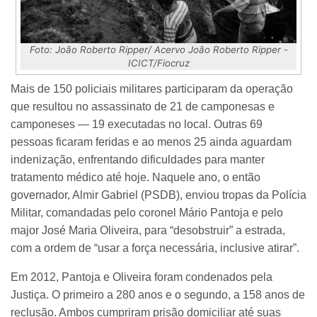
Foto: João Roberto Ripper/ Acervo João Roberto Ripper -
ICICT/Fiocruz
Mais de 150 policiais militares participaram da operação
que resultou no assassinato de 21 de camponesas e
camponeses — 19 executadas no local. Outras 69
pessoas ficaram feridas e ao menos 25 ainda aguardam
indenização, enfrentando dificuldades para manter
tratamento médico até hoje. Naquele ano, o então
governador, Almir Gabriel (PSDB), enviou tropas da Polícia
Militar, comandadas pelo coronel Mário Pantoja e pelo
major José Maria Oliveira, para “desobstruir” a estrada,
com a ordem de “usar a força necessária, inclusive atirar”.
Em 2012, Pantoja e Oliveira foram condenados pela
Justiça. O primeiro a 280 anos e o segundo, a 158 anos de
reclusão. Ambos cumpriram prisão domiciliar até suas