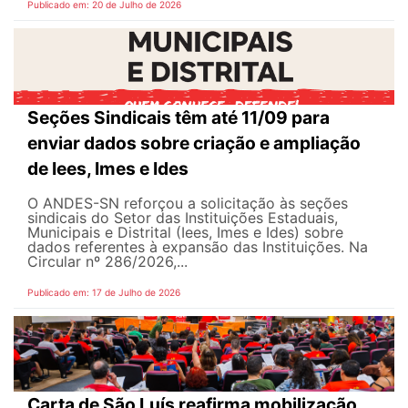
Publicado em: 20 de Julho de 2026
Seções Sindicais têm até 11/09 para
enviar dados sobre criação e ampliação
de Iees, Imes e Ides
O ANDES-SN reforçou a solicitação às seções
sindicais do Setor das Instituições Estaduais,
Municipais e Distrital (Iees, Imes e Ides) sobre
dados referentes à expansão das Instituições. Na
Circular nº 286/2026,...
Publicado em: 17 de Julho de 2026
Carta de São Luís reafirma mobilização