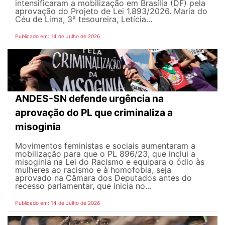
intensificaram a mobilização em Brasília (DF) pela
aprovação do Projeto de Lei 1.893/2026. Maria do
Céu de Lima, 3ª tesoureira, Letícia...
Publicado em: 14 de Julho de 2026
ANDES-SN defende urgência na
aprovação do PL que criminaliza a
misoginia
Movimentos feministas e sociais aumentaram a
mobilização para que o PL 896/23, que inclui a
misoginia na Lei do Racismo e equipara o ódio às
mulheres ao racismo e à homofobia, seja
aprovado na Câmara dos Deputados antes do
recesso parlamentar, que inicia no...
Publicado em: 14 de Julho de 2026