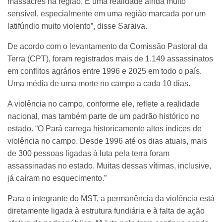
massacres na região. É uma realidade ainda muito
sensível, especialmente em uma região marcada por um
latifúndio muito violento”, disse Saraiva.
De acordo com o levantamento da Comissão Pastoral da
Terra (CPT), foram registrados mais de 1.149 assassinatos
em conflitos agrários entre 1996 e 2025 em todo o país.
Uma média de uma morte no campo a cada 10 dias.
A violência no campo, conforme ele, reflete a realidade
nacional, mas também parte de um padrão histórico no
estado. “O Pará carrega historicamente altos índices de
violência no campo. Desde 1996 até os dias atuais, mais
de 300 pessoas ligadas à luta pela terra foram
assassinadas no estado. Muitas dessas vítimas, inclusive,
já caíram no esquecimento.”
Para o integrante do MST, a permanência da violência está
diretamente ligada à estrutura fundiária e à falta de ação