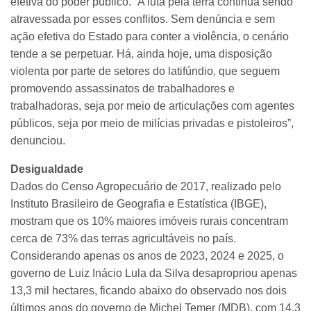
efetiva do poder público. “A luta pela terra continua sendo
atravessada por esses conflitos. Sem denúncia e sem
ação efetiva do Estado para conter a violência, o cenário
tende a se perpetuar. Há, ainda hoje, uma disposição
violenta por parte de setores do latifúndio, que seguem
promovendo assassinatos de trabalhadores e
trabalhadoras, seja por meio de articulações com agentes
públicos, seja por meio de milícias privadas e pistoleiros”,
denunciou.
Desigualdade
Dados do Censo Agropecuário de 2017, realizado pelo
Instituto Brasileiro de Geografia e Estatística (IBGE),
mostram que os 10% maiores imóveis rurais concentram
cerca de 73% das terras agricultáveis no país.
Considerando apenas os anos de 2023, 2024 e 2025, o
governo de Luiz Inácio Lula da Silva desapropriou apenas
13,3 mil hectares, ficando abaixo do observado nos dois
últimos anos do governo de Michel Temer (MDB), com 14,3