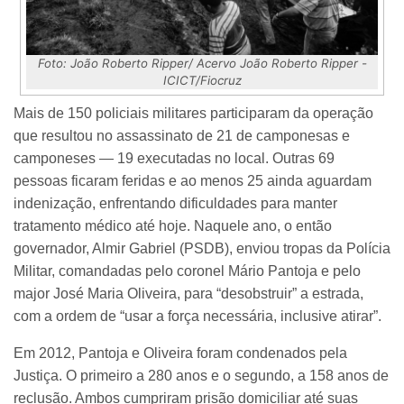
Foto: João Roberto Ripper/ Acervo João Roberto Ripper -
ICICT/Fiocruz
Mais de 150 policiais militares participaram da operação
que resultou no assassinato de 21 de camponesas e
camponeses — 19 executadas no local. Outras 69
pessoas ficaram feridas e ao menos 25 ainda aguardam
indenização, enfrentando dificuldades para manter
tratamento médico até hoje. Naquele ano, o então
governador, Almir Gabriel (PSDB), enviou tropas da Polícia
Militar, comandadas pelo coronel Mário Pantoja e pelo
major José Maria Oliveira, para “desobstruir” a estrada,
com a ordem de “usar a força necessária, inclusive atirar”.
Em 2012, Pantoja e Oliveira foram condenados pela
Justiça. O primeiro a 280 anos e o segundo, a 158 anos de
reclusão. Ambos cumpriram prisão domiciliar até suas