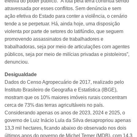
efetiva do poder público. “A luta pela terra continua sendo
atravessada por esses conflitos. Sem denúncia e sem
ação efetiva do Estado para conter a violência, o cenário
tende a se perpetuar. Há, ainda hoje, uma disposição
violenta por parte de setores do latifúndio, que seguem
promovendo assassinatos de trabalhadores e
trabalhadoras, seja por meio de articulações com agentes
públicos, seja por meio de milícias privadas e pistoleiros”,
denunciou.
Desigualdade
Dados do Censo Agropecuário de 2017, realizado pelo
Instituto Brasileiro de Geografia e Estatística (IBGE),
mostram que os 10% maiores imóveis rurais concentram
cerca de 73% das terras agricultáveis no país.
Considerando apenas os anos de 2023, 2024 e 2025, o
governo de Luiz Inácio Lula da Silva desapropriou apenas
13,3 mil hectares, ficando abaixo do observado nos dois
últimos anos do governo de Michel Temer (MDB), com 14,3