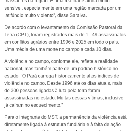
massacres na região. É uma realidade ainda muito
sensível, especialmente em uma região marcada por um
latifúndio muito violento”, disse Saraiva.
De acordo com o levantamento da Comissão Pastoral da
Terra (CPT), foram registrados mais de 1.149 assassinatos
em conflitos agrários entre 1996 e 2025 em todo o país.
Uma média de uma morte no campo a cada 10 dias.
A violência no campo, conforme ele, reflete a realidade
nacional, mas também parte de um padrão histórico no
estado. “O Pará carrega historicamente altos índices de
violência no campo. Desde 1996 até os dias atuais, mais
de 300 pessoas ligadas à luta pela terra foram
assassinadas no estado. Muitas dessas vítimas, inclusive,
já caíram no esquecimento.”
Para o integrante do MST, a permanência da violência está
diretamente ligada à estrutura fundiária e à falta de ação