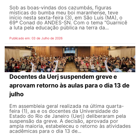
Sob as boas-vindas dos cazumbás, figuras
místicas do bumba meu boi maranhense, teve
início nesta sexta-feira (3), em São Luís (MA), o
69º Conad do ANDES-SN. Com o tema "Guarnicê
a luta pela educação pública na terra da...
Publicado em: 03 de Julho de 2026
Docentes da Uerj suspendem greve e
aprovam retorno às aulas para o dia 13 de
julho
Em assembleia geral realizada na última quarta-
feira (1), as e os docentes da Universidade do
Estado do Rio de Janeiro (Uerj) deliberaram pela
suspensão da greve. A decisão, aprovada por
ampla maioria, estabeleceu o retorno às atividades
acadêmicas para o dia 13 de...