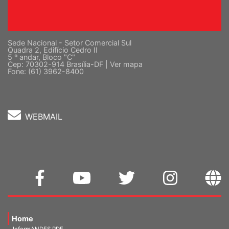
Sede Nacional - Setor Comercial Sul
Quadra 2, Edifício Cedro II
5 º andar, Bloco "C"
Cep: 70302-914 Brasília-DF |
Ver mapa
Fone: (61) 3962-8400
WEBMAIL
Home