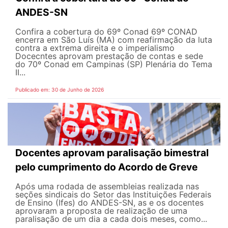
ANDES-SN
Confira a cobertura do 69º Conad 69º CONAD
encerra em São Luís (MA) com reafirmação da luta
contra a extrema direita e o imperialismo
Docecntes aprovam prestação de contas e sede
do 70º Conad em Campinas (SP) Plenária do Tema
II...
Publicado em: 30 de Junho de 2026
Docentes aprovam paralisação bimestral
pelo cumprimento do Acordo de Greve
Após uma rodada de assembleias realizada nas
seções sindicais do Setor das Instituições Federais
de Ensino (Ifes) do ANDES-SN, as e os docentes
aprovaram a proposta de realização de uma
paralisação de um dia a cada dois meses, como...