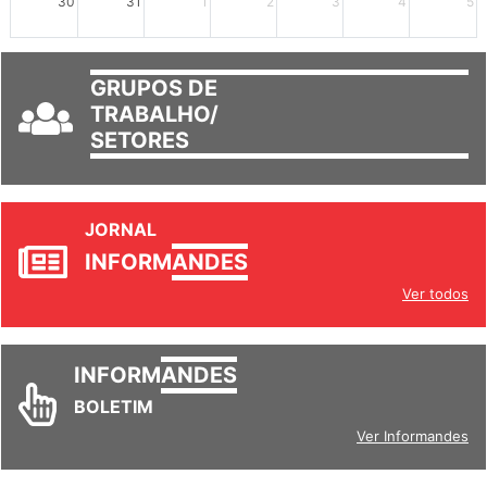
30
31
1
2
3
4
5
GRUPOS DE
TRABALHO/
SETORES
JORNAL
INFORM
ANDES
Ver todos
INFORM
ANDES
BOLETIM
Ver Informandes