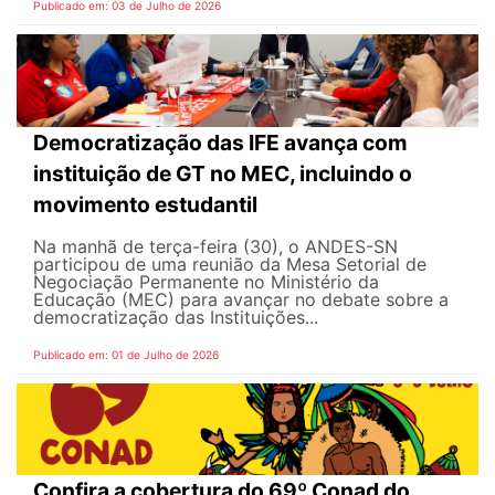
Publicado em: 03 de Julho de 2026
Democratização das IFE avança com
instituição de GT no MEC, incluindo o
movimento estudantil
Na manhã de terça-feira (30), o ANDES-SN
participou de uma reunião da Mesa Setorial de
Negociação Permanente no Ministério da
Educação (MEC) para avançar no debate sobre a
democratização das Instituições...
Publicado em: 01 de Julho de 2026
Confira a cobertura do 69º Conad do