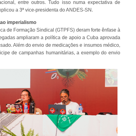
cional, entre outros. Tudo isso numa expectativa de
explicou a 3ª vice-presidenta do ANDES-SN.
 ao imperialismo
ica de Formação Sindical (GTPFS) deram forte ênfase à
elegadas ampliaram a política de apoio a Cuba aprovada
ssado. Além do envio de medicações e insumos médico,
rticipe de campanhas humanitárias, a exemplo do envio