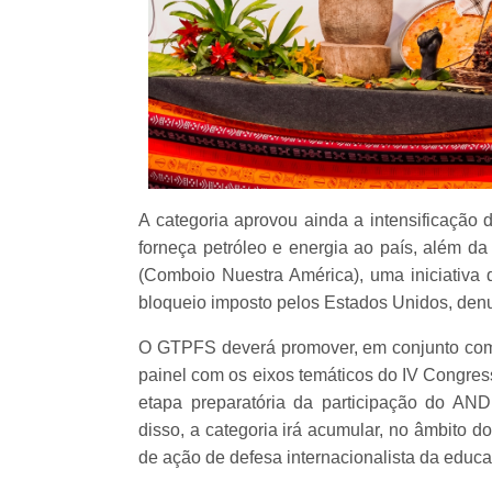
A categoria aprovou ainda a intensificação 
forneça petróleo e energia ao país, além d
(Comboio Nuestra América), uma iniciativa q
bloqueio imposto pelos Estados Unidos, denu
O GTPFS deverá promover, em conjunto com 
painel com os eixos temáticos do IV Congre
etapa preparatória da participação do A
disso, a categoria irá acumular, no âmbito
de ação de defesa internacionalista da educa