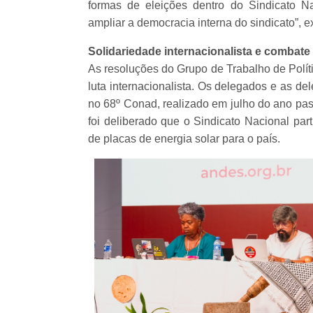
formas de eleições dentro do Sindicato Na
ampliar a democracia interna do sindicato”, 
Solidariedade internacionalista e combate
As resoluções do Grupo de Trabalho de Polít
luta internacionalista. Os delegados e as d
no 68º Conad, realizado em julho do ano pa
foi deliberado que o Sindicato Nacional pa
de placas de energia solar para o país.