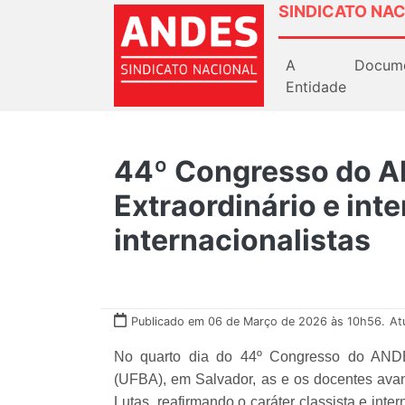
SINDICATO NAC
A
Docum
Entidade
44º Congresso do 
Extraordinário e int
internacionalistas
Publicado em 06 de Março de 2026 às 10h56.
At
No quarto dia do 44º Congresso do ANDE
(UFBA), em Salvador, as e os docentes ava
Lutas, reafirmando o caráter classista e inter