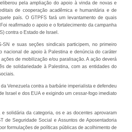
eliberou pela ampliação do apoio à vinda de novas e
 editais de cooperação acadêmica e humanitária e de
quele país. O GTPFS fará um levantamento de quais
. Foi reafirmado o apoio e o fortalecimento da campanha
) contra o Estado de Israel.
SN e suas seções sindicais participem, no primeiro
 nacional de apoio à Palestina e denúncia do caráter
m ações de mobilização e/ou paralisação. A ação deverá
ês de solidariedade à Palestina, com as entidades do
ociais.
da Venezuela contra a barbárie imperialista e defendeu
de Israel e dos EUA e exigindo um cessar-fogo imediato
a e solidária da categoria, os e as docentes aprovaram
de Seguridade Social e Assuntos de Aposentadoria
por formulações de políticas públicas de acolhimento de