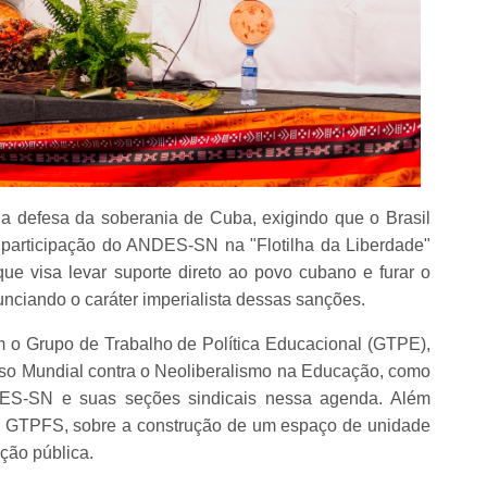
da defesa da soberania de Cuba, exigindo que o Brasil
a participação do ANDES-SN na "Flotilha da Liberdade"
ue visa levar suporte direto ao povo cubano e furar o
nciando o caráter imperialista dessas sanções.
o Grupo de Trabalho de Política Educacional (GTPE),
sso Mundial contra o Neoliberalismo na Educação, como
NDES-SN e suas seções sindicais nessa agenda. Além
 do GTPFS, sobre a construção de um espaço de unidade
ção pública.