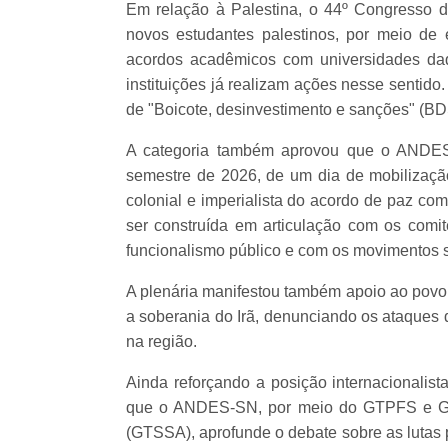
Em relação à Palestina, o 44º Congresso d
novos estudantes palestinos, por meio de
acordos acadêmicos com universidades da
instituições já realizam ações nesse sentido
de "Boicote, desinvestimento e sanções" (BDS
A categoria também aprovou que o ANDES-
semestre de 2026, de um dia de mobilização
colonial e imperialista do acordo de paz co
ser construída em articulação com os comit
funcionalismo público e com os movimentos s
A plenária manifestou também apoio ao povo 
a soberania do Irã, denunciando os ataques 
na região.
Ainda reforçando a posição internacionalist
que o ANDES-SN, por meio do GTPFS e GT 
(GTSSA), aprofunde o debate sobre as lutas 