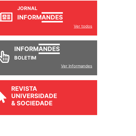
JORNAL
INFORM
ANDES
Ver todos
INFORM
ANDES
BOLETIM
Ver Informandes
REVISTA
UNIVERSIDADE
& SOCIEDADE