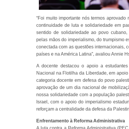
“Foi muito importante nós termos aprovado
continuidade de luta e solidariedade em pau
sentido de solidariedade ao povo cubano, 
pelas mãos do imperialismo, do trumpismo es
conectada com as questões internacionais, 
países e na América Latina”, avaliou Annie H
A docente destacou o apoio a estudantes p
Nacional na Flotilha da Liberdade, em apo
categoria docente em defesa do povo palest
aprovação de um dia nacional de mobilizaç
nossa solidariedade com a população pales
Israel, com o apoio do imperialismo estadu
reforçam a centralidade da defesa da Palesti
Enfrentamento à Reforma Administrativa
A luta contra a Reforma Administrativa (PEC