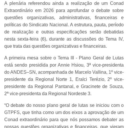
A plenária referendou ainda a realização de um Conad
Extraordinário em 2026 para aprofundar o debate sobre
questões organizativas, administrativas, financeiras e
políticas do Sindicato Nacional. A estrutura, pauta, período
de realização e outras especificações serão debatidas
nesta sexta-feira (6), durante as discussões do Tema IV,
que trata das questões organizativas e financeiras.
A primeira mesa sobre o Tema III - Plano Geral de Lutas
está sendo presidida por Annie Hsiou, 3ª vice-presidenta
do ANDES–SN, acompanhada de Marcelo Vallina, 1º vice-
presidente da Regional Norte 1, Eralci Terézio, 2º vice-
presidente da Regional Pantanal, e Gracinete de Souza,
2ª vice-presidenta da Regional Nordeste 3.
“O debate do nosso plano geral de lutas se iniciou com o
GTPFS, que tinha como um dos eixos a aprovação de um
Conad extraordinário para que nós possamos debater as
nossas questões organizativas e financeiras, que vieram