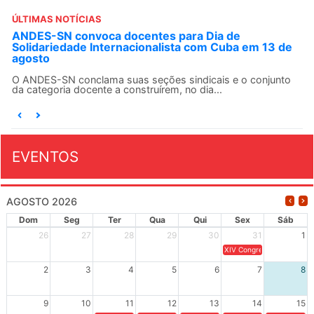
ÚLTIMAS NOTÍCIAS
ANDES-SN convoca docentes para Dia de
Solidariedade Internacionalista com Cuba em 13 de
agosto
O ANDES-SN conclama suas seções sindicais e o conjunto
da categoria docente a construírem, no dia...
EVENTOS
AGOSTO 2026
Dom
Seg
Ter
Qua
Qui
Sex
Sáb
26
27
28
29
30
31
1
XIV Congresso Brasileiro 
2
3
4
5
6
7
8
9
10
11
12
13
14
15