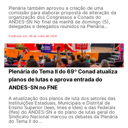
Plenária também aprovou a criação de uma
comissão para elaborar proposta de alteração da
organização dos Congressos e Conads do
ANDES-SN No final da manhã de domingo (5),
delegadas e delegados reunidos na Plenária...
Publicado em: 06 de Julho de 2026
Plenária do Tema II do 69º Conad atualiza
planos de lutas e aprova entrada do
ANDES-SN no FNE
A atualização dos planos de luta dos setores das
Instituições Estaduais, Municipais e Distrital de
Ensino Superior (Iees, Imes e Ides) e das Federais
(Ifes) do ANDES-SN e do plano de lutas geral do
Sindicato Nacional marcou os debates da Plenária
do Tema II do...