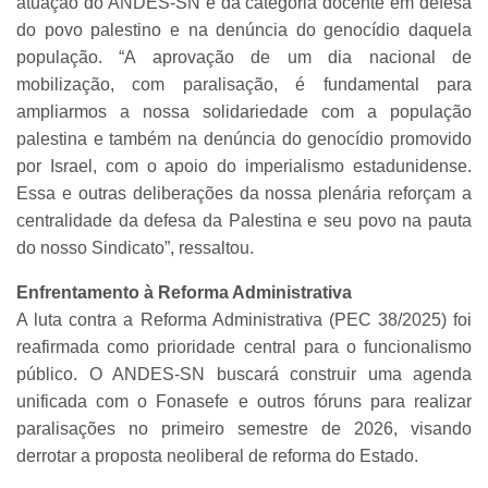
atuação do ANDES-SN e da categoria docente em defesa
do povo palestino e na denúncia do genocídio daquela
população. “A aprovação de um dia nacional de
mobilização, com paralisação, é fundamental para
ampliarmos a nossa solidariedade com a população
palestina e também na denúncia do genocídio promovido
por Israel, com o apoio do imperialismo estadunidense.
Essa e outras deliberações da nossa plenária reforçam a
centralidade da defesa da Palestina e seu povo na pauta
do nosso Sindicato”, ressaltou.
Enfrentamento à Reforma Administrativa
A luta contra a Reforma Administrativa (PEC 38/2025) foi
reafirmada como prioridade central para o funcionalismo
público. O ANDES-SN buscará construir uma agenda
unificada com o Fonasefe e outros fóruns para realizar
paralisações no primeiro semestre de 2026, visando
derrotar a proposta neoliberal de reforma do Estado.