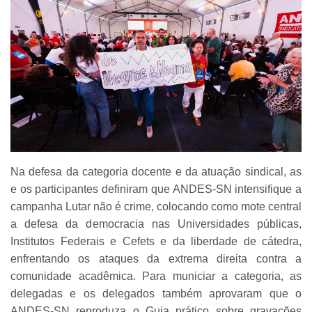
Na defesa da categoria docente e da atuação sindical, as
e os participantes definiram que ANDES-SN intensifique a
campanha Lutar não é crime, colocando como mote central
a defesa da democracia nas Universidades públicas,
Institutos Federais e Cefets e da liberdade de cátedra,
enfrentando os ataques da extrema direita contra a
comunidade acadêmica. Para municiar a categoria, as
delegadas e os delegados também aprovaram que o
ANDES-SN reproduza o Guia prático sobre gravações