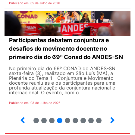
Publicado em: 05 de Julho de 2026
Participantes debatem conjuntura e
desafios do movimento docente no
primeiro dia do 69º Conad do ANDES-SN
No primeiro dia do 69º CONAD do ANDES-SN,
sexta-feira (3), realizado em São Luís (MA), a
Plenária do Tema 1 - Conjuntura e Movimento
docente reuniu as e os participantes para uma
profunda atualização da conjuntura nacional e
internacional. O evento, com o...
Publicado em: 03 de Julho de 2026
2
3
4
5
6
7
8
9