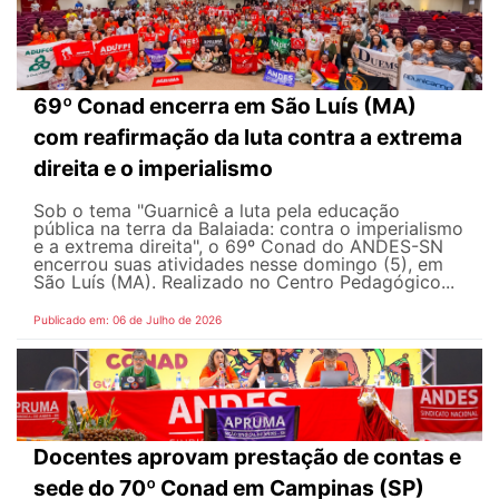
69º Conad encerra em São Luís (MA)
com reafirmação da luta contra a extrema
direita e o imperialismo
Sob o tema "Guarnicê a luta pela educação
pública na terra da Balaiada: contra o imperialismo
e a extrema direita", o 69º Conad do ANDES-SN
encerrou suas atividades nesse domingo (5), em
São Luís (MA). Realizado no Centro Pedagógico...
Publicado em: 06 de Julho de 2026
Docentes aprovam prestação de contas e
sede do 70º Conad em Campinas (SP)