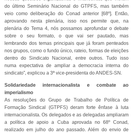
do último Seminário Nacional do GTPFS, mas também
veio como deliberação do Conad anterior [68º]. Então,
aprovando nesta plenária, isso nos permite que, na
plenária do Tema 4, nós possamos aprofundar o debate
sobre o seu formato, o que vai ser pautado, mas
lembrando dos temas principais que já foram penteados
nos grupos, como o fundo único, rateio, formas de eleições
dentro do Sindicato Nacional, entre outros. Tudo isso
numa expectativa de ampliar a democracia interna do
sindicato”, explicou a 3ª vice-presidenta do ANDES-SN.
Solidariedade internacionalista e combate ao
imperialismo
As resoluções do Grupo de Trabalho de Política de
Formação Sindical (GTPFS) deram forte ênfase à luta
internacionalista. Os delegados e as delegadas ampliaram
a política de apoio a Cuba aprovada no 68º Conad,
realizado em julho do ano passado. Além do envio de