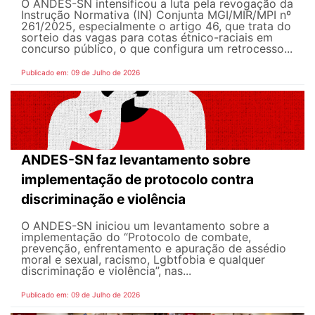
O ANDES-SN intensificou a luta pela revogação da
Instrução Normativa (IN) Conjunta MGI/MIR/MPI nº
261/2025, especialmente o artigo 46, que trata do
sorteio das vagas para cotas étnico-raciais em
concurso público, o que configura um retrocesso...
Publicado em: 09 de Julho de 2026
ANDES-SN faz levantamento sobre
implementação de protocolo contra
discriminação e violência
O ANDES-SN iniciou um levantamento sobre a
implementação do “Protocolo de combate,
prevenção, enfrentamento e apuração de assédio
moral e sexual, racismo, Lgbtfobia e qualquer
discriminação e violência”, nas...
Publicado em: 09 de Julho de 2026