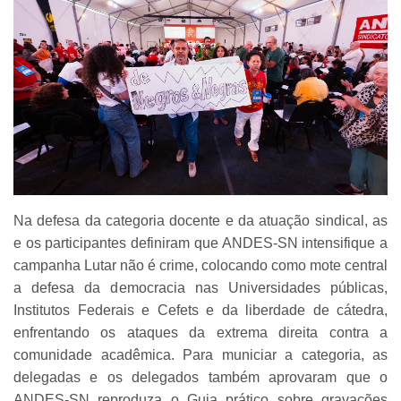
Na defesa da categoria docente e da atuação sindical, as
e os participantes definiram que ANDES-SN intensifique a
campanha Lutar não é crime, colocando como mote central
a defesa da democracia nas Universidades públicas,
Institutos Federais e Cefets e da liberdade de cátedra,
enfrentando os ataques da extrema direita contra a
comunidade acadêmica. Para municiar a categoria, as
delegadas e os delegados também aprovaram que o
ANDES-SN reproduza o Guia prático sobre gravações