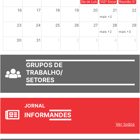
Dia de Luta em Defesa de Cuba e da S
102º Encontro da Regional
Reunião GTPE
16
17
18
19
20
21
22
mais +3
23
24
25
26
27
28
29
mais +2
mais +3
30
31
1
2
3
4
5
GRUPOS DE
TRABALHO/
SETORES
JORNAL
INFORM
ANDES
Ver todos