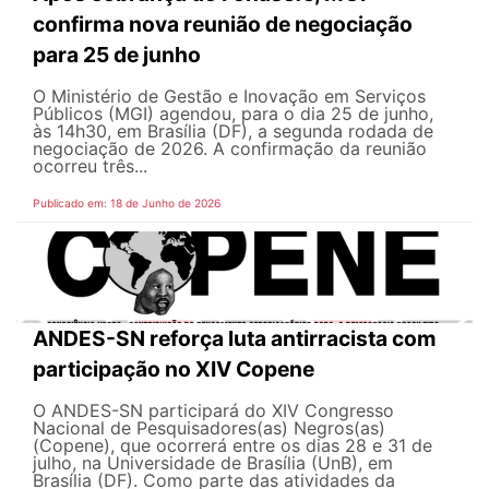
confirma nova reunião de negociação
para 25 de junho
O Ministério de Gestão e Inovação em Serviços
Públicos (MGI) agendou, para o dia 25 de junho,
às 14h30, em Brasília (DF), a segunda rodada de
negociação de 2026. A confirmação da reunião
ocorreu três...
Publicado em: 18 de Junho de 2026
ANDES-SN reforça luta antirracista com
participação no XIV Copene
O ANDES-SN participará do XIV Congresso
Nacional de Pesquisadores(as) Negros(as)
(Copene), que ocorrerá entre os dias 28 e 31 de
julho, na Universidade de Brasília (UnB), em
Brasília (DF). Como parte das atividades da