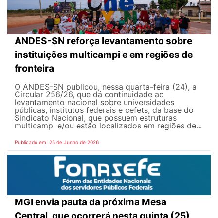
ANDES-SN reforça levantamento sobre
instituições multicampi e em regiões de
fronteira
O ANDES-SN publicou, nessa quarta-feira (24), a
Circular 256/26, que dá continuidade ao
levantamento nacional sobre universidades
públicas, institutos federais e cefets, da base do
Sindicato Nacional, que possuem estruturas
multicampi e/ou estão localizados em regiões de...
Publicado em: 25 de Junho de 2026
MGI envia pauta da próxima Mesa
Central, que ocorrerá nesta quinta (25)