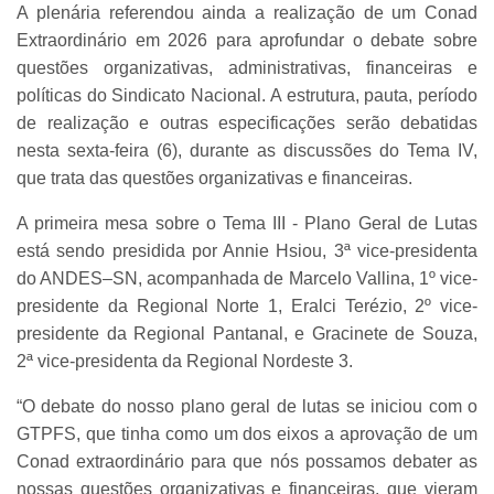
A plenária referendou ainda a realização de um Conad
Extraordinário em 2026 para aprofundar o debate sobre
questões organizativas, administrativas, financeiras e
políticas do Sindicato Nacional. A estrutura, pauta, período
de realização e outras especificações serão debatidas
nesta sexta-feira (6), durante as discussões do Tema IV,
que trata das questões organizativas e financeiras.
A primeira mesa sobre o Tema III - Plano Geral de Lutas
está sendo presidida por Annie Hsiou, 3ª vice-presidenta
do ANDES–SN, acompanhada de Marcelo Vallina, 1º vice-
presidente da Regional Norte 1, Eralci Terézio, 2º vice-
presidente da Regional Pantanal, e Gracinete de Souza,
2ª vice-presidenta da Regional Nordeste 3.
“O debate do nosso plano geral de lutas se iniciou com o
GTPFS, que tinha como um dos eixos a aprovação de um
Conad extraordinário para que nós possamos debater as
nossas questões organizativas e financeiras, que vieram