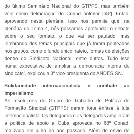
do último Seminário Nacional do GTPFS, mas também
veio como deliberação do Conad anterior [68º]. Então,
aprovando nesta plenária, isso nos permite que, na
plenária do Tema 4, nós possamos aprofundar o debate
sobre o seu formato, o que vai ser pautado, mas
lembrando dos temas principais que já foram penteados
nos grupos, como o fundo único, rateio, formas de eleições
dentro do Sindicato Nacional, entre outros. Tudo isso
numa expectativa de ampliar a democracia interna do
sindicato”, explicou a 3ª vice-presidenta do ANDES-SN.
Solidariedade internacionalista e combate ao
imperialismo
As resoluções do Grupo de Trabalho de Política de
Formação Sindical (GTPFS) deram forte ênfase à luta
internacionalista. Os delegados e as delegadas ampliaram
a política de apoio a Cuba aprovada no 68º Conad,
realizado em julho do ano passado. Além do envio de