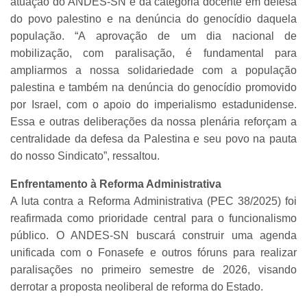
atuação do ANDES-SN e da categoria docente em defesa
do povo palestino e na denúncia do genocídio daquela
população. “A aprovação de um dia nacional de
mobilização, com paralisação, é fundamental para
ampliarmos a nossa solidariedade com a população
palestina e também na denúncia do genocídio promovido
por Israel, com o apoio do imperialismo estadunidense.
Essa e outras deliberações da nossa plenária reforçam a
centralidade da defesa da Palestina e seu povo na pauta
do nosso Sindicato”, ressaltou.
Enfrentamento à Reforma Administrativa
A luta contra a Reforma Administrativa (PEC 38/2025) foi
reafirmada como prioridade central para o funcionalismo
público. O ANDES-SN buscará construir uma agenda
unificada com o Fonasefe e outros fóruns para realizar
paralisações no primeiro semestre de 2026, visando
derrotar a proposta neoliberal de reforma do Estado.