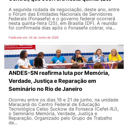
A segunda rodada de negociação, deste ano, entre
o Fórum das Entidades Nacionais de Servidores
Federais (Fonasefe) e o governo federal ocorrerá
nesta quinta-feira (25), em Brasília (DF). A reunião
foi confirmada dias após o Fonasefe cobrar, via...
Publicado em: 24 de Junho de 2026
ANDES-SN reafirma luta por Memória,
Verdade, Justiça e Reparação em
Seminário no Rio de Janeiro
Ocorreu entre os dias 19 e 21 de junho, na unidade
Maracanã do Centro Federal de Educação
Tecnológica Celso Suckow da Fonseca (Cefet-RJ),
o Seminário Memória, Verdade, Justiça e
Reparação. Organizado pelo Grupo de Trabalho
de...