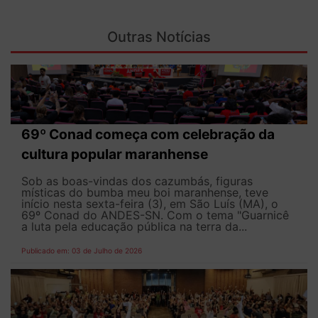
Outras Notícias
69º Conad começa com celebração da
cultura popular maranhense
Sob as boas-vindas dos cazumbás, figuras
místicas do bumba meu boi maranhense, teve
início nesta sexta-feira (3), em São Luís (MA), o
69º Conad do ANDES-SN. Com o tema "Guarnicê
a luta pela educação pública na terra da...
Publicado em: 03 de Julho de 2026