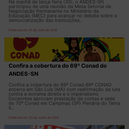
Na manhã de terça-feira (30), o ANDES-SN
participou de uma reunião da Mesa Setorial de
Negociação Permanente no Ministério da
Educação (MEC) para avançar no debate sobre a
democratização das Instituições...
Publicado em: 01 de Julho de 2026
Confira a cobertura do 69º Conad do
ANDES-SN
Confira a cobertura do 69º Conad 69º CONAD
encerra em São Luís (MA) com reafirmação da luta
contra a extrema direita e o imperialismo
Docecntes aprovam prestação de contas e sede
do 70º Conad em Campinas (SP) Plenária do Tema
II...
Publicado em: 30 de Junho de 2026