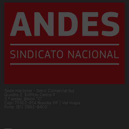
Sede Nacional - Setor Comercial Sul
Quadra 2, Edifício Cedro II
5 º andar, Bloco "C"
Cep: 70302-914 Brasília-DF |
Ver mapa
Fone: (61) 3962-8400