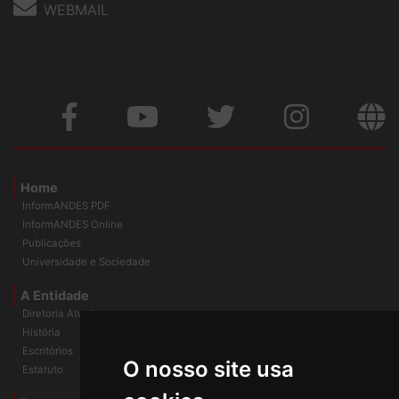
WEBMAIL
Home
InformANDES PDF
InformANDES Online
Publicações
Universidade e Sociedade
A Entidade
Diretoria Atual
História
Escritórios
O nosso site usa
Estatuto