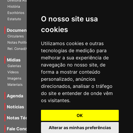
Diretoria Atual
História
O nosso site usa
Escritórios
Estatuto
cookies
Documentos
Circulares
Utilizamos cookies e outras
Notas Políticas
tecnologias de medição para
Rel. Conad/Congresso
melhorar a sua experiência de
navegação no nosso site, de
Mídias
Galerias
forma a mostrar conteúdo
Vídeos
personalizado, anúncios
Imagens
direcionados, analisar o tráfego
Materiais
do site e entender de onde vêm
os visitantes.
Agenda
Notícias
OK
Notas Técnicas
Alterar as minhas preferências