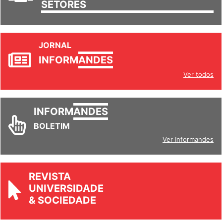
TRABALHO/
SETORES
JORNAL
INFORM
ANDES
Ver todos
INFORM
ANDES
BOLETIM
Ver Informandes
REVISTA
UNIVERSIDADE
& SOCIEDADE