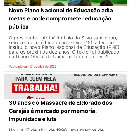
Novo Plano Nacional de Educação adia
metas e pode comprometer educação
pública
O presidente Luiz Inácio Lula da Silva sancionou,
sem vetos, na última quarta-feira (15), a lei que
institui o novo Plano Nacional de Educação (PNE)
para os próximos dez anos. O texto foi publicado
no Diário Oficial da União na forma da Lei nº...
Publicado em: 17 de Abril de 2026
30 anos do Massacre de Eldorado dos
Carajás é marcado por memória,
impunidade e luta
No dia 17 de abril de 1996, uma marcha de