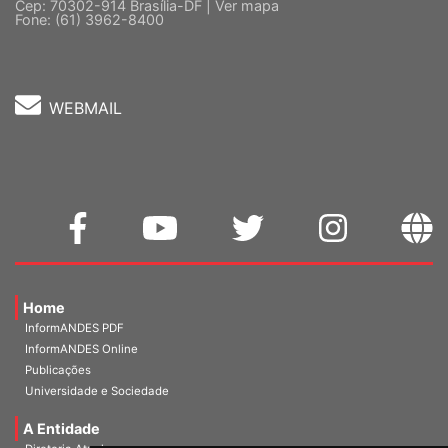
5 º andar, Bloco "C"
Cep: 70302-914 Brasília-DF |
Ver mapa
Fone: (61) 3962-8400
WEBMAIL
Home
InformANDES PDF
InformANDES Online
Publicações
Universidade e Sociedade
A Entidade