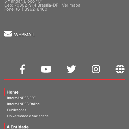
Quadra 2, Edifício Cedro II
5 º andar, Bloco "C"
Cep: 70302-914 Brasília-DF |
Ver mapa
Fone: (61) 3962-8400
WEBMAIL
Home
InformANDES PDF
InformANDES Online
Publicações
Universidade e Sociedade