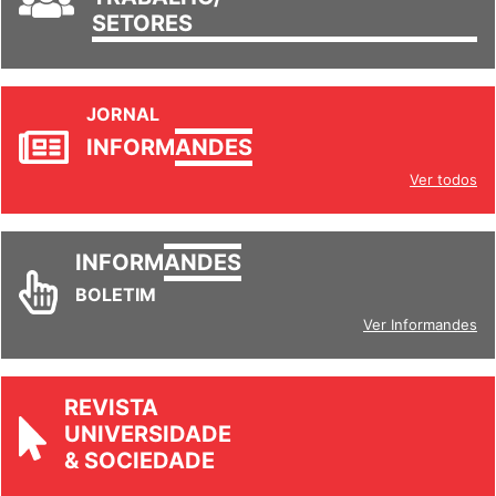
TRABALHO/
SETORES
JORNAL
INFORM
ANDES
Ver todos
INFORM
ANDES
BOLETIM
Ver Informandes
REVISTA
UNIVERSIDADE
& SOCIEDADE