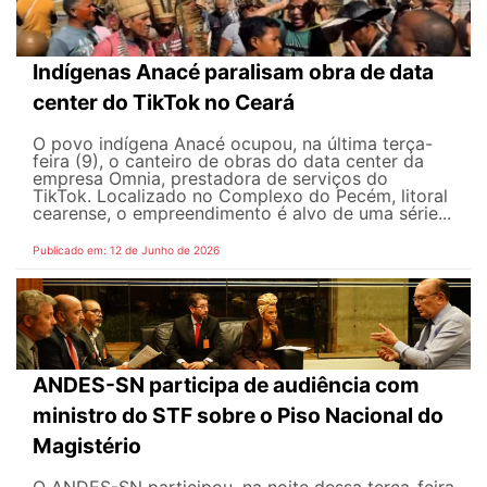
Indígenas Anacé paralisam obra de data
center do TikTok no Ceará
O povo indígena Anacé ocupou, na última terça-
feira (9), o canteiro de obras do data center da
empresa Omnia, prestadora de serviços do
TikTok. Localizado no Complexo do Pecém, litoral
cearense, o empreendimento é alvo de uma série...
Publicado em: 12 de Junho de 2026
ANDES-SN participa de audiência com
ministro do STF sobre o Piso Nacional do
Magistério