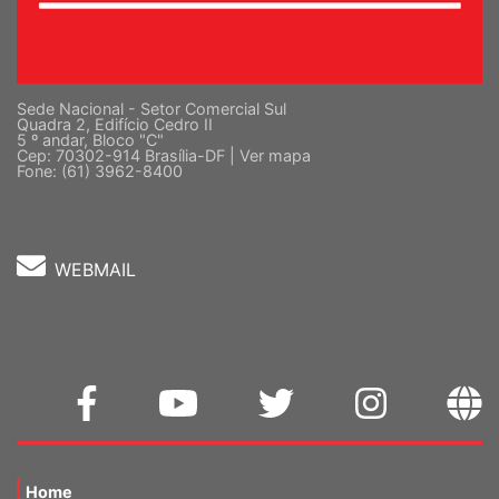
Sede Nacional - Setor Comercial Sul
Quadra 2, Edifício Cedro II
5 º andar, Bloco "C"
Cep: 70302-914 Brasília-DF |
Ver mapa
Fone: (61) 3962-8400
WEBMAIL
Home