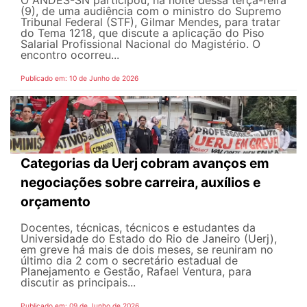
O ANDES-SN participou, na noite dessa terça-feira
(9), de uma audiência com o ministro do Supremo
Tribunal Federal (STF), Gilmar Mendes, para tratar
do Tema 1218, que discute a aplicação do Piso
Salarial Profissional Nacional do Magistério. O
encontro ocorreu...
Publicado em: 10 de Junho de 2026
Categorias da Uerj cobram avanços em
negociações sobre carreira, auxílios e
orçamento
Docentes, técnicas, técnicos e estudantes da
Universidade do Estado do Rio de Janeiro (Uerj),
em greve há mais de dois meses, se reuniram no
último dia 2 com o secretário estadual de
Planejamento e Gestão, Rafael Ventura, para
discutir as principais...
Publicado em: 09 de Junho de 2026