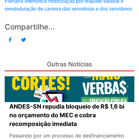
Plenária intensifica mobilização por reajuste salarial e
reestruturação de carreira das servidoras e dos servidores
Compartilhe...
Outras Notícias
ANDES-SN repudia bloqueio de R$ 1,6 bi
no orçamento do MEC e cobra
recomposição imediata
Passando por um processo de desfinanciamento