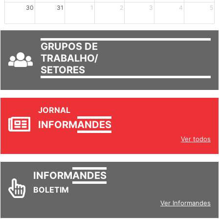
30
31
1
2
3
4
5
GRUPOS DE
TRABALHO/
SETORES
JORNAL
INFORM
ANDES
Ver todos
INFORM
ANDES
BOLETIM
Ver Informandes