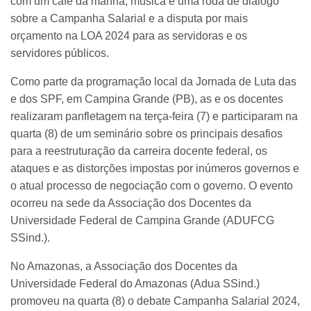
com um café da manhã, música e uma roda de diálogo
sobre a Campanha Salarial e a disputa por mais
orçamento na LOA 2024 para as servidoras e os
servidores públicos.
Como parte da programação local da Jornada de Luta das
e dos SPF, em Campina Grande (PB), as e os docentes
realizaram panfletagem na terça-feira (7) e participaram na
quarta (8) de um seminário sobre os principais desafios
para a reestruturação da carreira docente federal, os
ataques e as distorções impostas por inúmeros governos e
o atual processo de negociação com o governo. O evento
ocorreu na sede da Associação dos Docentes da
Universidade Federal de Campina Grande (ADUFCG
SSind.).
No Amazonas, a Associação dos Docentes da
Universidade Federal do Amazonas (Adua SSind.)
promoveu na quarta (8) o debate Campanha Salarial 2024,