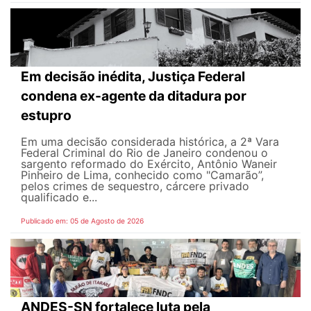
Em decisão inédita, Justiça Federal
condena ex-agente da ditadura por
estupro
Em uma decisão considerada histórica, a 2ª Vara
Federal Criminal do Rio de Janeiro condenou o
sargento reformado do Exército, Antônio Waneir
Pinheiro de Lima, conhecido como "Camarão”,
pelos crimes de sequestro, cárcere privado
qualificado e...
Publicado em: 05 de Agosto de 2026
ANDES-SN fortalece luta pela