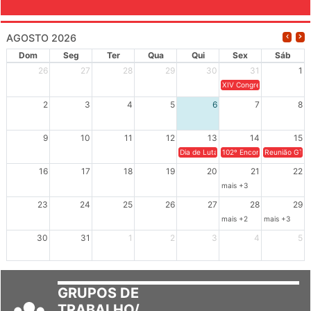
AGOSTO 2026
Dom
Seg
Ter
Qua
Qui
Sex
Sáb
26
27
28
29
30
31
1
XIV Congresso Brasileiro 
2
3
4
5
6
7
8
9
10
11
12
13
14
15
Dia de Luta em Defesa de Cuba e da S
102º Encontro da Regional
Reunião GTPE
16
17
18
19
20
21
22
mais +3
23
24
25
26
27
28
29
mais +2
mais +3
30
31
1
2
3
4
5
GRUPOS DE
TRABALHO/