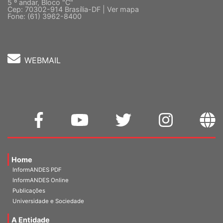
Cep: 70302-914 Brasília-DF |
Ver mapa
Fone: (61) 3962-8400
WEBMAIL
Home
InformANDES PDF
InformANDES Online
Publicações
Universidade e Sociedade
A Entidade
Diretoria Atual