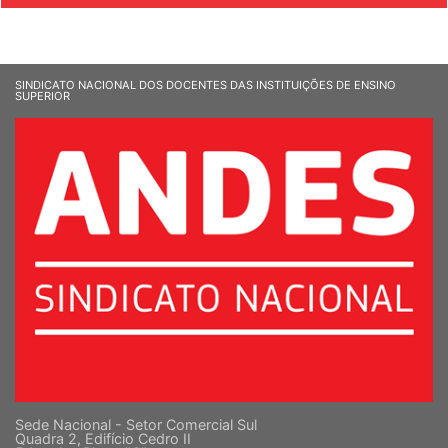
SINDICATO NACIONAL DOS DOCENTES DAS INSTITUIÇÕES DE ENSINO
SUPERIOR
Sede Nacional - Setor Comercial Sul
Quadra 2, Edifício Cedro II
5 º andar, Bloco "C"