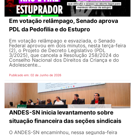
Em votação relâmpago, Senado aprova
PDL da Pedofilia e do Estupro
Em votação relâmpago e esvaziada, o Senado
Federal aprovou em dois minutos, nesta terça-feira
(2), o Projeto de Decreto Legislativo (PDL
3/2025), que cancela a Resolução 258/2024 do
Conselho Nacional dos Direitos da Criança e do
Adolescente...
Publicado em: 02 de Junho de 2026
ANDES-SN inicia levantamento sobre
situação financeira das seções sindicais
O ANDES-SN encaminhou, nessa segunda-feira