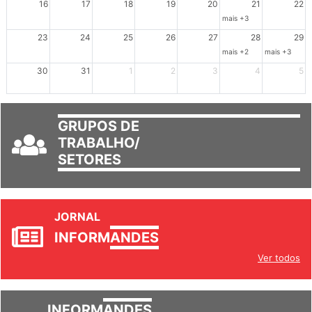
16
17
18
19
20
21
22
mais +3
23
24
25
26
27
28
29
mais +2
mais +3
30
31
1
2
3
4
5
GRUPOS DE
TRABALHO/
SETORES
JORNAL
INFORM
ANDES
Ver todos