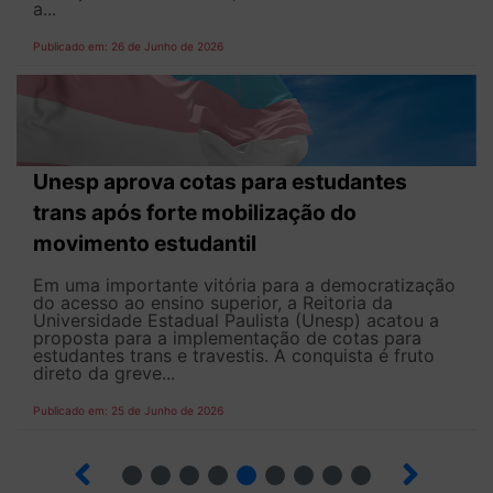
a...
Publicado em: 26 de Junho de 2026
Unesp aprova cotas para estudantes
trans após forte mobilização do
movimento estudantil
Em uma importante vitória para a democratização
do acesso ao ensino superior, a Reitoria da
Universidade Estadual Paulista (Unesp) acatou a
proposta para a implementação de cotas para
estudantes trans e travestis. A conquista é fruto
direto da greve...
Publicado em: 25 de Junho de 2026
2
3
4
5
6
7
8
9