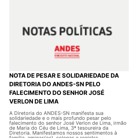
NOTA DE PESAR E SOLIDARIEDADE DA
DIRETORIA DO ANDES-SN PELO
FALECIMENTO DO SENHOR JOSÉ
VERLON DE LIMA
A Diretoria do ANDES-SN manifesta sua
solidariedade e o mais profundo pesar pelo
falecimento do senhor José Verlon de Lima, irmão
de Maria do Céu de Lima, 3ª tesoureira da
Diretoria. Manifestamos nossos sentimentos à
família, amigas(os), colegas e registra...