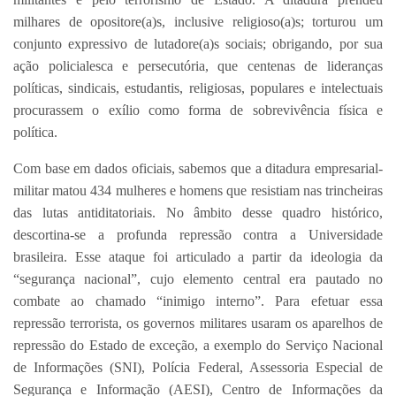
milhares de opositore(a)s, inclusive religioso(a)s; torturou um
conjunto expressivo de lutadore(a)s sociais; obrigando, por sua
ação policialesca e persecutória, que centenas de lideranças
políticas, sindicais, estudantis, religiosas, populares e intelectuais
procurassem o exílio como forma de sobrevivência física e
política.
Com base em dados oficiais, sabemos que a ditadura empresarial-
militar matou 434 mulheres e homens que resistiam nas trincheiras
das lutas antiditatoriais. No âmbito desse quadro histórico,
descortina-se a profunda repressão contra a Universidade
brasileira. Esse ataque foi articulado a partir da ideologia da
“segurança nacional”, cujo elemento central era pautado no
combate ao chamado “inimigo interno”. Para efetuar essa
repressão terrorista, os governos militares usaram os aparelhos de
repressão do Estado de exceção, a exemplo do Serviço Nacional
de Informações (SNI), Polícia Federal, Assessoria Especial de
Segurança e Informação (AESI), Centro de Informações da