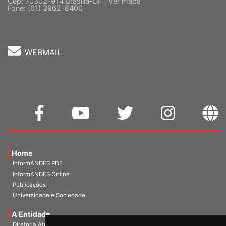
Cep: 70302-914 Brasília-DF |
Ver mapa
Fone: (61) 3962-8400
WEBMAIL
Home
InformANDES PDF
InformANDES Online
Publicações
Universidade e Sociedade
A Entidade
Diretoria Atual