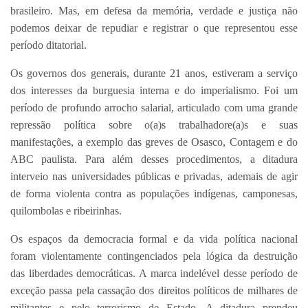
brasileiro. Mas, em defesa da memória, verdade e justiça não
podemos deixar de repudiar e registrar o que representou esse
período ditatorial.
Os governos dos generais, durante 21 anos, estiveram a serviço
dos interesses da burguesia interna e do imperialismo. Foi um
período de profundo arrocho salarial, articulado com uma grande
repressão política sobre o(a)s trabalhadore(a)s e suas
manifestações, a exemplo das greves de Osasco, Contagem e do
ABC paulista. Para além desses procedimentos, a ditadura
interveio nas universidades públicas e privadas, ademais de agir
de forma violenta contra as populações indígenas, camponesas,
quilombolas e ribeirinhas.
Os espaços da democracia formal e da vida política nacional
foram violentamente contingenciados pela lógica da destruição
das liberdades democráticas. A marca indelével desse período de
exceção passa pela cassação dos direitos políticos de milhares de
militantes e pelo terrorismo de Estado. A ditadura prendeu