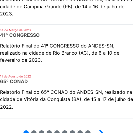
cidade de Campina Grande (PB), de 14 a 16 de julho de
2023.
14 de Março de 2023
41º CONGRESSO
Relatório Final do 41º CONGRESSO do ANDES-SN,
realizado na cidade de Rio Branco (AC), de 6 a 10 de
fevereiro de 2023.
11 de Agosto de 2022
65º CONAD
Relatório Final do 65º CONAD do ANDES-SN, realizado na
cidade de Vitória da Conquista (BA), de 15 a 17 de julho de
.
2022
2
3
4
5
6
7
8
9