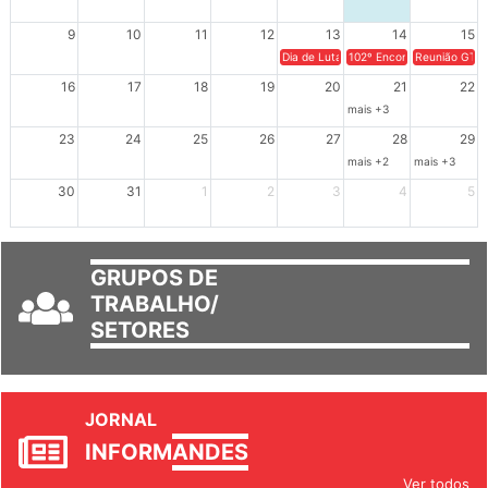
9
10
11
12
13
14
15
Dia de Luta em Defesa de Cuba e da S
102º Encontro da Regional
Reunião GTPE
16
17
18
19
20
21
22
mais +3
23
24
25
26
27
28
29
mais +2
mais +3
30
31
1
2
3
4
5
GRUPOS DE
TRABALHO/
SETORES
JORNAL
INFORM
ANDES
Ver todos