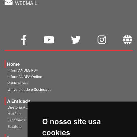
WEBMAIL
Home
InformANDES PDF
InformANDES Online
Publicações
Universidade e Sociedade
A Entidade
Diretoria Atual
História
O nosso site usa
Escritórios
Estatuto
cookies