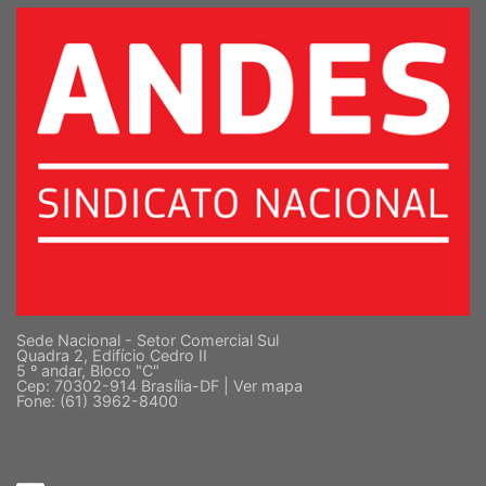
Sede Nacional - Setor Comercial Sul
Quadra 2, Edifício Cedro II
5 º andar, Bloco "C"
Cep: 70302-914 Brasília-DF |
Ver mapa
Fone: (61) 3962-8400