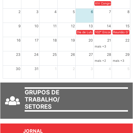
XIV Congresso Brasileiro 
2
3
4
5
6
7
8
9
10
11
12
13
14
15
Dia de Luta em Defesa de Cuba e da S
102º Encontro da Regional
Reunião GTPE
16
17
18
19
20
21
22
mais +3
23
24
25
26
27
28
29
mais +2
mais +3
30
31
1
2
3
4
5
GRUPOS DE
TRABALHO/
SETORES
JORNAL