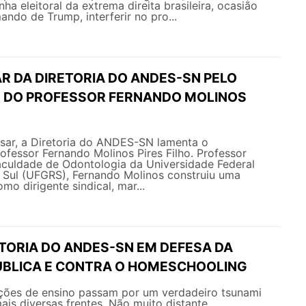
a eleitoral da extrema direita brasileira, ocasião
ando de Trump, interferir no pro...
R DA DIRETORIA DO ANDES-SN PELO
 DO PROFESSOR FERNANDO MOLINOS
ar, a Diretoria do ANDES-SN lamenta o
ofessor Fernando Molinos Pires Filho. Professor
culdade de Odontologia da Universidade Federal
 Sul (UFGRS), Fernando Molinos construiu uma
omo dirigente sindical, mar...
ETORIA DO ANDES-SN EM DEFESA DA
BLICA E CONTRA O HOMESCHOOLING
uições de ensino passam por um verdadeiro tsunami
ais diversas frentes. Não muito distante,