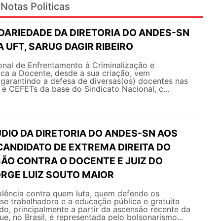
Notas Politicas
IDARIEDADE DA DIRETORIA DO ANDES-SN
 UFT, SARUG DAGIR RIBEIRO
nal de Enfrentamento à Criminalização e
ica a Docente, desde a sua criação, vem
arantindo a defesa de diversas(os) docentes nas
s e CEFETs da base do Sindicato Nacional, c...
DIO DA DIRETORIA DO ANDES-SN AOS
CANDIDATO DE EXTREMA DIREITA DO
SÃO CONTRA O DOCENTE E JUIZ DO
RGE LUIZ SOUTO MAIOR
olência contra quem luta, quem defende os
sse trabalhadora e a educação pública e gratuita
ado, principalmente a partir da ascensão recente da
ue, no Brasil, é representada pelo bolsonarismo...