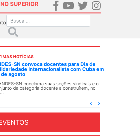
INO SUPERIOR
ato
TIMAS NOTÍCIAS
DES-SN convoca docentes para Dia de
lidariedade Internacionalista com Cuba em
 de agosto
ANDES-SN conclama suas seções sindicais e o
njunto da categoria docente a construírem, no
...
EVENTOS