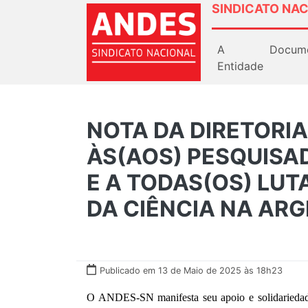
SINDICATO NAC
A
Docum
Entidade
NOTA DA DIRETORIA
ÀS(AOS) PESQUISA
E A TODAS(OS) LUT
DA CIÊNCIA NA AR
Publicado em 13 de Maio de 2025 às 18h23
O ANDES-SN manifesta seu apoio e solidariedade 