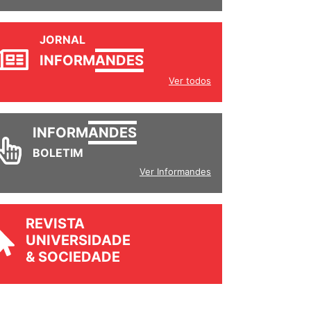
JORNAL
INFORM
ANDES
Ver todos
INFORM
ANDES
BOLETIM
Ver Informandes
REVISTA
UNIVERSIDADE
& SOCIEDADE