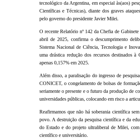
tecnológico da Argentina, em especial às(aos) p
Científicas e Técnicas), diante dos graves ataque
pelo governo do presidente Javier Milei.
O recente Relatório nº 142 da Chefia de Gabinet
abril de 2025, confirma o descumprimento delib
Sistema Nacional de Ciência, Tecnologia e Inova
uma drástica redução dos recursos destinados 
apenas 0,157% em 2025.
Além disso, a paralisação do ingresso de pesquis
CONICET, o congelamento de bolsas de formação 
seriamente o presente e o futuro da produção de c
universidades públicas, colocando em risco a articu
Reafirmamos que não há soberania científica sem
povo. A destruição da pesquisa científica e da e
do Estado e do projeto ultraliberal de Milei, co
científico e universitário.