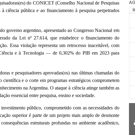
AG
esquisadoras(es) do CONICET (Conselho Nacional de Pesquisas
s à ciência pública e ao financiamento à pesquisa perpetrados
e do governo argentino, apresentado ao Congresso Nacional em
erado da Lei nº 27.614, que estabelece o financiamento do
ção. Essa violação representa um retrocesso inaceitável, com
à Ciência e à Tecnologia — de 0,302% do PIB em 2023 para
adoras e pesquisadores aprovadas(os) nas últimas chamadas do
científica e o corte em programas estratégicos comprometem
onhecimento na Argentina. O ataque à ciência atinge também as
lação essencial entre pesquisa, ensino e sociedade.
 investimento público, comprometido com as necessidades do
ducação superior é parte de um projeto mais amplo de desmonte
m consequências estruturais profundas no ambiente acadêmico,