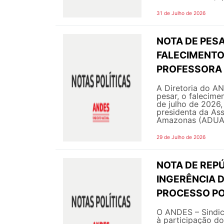
31 de Julho de 2026
NOTA DE PESA
FALECIMENTO 
PROFESSORA 
A Diretoria do A
pesar, o falecime
de julho de 2026,
presidenta da As
Amazonas (ADUA 
29 de Julho de 2026
NOTA DE REPÚ
INGERÊNCIA 
PROCESSO PO
O ANDES – Sindic
à participação do