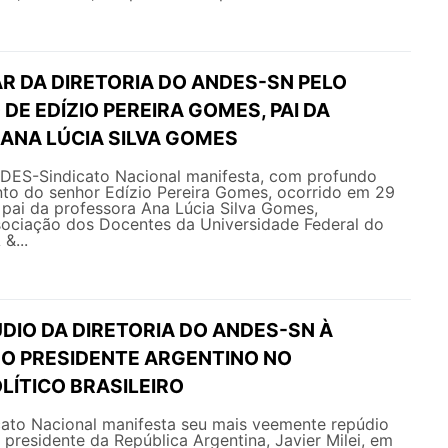
R DA DIRETORIA DO ANDES-SN PELO
DE EDÍZIO PEREIRA GOMES, PAI DA
ANA LÚCIA SILVA GOMES
NDES-Sindicato Nacional manifesta, com profundo
nto do senhor Edízio Pereira Gomes, ocorrido em 29
 pai da professora Ana Lúcia Silva Gomes,
sociação dos Docentes da Universidade Federal do
&...
DIO DA DIRETORIA DO ANDES-SN À
DO PRESIDENTE ARGENTINO NO
LÍTICO BRASILEIRO
ato Nacional manifesta seu mais veemente repúdio
 presidente da República Argentina, Javier Milei, em