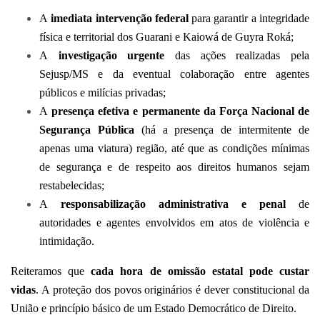
A
imediata intervenção federal
para garantir a integridade
física e territorial dos Guarani e Kaiowá de Guyra Roká;
A
investigação urgente
das ações realizadas pela
Sejusp/MS e da eventual colaboração entre agentes
públicos e milícias privadas;
A
presença efetiva e permanente da Força Nacional de
Segurança Pública
(há a presença de intermitente de
apenas uma viatura) região, até que as condições mínimas
de segurança e de respeito aos direitos humanos sejam
restabelecidas;
A
responsabilização administrativa e penal
de
autoridades e agentes envolvidos em atos de violência e
intimidação.
Reiteramos que
cada hora de omissão estatal pode custar
vidas
. A proteção dos povos originários é dever constitucional da
União e princípio básico de um Estado Democrático de Direito.