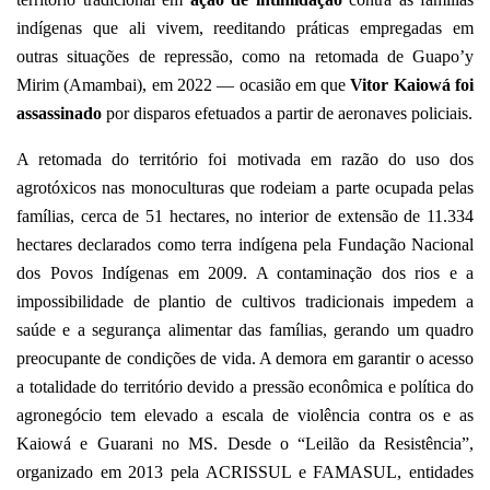
indígenas que ali vivem, reeditando práticas empregadas em
outras situações de repressão, como na retomada de Guapo’y
Mirim (Amambai), em 2022 — ocasião em que
Vitor Kaiowá foi
assassinado
por disparos efetuados a partir de aeronaves policiais.
A retomada do território foi motivada em razão do uso dos
agrotóxicos nas monoculturas que rodeiam a parte ocupada pelas
famílias, cerca de 51 hectares, no interior de extensão de 11.334
hectares declarados como terra indígena pela Fundação Nacional
dos Povos Indígenas em 2009. A contaminação dos rios e a
impossibilidade de plantio de cultivos tradicionais impedem a
saúde e a segurança alimentar das famílias, gerando um quadro
preocupante de condições de vida. A demora em garantir o acesso
a totalidade do território devido a pressão econômica e política do
agronegócio tem elevado a escala de violência contra os e as
Kaiowá e Guarani no MS. Desde o “Leilão da Resistência”,
organizado em 2013 pela ACRISSUL e FAMASUL, entidades