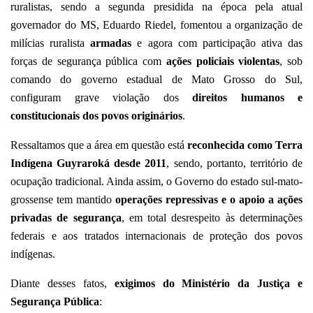
ruralistas, sendo a segunda presidida na época pela atual
governador do MS, Eduardo Riedel, fomentou a organização de
milícias ruralista
armadas
e agora com participação ativa das
forças de segurança pública com
ações policiais violentas
, sob
comando do governo estadual de Mato Grosso do Sul,
configuram grave violação dos
direitos humanos e
constitucionais dos povos originários
.
Ressaltamos que a área em questão está
reconhecida como Terra
Indígena Guyraroká desde 2011
, sendo, portanto, território de
ocupação tradicional. Ainda assim, o Governo do estado sul-mato-
grossense tem mantido
operações repressivas e o apoio a ações
privadas de segurança
, em total desrespeito às determinações
federais e aos tratados internacionais de proteção dos povos
indígenas.
Diante desses fatos,
exigimos do Ministério da Justiça e
Segurança Pública
: