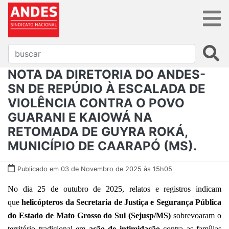
NOTA DA DIRETORIA DO ANDES-
SN DE REPÚDIO À ESCALADA DE
VIOLÊNCIA CONTRA O POVO
GUARANI E KAIOWÁ NA
RETOMADA DE GUYRA ROKÁ,
MUNICÍPIO DE CAARAPÓ (MS).
Publicado em 03 de Novembro de 2025 às 15h05
No dia 25 de outubro de 2025, relatos e registros indicam
que
helicópteros da Secretaria de Justiça e Segurança Pública
do Estado de Mato Grosso do Sul (Sejusp/MS)
sobrevoaram o
território tradicional em
ação de intimidação
contra as famílias