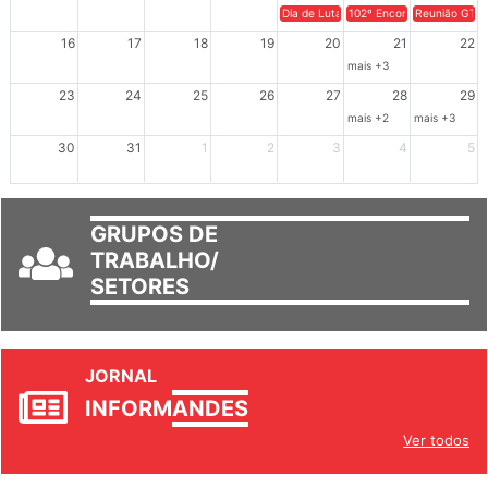
Dia de Luta em Defesa de Cuba e da S
102º Encontro da Regional
Reunião GTPE
16
17
18
19
20
21
22
mais +3
23
24
25
26
27
28
29
mais +2
mais +3
30
31
1
2
3
4
5
GRUPOS DE
TRABALHO/
SETORES
JORNAL
INFORM
ANDES
Ver todos