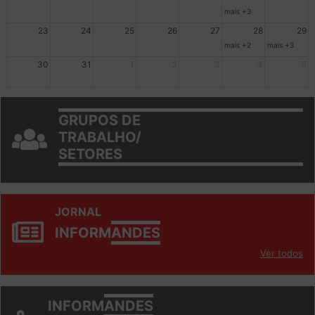
16
17
18
19
20
21
22
mais +3
23
24
25
26
27
28
29
mais +2
mais +3
30
31
1
2
3
4
5
GRUPOS DE
TRABALHO/
SETORES
JORNAL
INFORM
ANDES
Ver todos