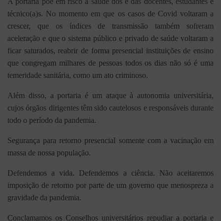
A portaria põe em risco a saúde dos e das docentes, estudantes e
técnico(a)s. No momento em que os casos de Covid voltaram a
crescer, que os índices de transmissão também sofreram
aceleração e que o sistema público e privado de saúde voltaram a
ficar saturados, reabrir de forma presencial instituições de ensino
que congregam milhares de pessoas todos os dias não só é uma
temeridade sanitária, como um ato criminoso.
Além disso, a portaria é um ataque à autonomia universitária,
cujos órgãos dirigentes têm sido cautelosos e responsáveis durante
todo o período da pandemia.
Segurança para retorno presencial somente com a vacinação em
massa de nossa população.
Defendemos a vida. Defendemos a ciência. Não aceitaremos
imposição de retorno por parte de um governo que menospreza a
gravidade da pandemia.
Conclamamos os Conselhos universitários repudiar a portaria e