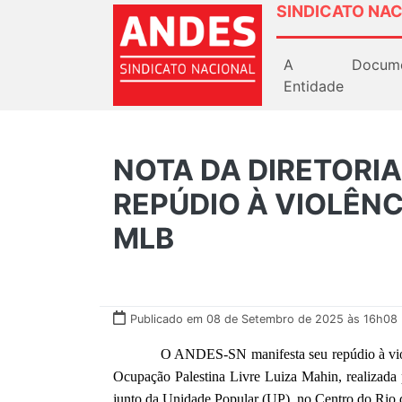
SINDICATO NAC
A
Docum
Entidade
NOTA DA DIRETORIA
REPÚDIO À VIOLÊNC
MLB
Publicado em 08 de Setembro de 2025 às 16h08
O ANDES-SN manifesta seu repúdio à violênci
Ocupação Palestina Livre Luiza Mahin, realizada
junto da Unidade Popular (UP), no Centro do Rio d