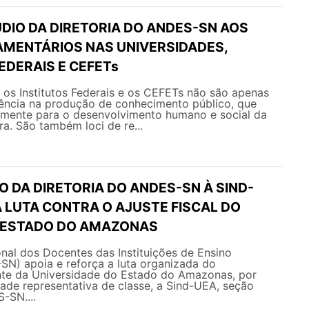
DIO DA DIRETORIA DO ANDES-SN AOS
MENTÁRIOS NAS UNIVERSIDADES,
EDERAIS E CEFETs
 os Institutos Federais e os CEFETs não são apenas
ência na produção de conhecimento público, que
amente para o desenvolvimento humano e social da
ra. São também loci de re...
O DA DIRETORIA DO ANDES-SN À SIND-
A LUTA CONTRA O AJUSTE FISCAL DO
 ESTADO DO AMAZONAS
nal dos Docentes das Instituições de Ensino
SN) apoia e reforça a luta organizada do
te da Universidade do Estado do Amazonas, por
ade representativa de classe, a Sind-UEA, seção
-SN....