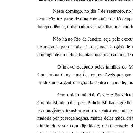
Neste domingo, no dia 7 de setembro, no bojo 
ocupação fez parte de uma campanha de 18 ocupaç
Independência, trabalhadores e trabalhadoras conti
Não há no Rio de Janeiro, seja pelo executivo e
de moradia para a faixa 1, destinada aos(às) de
contingente do déficit habitacional, marcadamente
O imóvel ocupado pelas famílias do MLB est
Construtora Cury, uma das responsáveis por gara
produzindo a gentrificação do centro da cidade, m
Sem ordem judicial, Castro e Paes determina
Guarda Municipal e pela Polícia Militar, agredin
lacrimogêneo, transformando o centro em um ca
maioria por pessoas negras, muitas delas mães, cr
direito de viver com dignidade, nesse cenário d