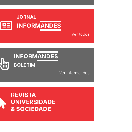
JORNAL
INFORM
ANDES
Ver todos
INFORM
ANDES
BOLETIM
Ver Informandes
REVISTA
UNIVERSIDADE
& SOCIEDADE