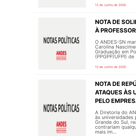
12 de Junho de 2026
NOTA DE SOL
À PROFESSORA
O ANDES-SN manif
Carolina Nascime
Graduação em Polí
(PPGPP/UFPI) de 
12 de Junho de 2026
NOTA DE REPÚ
ATAQUES ÀS 
PELO EMPRES
A Diretoria do A
às universidades 
Grande do Sul, r
contrariam qualqu
mais im...