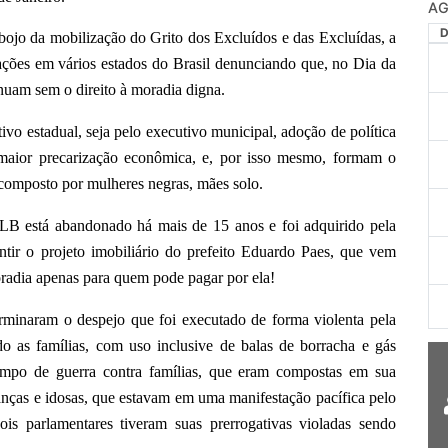
AG
da mobilização do Grito dos Excluídos e das Excluídas, a
ões em vários estados do Brasil denunciando que, no Dia da
nuam sem o direito à moradia digna.
stadual, seja pelo executivo municipal, adoção de política
 maior precarização econômica, e, por isso mesmo, formam o
 composto por mulheres negras, mães solo.
á abandonado há mais de 15 anos e foi adquirido pela
ntir o projeto imobiliário do prefeito Eduardo Paes, que vem
oradia apenas para quem pode pagar por ela!
ram o despejo que foi executado de forma violenta pela
do as famílias, com uso inclusive de balas de borracha e gás
mpo de guerra contra famílias, que eram compostas em sua
ianças e idosas, que estavam em uma manifestação pacífica pelo
ois parlamentares tiveram suas prerrogativas violadas sendo