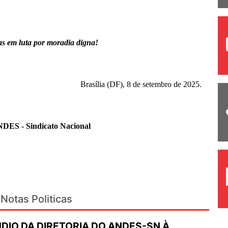
as em luta por moradia digna!
Brasília (DF), 8 de setembro de 2025.
NDES - Sindicato Nacional
Notas Politicas
DIO DA DIRETORIA DO ANDES-SN À