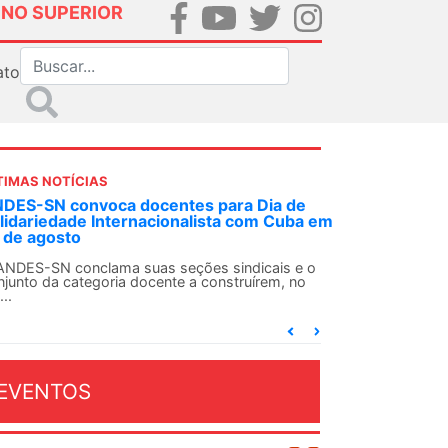
INO SUPERIOR
ato
TIMAS NOTÍCIAS
DES-SN convoca docentes para Dia de
lidariedade Internacionalista com Cuba em
 de agosto
ANDES-SN conclama suas seções sindicais e o
njunto da categoria docente a construírem, no
...
EVENTOS