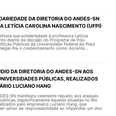
IDARIEDADE DA DIRETORIA DO ANDES-SN
 LETÍCIA CAROLINA NASCIMENTO (UFPI)
esta sua solidariedade à professora Letícia
nto diante da decisão do Programa de Pós-
ticas Públicas da Universidade Federal do Piauí
negar-lhe o credenciamento como docente...
DIO DA DIRETORIA DO ANDES-SN AOS
UNIVERSIDADES PÚBLICAS, REALIZADOS
ÁRIO LUCIANO HANG
NDES-SN manifesta veemente repúdio aos ataques
públicas, especificamente àquelas situadas no Rio
ealizados pelo empresário Luciano Hang, que
er senso de responsabilidade ao vilipendiar um dos