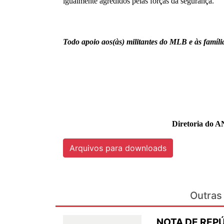
igualmente agredidos pelas forças da segurança.
Todo apoio aos(às) militantes do MLB e às famíli
Diretoria do A
Arquivos para downloads
Outras 
NOTA DE REPÚ