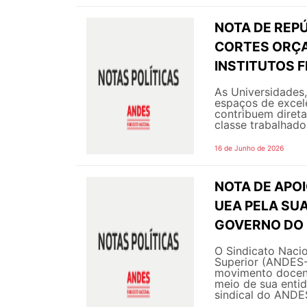
NOTA DE REPÚ
CORTES ORÇA
INSTITUTOS F
As Universidades,
espaços de excel
contribuem diret
classe trabalhado
16 de Junho de 2026
NOTA DE APOI
UEA PELA SU
GOVERNO DO
O Sindicato Nacio
Superior (ANDES-
movimento docen
meio de sua entid
sindical do ANDES