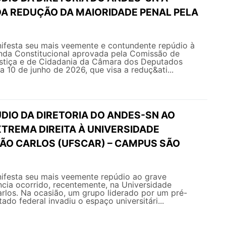
A REDUÇÃO DA MAIORIDADE PENAL PELA
esta seu mais veemente e contundente repúdio à
da Constitucional aprovada pela Comissão de
ustiça e de Cidadania da Câmara dos Deputados
a 10 de junho de 2026, que visa a reduç&ati...
DIO DA DIRETORIA DO ANDES-SN AO
XTREMA DIREITA À UNIVERSIDADE
SÃO CARLOS (UFSCAR) – CAMPUS SÃO
festa seu mais veemente repúdio ao grave
ncia ocorrido, recentemente, na Universidade
rlos. Na ocasião, um grupo liderado por um pré-
ado federal invadiu o espaço universitári...