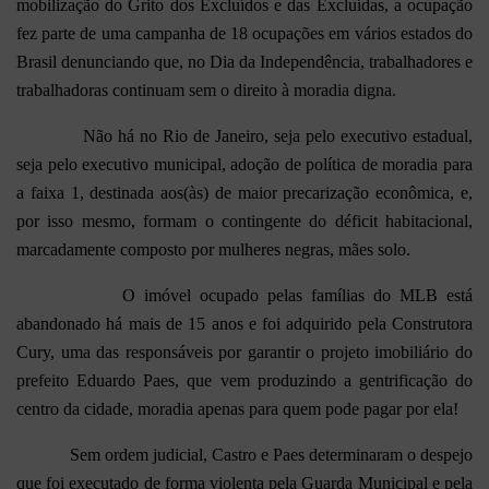
mobilização do Grito dos Excluídos e das Excluídas, a ocupação
fez parte de uma campanha de 18 ocupações em vários estados do
Brasil denunciando que, no Dia da Independência, trabalhadores e
trabalhadoras continuam sem o direito à moradia digna.
Não há no Rio de Janeiro, seja pelo executivo estadual,
seja pelo executivo municipal, adoção de política de moradia para
a faixa 1, destinada aos(às) de maior precarização econômica, e,
por isso mesmo, formam o contingente do déficit habitacional,
marcadamente composto por mulheres negras, mães solo.
O imóvel ocupado pelas famílias do MLB está
abandonado há mais de 15 anos e foi adquirido pela Construtora
Cury, uma das responsáveis por garantir o projeto imobiliário do
prefeito Eduardo Paes, que vem produzindo a gentrificação do
centro da cidade, moradia apenas para quem pode pagar por ela!
Sem ordem judicial, Castro e Paes determinaram o despejo
que foi executado de forma violenta pela Guarda Municipal e pela