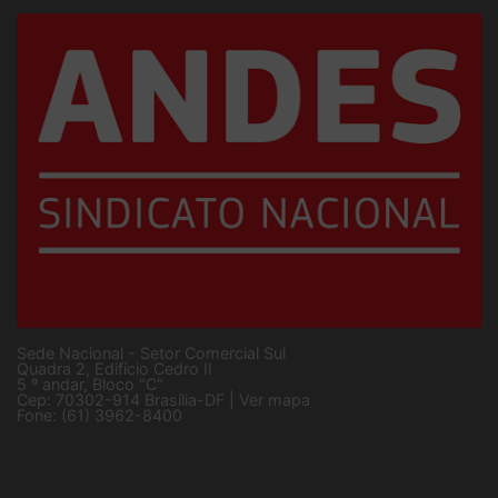
SUPERIOR
Sede Nacional - Setor Comercial Sul
Quadra 2, Edifício Cedro II
5 º andar, Bloco "C"
Cep: 70302-914 Brasília-DF |
Ver mapa
Fone: (61) 3962-8400