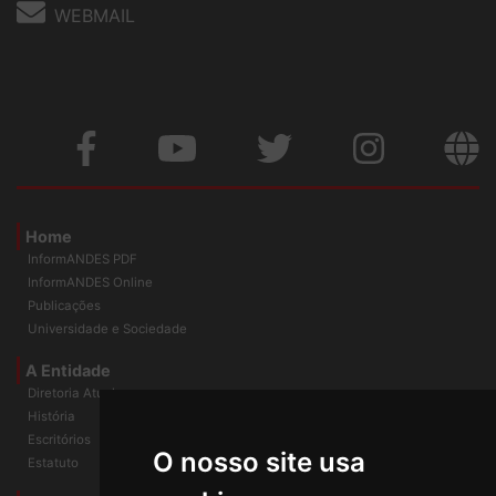
WEBMAIL
Home
InformANDES PDF
InformANDES Online
Publicações
Universidade e Sociedade
A Entidade
Diretoria Atual
História
O nosso site usa
Escritórios
Estatuto