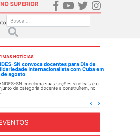
INO SUPERIOR
ato
TIMAS NOTÍCIAS
DES-SN convoca docentes para Dia de
lidariedade Internacionalista com Cuba em
 de agosto
ANDES-SN conclama suas seções sindicais e o
njunto da categoria docente a construírem, no
...
EVENTOS