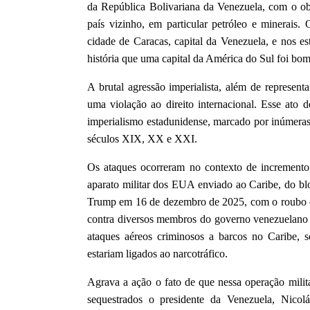
da República Bolivariana da Venezuela, com o obj
país vizinho, em particular petróleo e minerais. O
cidade de Caracas, capital da Venezuela, e nos e
história que uma capital da América do Sul foi bo
A brutal agressão imperialista, além de representa
uma violação ao direito internacional. Esse ato 
imperialismo estadunidense, marcado por inúmeras 
séculos XIX, XX e XXI.
Os ataques ocorreram no contexto de incremento
aparato militar dos EUA enviado ao Caribe, do bl
Trump em 16 de dezembro de 2025, com o roubo e c
contra diversos membros do governo venezuelano 
ataques aéreos criminosos a barcos no Caribe, 
estariam ligados ao narcotráfico.
Agrava a ação o fato de que nessa operação mili
sequestrados o presidente da Venezuela, Nicol