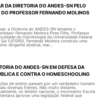
R DA DIRETORIA DO ANDES-SN PELO
 DO PROFESSOR FERNANDO MOLINOS
ar, a Diretoria do ANDES-SN lamenta o
ofessor Fernando Molinos Pires Filho. Professor
culdade de Odontologia da Universidade Federal
 Sul (UFGRS), Fernando Molinos construiu uma
omo dirigente sindical, mar...
ETORIA DO ANDES-SN EM DEFESA DA
BLICA E CONTRA O HOMESCHOOLING
uições de ensino passam por um verdadeiro tsunami
ais diversas frentes. Não muito distante,
ualmente, no âmbito nacional, o movimento Escola
tentava aprovar uma legislação federal que