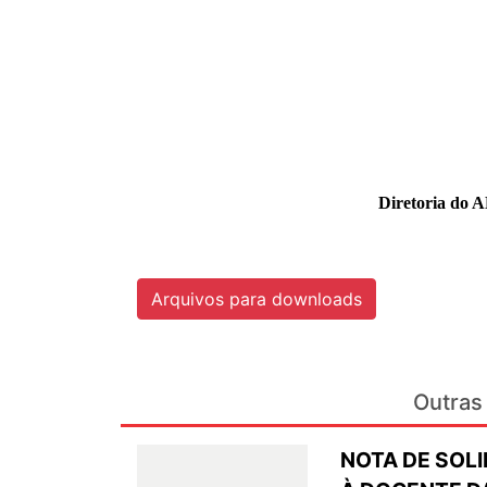
Diretoria do 
Arquivos para downloads
Outras 
NOTA DE SOL