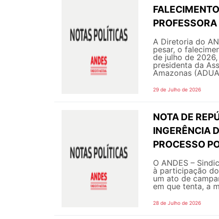
FALECIMENTO 
PROFESSORA 
A Diretoria do A
pesar, o falecime
de julho de 2026,
presidenta da As
Amazonas (ADUA 
29 de Julho de 2026
NOTA DE REPÚ
INGERÊNCIA 
PROCESSO PO
O ANDES – Sindic
à participação do
um ato de campanh
em que tenta, a m
28 de Julho de 2026