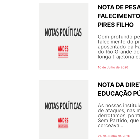
NOTA DE PESA
FALECIMENTO
PIRES FILHO
Com profundo pes
falecimento do pr
aposentado da Fa
do Rio Grande do
longa trajetória c
10 de Julho de 2026
NOTA DA DIR
EDUCAÇÃO PÚ
As nossas instit
de ataques, nas m
derrotamos, pont
Sem Partido, que 
cerceava...
24 de Junho de 2026