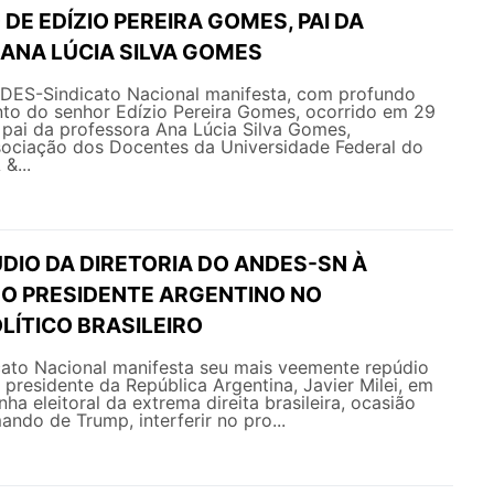
DE EDÍZIO PEREIRA GOMES, PAI DA
ANA LÚCIA SILVA GOMES
NDES-Sindicato Nacional manifesta, com profundo
nto do senhor Edízio Pereira Gomes, ocorrido em 29
 pai da professora Ana Lúcia Silva Gomes,
sociação dos Docentes da Universidade Federal do
&...
DIO DA DIRETORIA DO ANDES-SN À
DO PRESIDENTE ARGENTINO NO
LÍTICO BRASILEIRO
ato Nacional manifesta seu mais veemente repúdio
 presidente da República Argentina, Javier Milei, em
a eleitoral da extrema direita brasileira, ocasião
ando de Trump, interferir no pro...