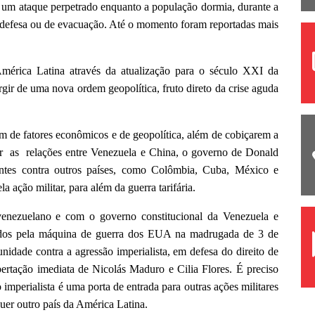
de um ataque perpetrado enquanto a população dormia, durante a
e defesa ou de evacuação. Até o momento foram reportadas mais
América Latina através da atualização para o século XXI da
gir de uma nova ordem geopolítica, fruto direto da crise aguda
ém de fatores econômicos e de geopolítica, além de cobiçarem a
etar as relações entre Venezuela e China, o governo de Donald
ntes contra outros países, como Colômbia, Cuba, México e
ação militar, para além da guerra tarifária.
nezuelano e com o governo constitucional da Venezuela e
rados pela máquina de guerra dos EUA na madrugada de 3 de
idade contra a agressão imperialista, em defesa do direito de
bertação imediata de Nicolás Maduro e Cilia Flores. É preciso
o imperialista é uma porta de entrada para outras ações militares
uer outro país da América Latina.