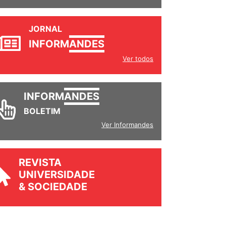
JORNAL
INFORM
ANDES
Ver todos
INFORM
ANDES
BOLETIM
Ver Informandes
REVISTA
UNIVERSIDADE
& SOCIEDADE