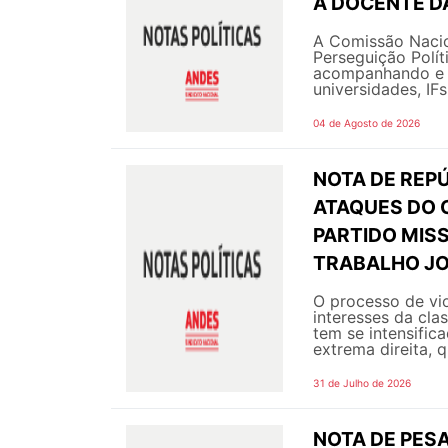
À DOCENTE DA
A Comissão Nacio
Perseguição Polít
acompanhando e g
universidades, IF
04 de Agosto de 2026
NOTA DE REPÚ
ATAQUES DO 
PARTIDO MIS
TRABALHO JO
O processo de vi
interesses da cla
tem se intensific
extrema direita, q
31 de Julho de 2026
NOTA DE PESA