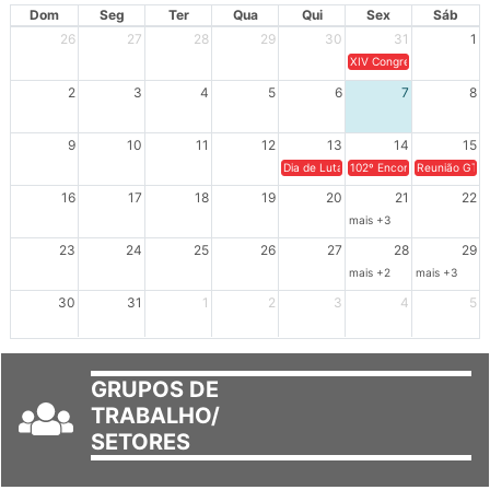
Dom
Seg
Ter
Qua
Qui
Sex
Sáb
26
27
28
29
30
31
1
XIV Congresso Brasileiro 
2
3
4
5
6
7
8
9
10
11
12
13
14
15
Dia de Luta em Defesa de Cuba e da S
102º Encontro da Regional
Reunião GTPE
16
17
18
19
20
21
22
mais +3
23
24
25
26
27
28
29
mais +2
mais +3
30
31
1
2
3
4
5
GRUPOS DE
TRABALHO/
SETORES