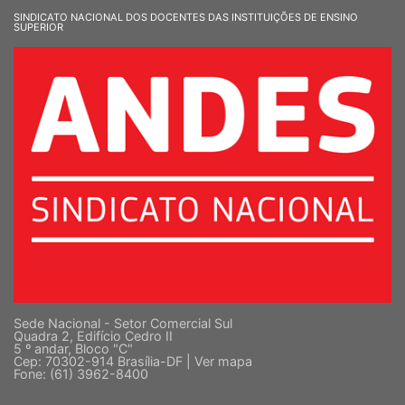
SINDICATO NACIONAL DOS DOCENTES DAS INSTITUIÇÕES DE ENSINO
SUPERIOR
Sede Nacional - Setor Comercial Sul
Quadra 2, Edifício Cedro II
5 º andar, Bloco "C"
Cep: 70302-914 Brasília-DF |
Ver mapa
Fone: (61) 3962-8400