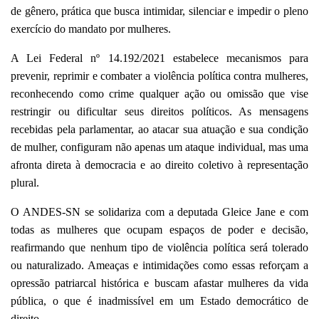
de gênero, prática que busca intimidar, silenciar e impedir o pleno
exercício do mandato por mulheres.
A Lei Federal nº 14.192/2021 estabelece mecanismos para
prevenir, reprimir e combater a violência política contra mulheres,
reconhecendo como crime qualquer ação ou omissão que vise
restringir ou dificultar seus direitos políticos. As mensagens
recebidas pela parlamentar, ao atacar sua atuação e sua condição
de mulher, configuram não apenas um ataque individual, mas uma
afronta direta à democracia e ao direito coletivo à representação
plural.
O ANDES-SN se solidariza com a deputada Gleice Jane e com
todas as mulheres que ocupam espaços de poder e decisão,
reafirmando que nenhum tipo de violência política será tolerado
ou naturalizado. Ameaças e intimidações como essas reforçam a
opressão patriarcal histórica e buscam afastar mulheres da vida
pública, o que é inadmissível em um Estado democrático de
direito.