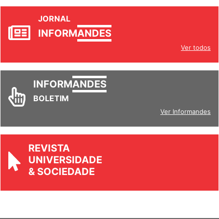
JORNAL
INFORM
ANDES
Ver todos
INFORM
ANDES
BOLETIM
Ver Informandes
REVISTA
UNIVERSIDADE
& SOCIEDADE