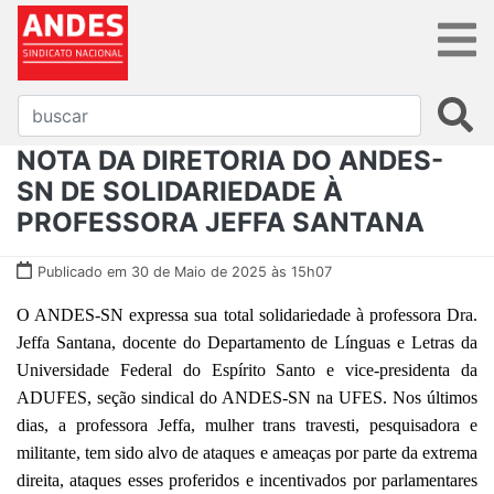
NOTA DA DIRETORIA DO ANDES-
SN DE SOLIDARIEDADE À
PROFESSORA JEFFA SANTANA
Publicado em 30 de Maio de 2025 às 15h07
O ANDES-SN expressa sua total solidariedade à professora Dra.
Jeffa Santana, docente do Departamento de Línguas e Letras da
Universidade Federal do Espírito Santo e vice-presidenta da
ADUFES, seção sindical do ANDES-SN na UFES. Nos últimos
dias, a professora Jeffa, mulher trans travesti, pesquisadora e
militante, tem sido alvo de ataques e ameaças por parte da extrema
direita, ataques esses proferidos e incentivados por parlamentares