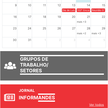
9
10
11
12
13
14
15
Dia de Luta em Defesa de Cuba e da S
102º Encontro da Regional
Reunião GTPE
16
17
18
19
20
21
22
mais +3
23
24
25
26
27
28
29
mais +2
mais +3
30
31
1
2
3
4
5
GRUPOS DE
TRABALHO/
SETORES
JORNAL
INFORM
ANDES
Ver todos