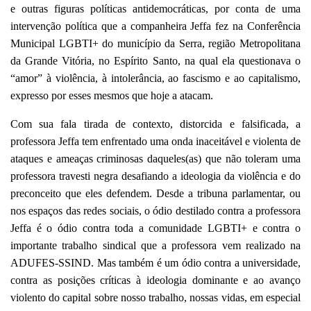
e outras figuras políticas antidemocráticas, por conta de uma
intervenção política que a companheira Jeffa fez na Conferência
Municipal LGBTI+ do município da Serra, região Metropolitana
da Grande Vitória, no Espírito Santo, na qual ela questionava o
“amor” à violência, à intolerância, ao fascismo e ao capitalismo,
expresso por esses mesmos que hoje a atacam.
Com sua fala tirada de contexto, distorcida e falsificada, a
professora Jeffa tem enfrentado uma onda inaceitável e violenta de
ataques e ameaças criminosas daqueles(as) que não toleram uma
professora travesti negra desafiando a ideologia da violência e do
preconceito que eles defendem. Desde a tribuna parlamentar, ou
nos espaços das redes sociais, o ódio destilado contra a professora
Jeffa é o ódio contra toda a comunidade LGBTI+ e contra o
importante trabalho sindical que a professora vem realizado na
ADUFES-SSIND. Mas também é um ódio contra a universidade,
contra as posições críticas à ideologia dominante e ao avanço
violento do capital sobre nosso trabalho, nossas vidas, em especial