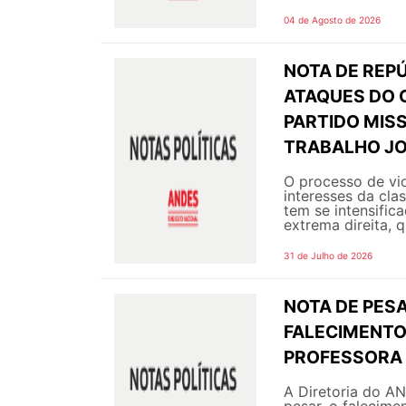
04 de Agosto de 2026
NOTA DE REPÚ
ATAQUES DO 
PARTIDO MIS
TRABALHO JO
O processo de vi
interesses da cla
tem se intensific
extrema direita, q
31 de Julho de 2026
NOTA DE PESA
FALECIMENTO 
PROFESSORA 
A Diretoria do A
pesar, o falecime