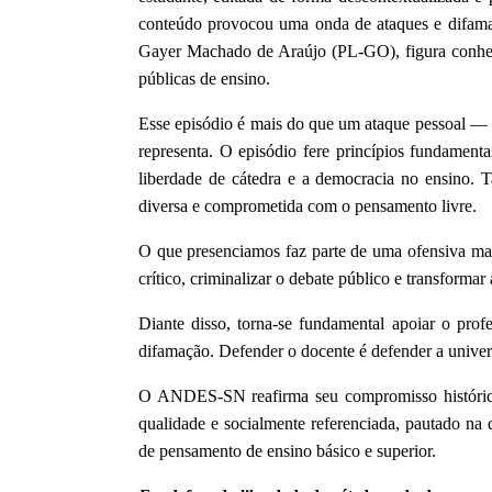
conteúdo provocou uma onda de ataques e difama
Gayer Machado de Araújo (PL-GO), figura conhecid
públicas de ensino.
Esse episódio é mais do que um ataque pessoal — é
representa. O episódio fere princípios fundamenta
liberdade de cátedra e a democracia no ensino. Ta
diversa e comprometida com o pensamento livre.
O que presenciamos faz parte de uma ofensiva mai
crítico, criminalizar o debate público e transforma
Diante disso, torna-se fundamental apoiar o pro
difamação. Defender o docente é defender a univer
O ANDES-SN reafirma seu compromisso histórico c
qualidade e socialmente referenciada, pautado na d
de pensamento de ensino básico e superior.