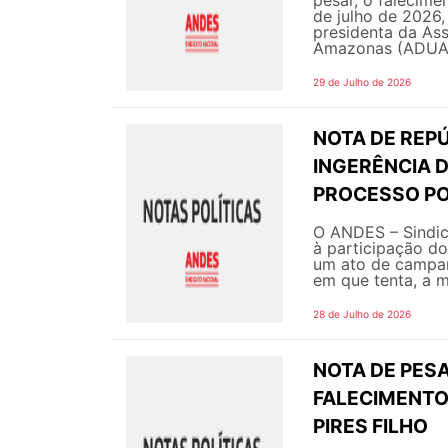
de julho de 2026,
presidenta da As
Amazonas (ADUA 
29 de Julho de 2026
NOTA DE REPÚ
INGERÊNCIA 
PROCESSO PO
O ANDES – Sindic
à participação do
um ato de campanh
em que tenta, a m
28 de Julho de 2026
NOTA DE PESA
FALECIMENTO
PIRES FILHO