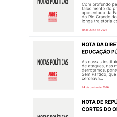
Com profundo pes
falecimento do pr
aposentado da Fa
do Rio Grande do
longa trajetória c
10 de Julho de 2026
NOTA DA DIR
EDUCAÇÃO PÚ
As nossas instit
de ataques, nas m
derrotamos, pont
Sem Partido, que 
cerceava...
24 de Junho de 2026
NOTA DE REPÚ
CORTES DO 