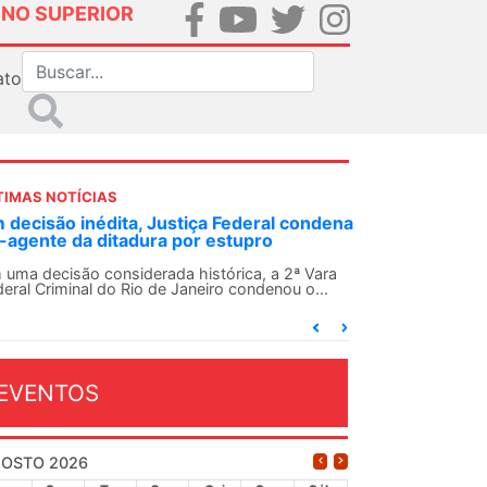
INO SUPERIOR
ato
TIMAS NOTÍCIAS
 decisão inédita, Justiça Federal condena
-agente da ditadura por estupro
 uma decisão considerada histórica, a 2ª Vara
deral Criminal do Rio de Janeiro condenou o...
EVENTOS
OSTO 2026