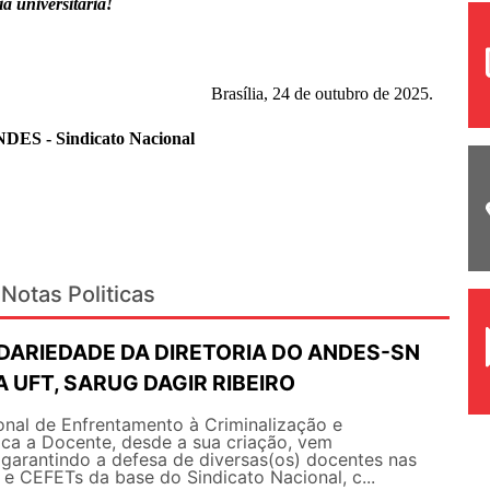
a universitária!
Brasília, 24 de outubro de 2025.
NDES - Sindicato Nacional
Notas Politicas
IDARIEDADE DA DIRETORIA DO ANDES-SN
 UFT, SARUG DAGIR RIBEIRO
nal de Enfrentamento à Criminalização e
ica a Docente, desde a sua criação, vem
arantindo a defesa de diversas(os) docentes nas
s e CEFETs da base do Sindicato Nacional, c...