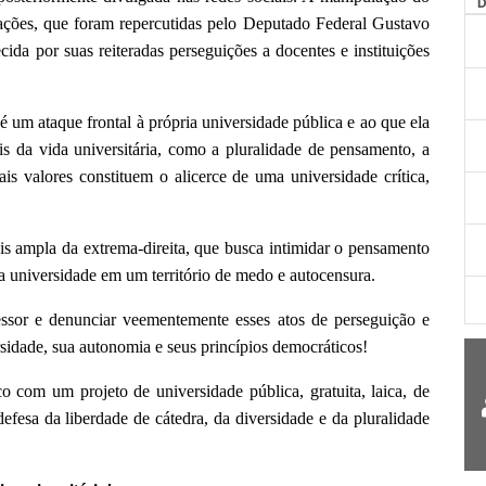
ções, que foram repercutidas pelo Deputado Federal Gustavo
a por suas reiteradas perseguições a docentes e instituições
 um ataque frontal à própria universidade pública e ao que ela
is da vida universitária, como a pluralidade de pensamento, a
is valores constituem o alicerce de uma universidade crítica,
s ampla da extrema-direita, que busca intimidar o pensamento
r a universidade em um território de medo e autocensura.
fessor e denunciar veementemente esses atos de perseguição e
sidade, sua autonomia e seus princípios democráticos!
om um projeto de universidade pública, gratuita, laica, de
efesa da liberdade de cátedra, da diversidade e da pluralidade