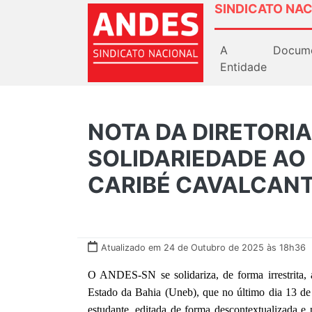
SINDICATO NAC
A
Docum
Entidade
NOTA DA DIRETORIA
SOLIDARIEDADE AO
CARIBÉ CAVALCANT
Atualizado em 24 de Outubro de 2025 às 18h36
O ANDES-SN se solidariza, de forma irrestrita, 
Estado da Bahia (Uneb), que no último dia 13 de
estudante, editada de forma descontextualizada e