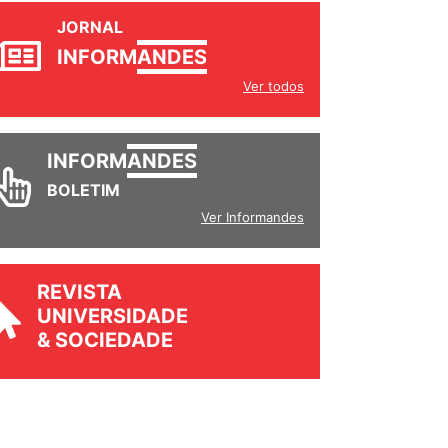
JORNAL
INFORM
ANDES
Ver todos
INFORM
ANDES
BOLETIM
Ver Informandes
REVISTA
UNIVERSIDADE
& SOCIEDADE