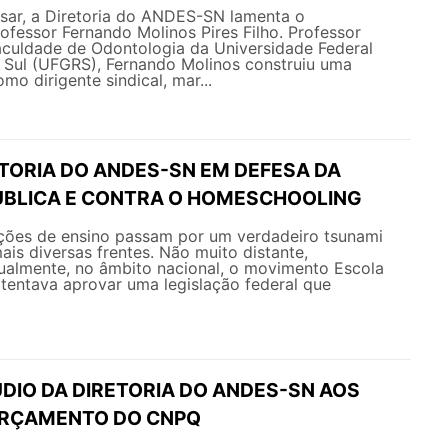
ar, a Diretoria do ANDES-SN lamenta o
ofessor Fernando Molinos Pires Filho. Professor
culdade de Odontologia da Universidade Federal
 Sul (UFGRS), Fernando Molinos construiu uma
omo dirigente sindical, mar...
ETORIA DO ANDES-SN EM DEFESA DA
BLICA E CONTRA O HOMESCHOOLING
uições de ensino passam por um verdadeiro tsunami
ais diversas frentes. Não muito distante,
ualmente, no âmbito nacional, o movimento Escola
tentava aprovar uma legislação federal que
DIO DA DIRETORIA DO ANDES-SN AOS
ORÇAMENTO DO CNPQ