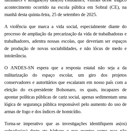
acontecimento ocorrido na escola pública em Sobral (CE), na
manhã desta quinta-feira, 25 de setembro de 2025.
A violência que marca a vida social, especialmente diante do
processo de ampliação da precarização da vida de trabalhadoras e
trabalhadores, adentra nossas escolas, que deveriam ser espaços
de produção de novas sociabilidades, e não lócus de medo e
intolerância.
O ANDES-SN espera que a resposta estatal não seja a da
militarização do espaço escolar, um giro dos projetos
conservadores e autoritários que escalaram em nosso país com a
eleição do ex-presidente Bolsonaro, os quais, incapazes de
apontar políticas públicas de cariz social, apenas sedimentam uma
lógica de segurança pública responsável pelo aumento do uso de
armas de fogo e dos índices de homicídio.
Torna-se imperativo que as investigações identifiquem as(os)
culpadas(os) deste ato bárbaro e que eventos como esse não