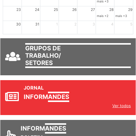
mais +3
23
24
25
26
27
28
29
mais +2
mais +3
30
31
1
2
3
4
5
GRUPOS DE
TRABALHO/
SETORES
JORNAL
INFORM
ANDES
Ver todos
INFORM
ANDES