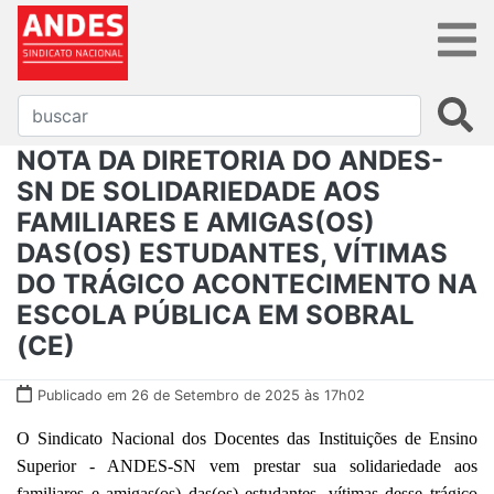
NOTA DA DIRETORIA DO ANDES-
SN DE SOLIDARIEDADE AOS
FAMILIARES E AMIGAS(OS)
DAS(OS) ESTUDANTES, VÍTIMAS
DO TRÁGICO ACONTECIMENTO NA
ESCOLA PÚBLICA EM SOBRAL
(CE)
Publicado em 26 de Setembro de 2025 às 17h02
O Sindicato Nacional dos Docentes das Instituições de Ensino
Superior - ANDES-SN vem prestar sua solidariedade aos
familiares e amigas(os) das(os) estudantes, vítimas desse trágico