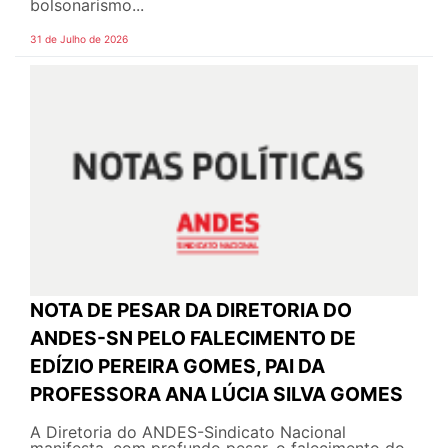
bolsonarismo...
31 de Julho de 2026
NOTA DE PESAR DA DIRETORIA DO
ANDES-SN PELO FALECIMENTO DE
EDÍZIO PEREIRA GOMES, PAI DA
PROFESSORA ANA LÚCIA SILVA GOMES
A Diretoria do ANDES-Sindicato Nacional
manifesta, com profundo pesar, o falecimento do