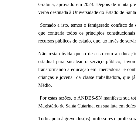
Gratuita, aprovado em 2023. Depois de muita pre
verba destinada à Universidade do Estado de Sant
Somado a isto, temos o famigerado confisco da c
que contraria todos os princípios constitucionais
recursos públicos do estado, que, ao invés de servi
Não resta dúvida que o descaso com a educação 
estadual para sucatear o serviço público, favo
transformando a educação em mercadoria e contra
crianças e jovens da classe trabalhadora, que j
Médio.
Por estas razões, o ANDES-SN manifesta sua tota
Magistério de Santa Catarina, em sua luta em defes
Todo apoio à greve dos(as) professores e professor