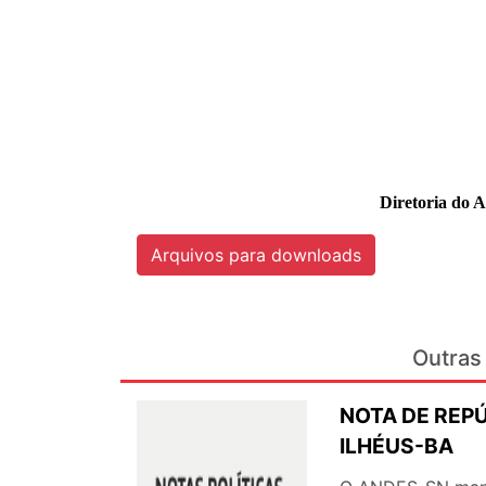
Diretoria do 
Arquivos para downloads
Outras 
NOTA DE REP
ILHÉUS-BA