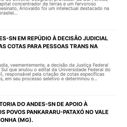
apital concentrador de terras e um fervoroso
sinato, Ariovaldo foi um intelectual destacado na
rasilei...
S-SN EM REPÚDIO À DECISÃO JUDICIAL
AS COTAS PARA PESSOAS TRANS NA
ia, veementemente, a decisão da Justiça Federal
Sul que anulou o edital da Universidade Federal do
, responsável pela criação de cotas específicas
s, em seu processo seletivo e determinou o...
TORIA DO ANDES-SN DE APOIO À
S POVOS PANKARARU-PATAXÓ NO VALE
HONHA (MG).