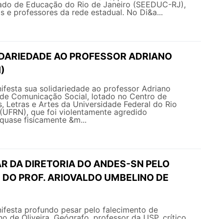
tado de Educação do Rio de Janeiro (SEEDUC-RJ),
s e professores da rede estadual. No Di&a...
IDARIEDADE AO PROFESSOR ADRIANO
)
esta sua solidariedade ao professor Adriano
de Comunicação Social, lotado no Centro de
 Letras e Artes da Universidade Federal do Rio
(UFRN), que foi violentamente agredido
quase fisicamente &m...
R DA DIRETORIA DO ANDES-SN PELO
 DO PROF. ARIOVALDO UMBELINO DE
esta profundo pesar pelo falecimento de
o de Oliveira. Geógrafo, professor da USP, crítico