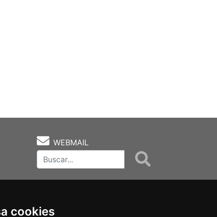
WEBMAIL
sa cookies