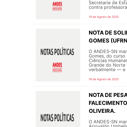
Secretaria de Es
contra professora
19 de Agosto de 2025
NOTA DE SOL
GOMES (UFRN
O ANDES-SN manif
Gomes, do curso 
Ciências Humanas,
Grande do Norte 
verbalmente — e 
18 de Agosto de 2025
NOTA DE PESA
FALECIMENTO
OLIVEIRA.
O ANDES-SN manif
Ariovaldo Umbelin