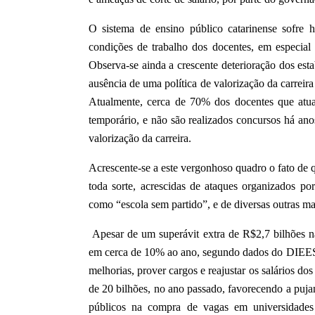
O sistema de ensino público catarinense sofr
condições de trabalho dos docentes, em especial 
Observa-se ainda a crescente deterioração dos esta
ausência de uma política de valorização da carreira
Atualmente, cerca de 70% dos docentes que atua
temporário, e não são realizados concursos há an
valorização da carreira.
Acrescente-se a este vergonhoso quadro o fato de q
toda sorte, acrescidas de ataques organizados por
como “escola sem partido”, e de diversas outras ma
Apesar de um superávit extra de R$2,7 bilhões na
em cerca de 10% ao ano, segundo dados do DIEESE
melhorias, prover cargos e reajustar os salários d
de 20 bilhões, no ano passado, favorecendo a pujant
públicos na compra de vagas em universidades 