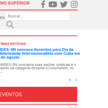
INO SUPERIOR
ato
TIMAS NOTÍCIAS
DES-SN convoca docentes para Dia de
lidariedade Internacionalista com Cuba em
 de agosto
ANDES-SN conclama suas seções sindicais e o
njunto da categoria docente a construírem, no
...
EVENTOS