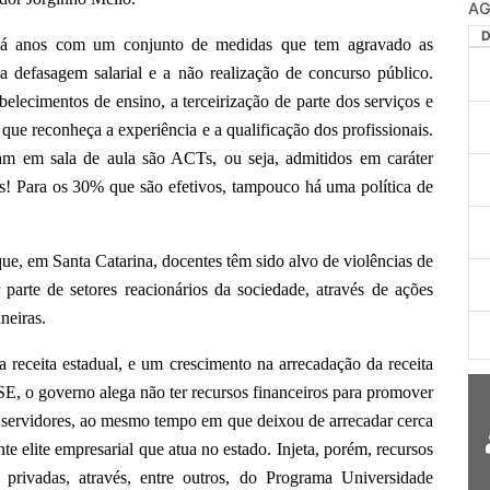
AG
e há anos com um conjunto de medidas que tem agravado as
a defasagem salarial e a não realização de concurso público.
belecimentos de ensino, a terceirização de parte dos serviços e
 que reconheça a experiência e a qualificação dos profissionais.
m em sala de aula são ACTs, ou seja, admitidos em caráter
os! Para os 30% que são efetivos, tampouco há uma política de
ue, em Santa Catarina, docentes têm sido alvo de violências de
 parte de setores reacionários da sociedade, através de ações
neiras.
 receita estadual, e um crescimento na arrecadação da receita
, o governo alega não ter recursos financeiros para promover
os servidores, ao mesmo tempo em que deixou de arrecadar cerca
e elite empresarial que atua no estado. Injeta, porém, recursos
privadas, através, entre outros, do Programa Universidade