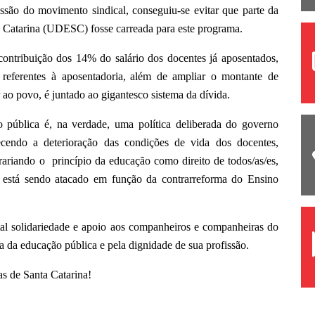
ssão do movimento sindical, conseguiu-se evitar que parte da
a Catarina (UDESC) fosse carreada para este programa.
ontribuição dos 14% do salário dos docentes já aposentados,
 referentes à aposentadoria,
além de ampliar o montante de
r ao povo, é juntado ao gigantesco sistema da dívida.
pública é, na verdade, uma política deliberada do governo
recendo a deterioração das condições de vida dos docentes,
riando o princípio da educação como direito de todos/as/es,
á está sendo atacado em função da contrarreforma do Ensino
l solidariedade e apoio aos companheiros e companheiras do
a da educação pública e pela dignidade de sua profissão.
as de Santa Catarina!