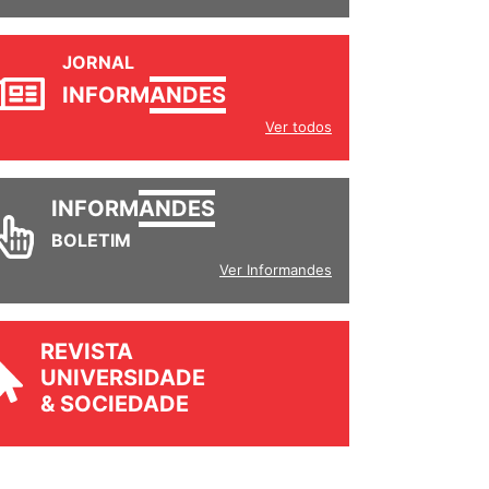
JORNAL
INFORM
ANDES
Ver todos
INFORM
ANDES
BOLETIM
Ver Informandes
REVISTA
UNIVERSIDADE
& SOCIEDADE