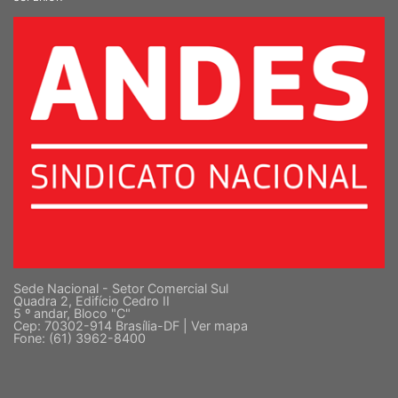
Sede Nacional - Setor Comercial Sul
Quadra 2, Edifício Cedro II
5 º andar, Bloco "C"
Cep: 70302-914 Brasília-DF |
Ver mapa
Fone: (61) 3962-8400