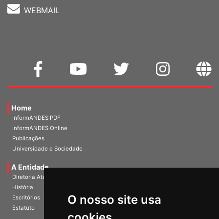
WEBMAIL
Home
InformANDES PDF
InformANDES Online
Publicações
Universidade e Sociedade
A Entidade
Diretoria Atual
História
O nosso site usa
Escritórios
Estatuto
cookies