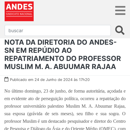
NOTA DA DIRETORIA DO ANDES-
SN EM REPÚDIO AO
REPATRIAMENTO DO PROFESSOR
MUSLIM M. A. ABUUMAR RAJAA
Publicado em 24 de Junho de 2024 às 17h20
No último domingo, 23 de junho, de forma autoritária, açodada e
em evidente ato de perseguição política, ocorreu a repatriação do
professor universitário palestino Muslim M. A. Abuumar Rajaa,
sua esposa (grávida de seis meses), seu filho e sua sogra. O
professor Muslim é um destacado pesquisador e diretor do Centro
de Pesquisa e Diálogo da Ásia e do Oriente Médio (OMEC), com