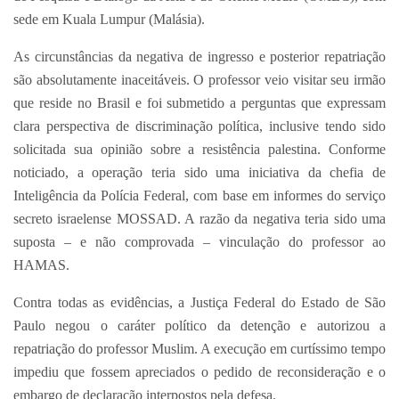
sede em Kuala Lumpur (Malásia).
As circunstâncias da negativa de ingresso e posterior repatriação
são absolutamente inaceitáveis. O professor veio visitar seu irmão
que reside no Brasil e foi submetido a perguntas que expressam
clara perspectiva de discriminação política, inclusive tendo sido
solicitada sua opinião sobre a resistência palestina. Conforme
noticiado, a operação teria sido uma iniciativa da chefia de
Inteligência da Polícia Federal, com base em informes do serviço
secreto israelense MOSSAD. A razão da negativa teria sido uma
suposta – e não comprovada – vinculação do professor ao
HAMAS.
Contra todas as evidências, a Justiça Federal do Estado de São
Paulo negou o caráter político da detenção e autorizou a
repatriação do professor Muslim. A execução em curtíssimo tempo
impediu que fossem apreciados o pedido de reconsideração e o
embargo de declaração interpostos pela defesa.