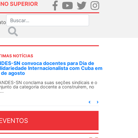
INO SUPERIOR
ato
TIMAS NOTÍCIAS
DES-SN convoca docentes para Dia de
lidariedade Internacionalista com Cuba em
 de agosto
ANDES-SN conclama suas seções sindicais e o
njunto da categoria docente a construírem, no
...
EVENTOS