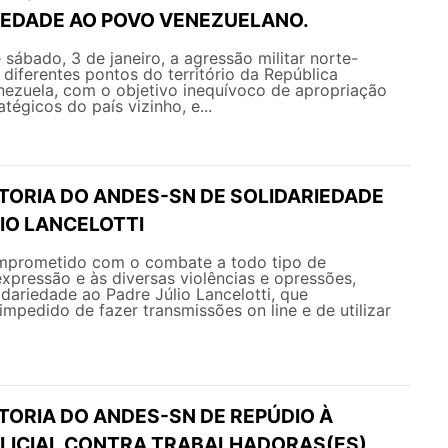
RIEDADE AO POVO VENEZUELANO.
ábado, 3 de janeiro, a agressão militar norte-
 diferentes pontos do território da República
nezuela, com o objetivo inequívoco de apropriação
tégicos do país vizinho, e...
ETORIA DO ANDES-SN DE SOLIDARIEDADE
IO LANCELOTTI
prometido com o combate a todo tipo de
pressão e às diversas violências e opressões,
idariedade ao Padre Júlio Lancelotti, que
impedido de fazer transmissões on line e de utilizar
TORIA DO ANDES-SN DE REPÚDIO À
OLICIAL CONTRA TRABALHADORAS(ES)