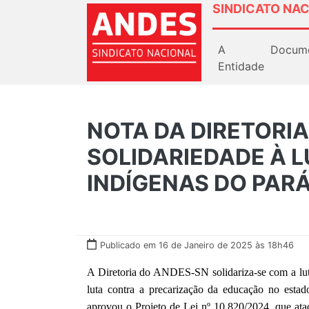
SINDICATO NAC
A
Docum
Entidade
NOTA DA DIRETORI
SOLIDARIEDADE À 
INDÍGENAS DO PAR
Publicado em 16 de Janeiro de 2025 às 18h46
A Diretoria do ANDES-SN solidariza-se com a lut
luta contra a precarização da educação no est
aprovou o Projeto de Lei nº 10.820/2024, que atac