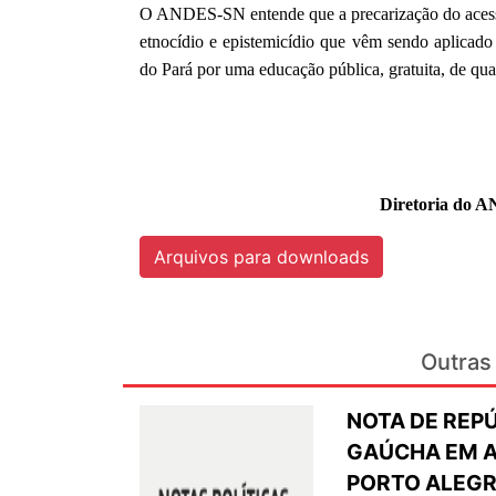
O ANDES-SN entende que a precarização do acesso
etnocídio e epistemicídio que vêm sendo aplicado 
do Pará por uma educação pública, gratuita, de qua
Diretoria do A
Arquivos para downloads
Outras 
NOTA DE REP
GAÚCHA EM A
PORTO ALEG