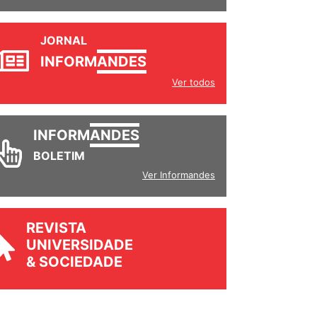
JORNAL
INFORM
ANDES
Ver todos
INFORM
ANDES
BOLETIM
Ver Informandes
REVISTA
UNIVERSIDADE
& SOCIEDADE