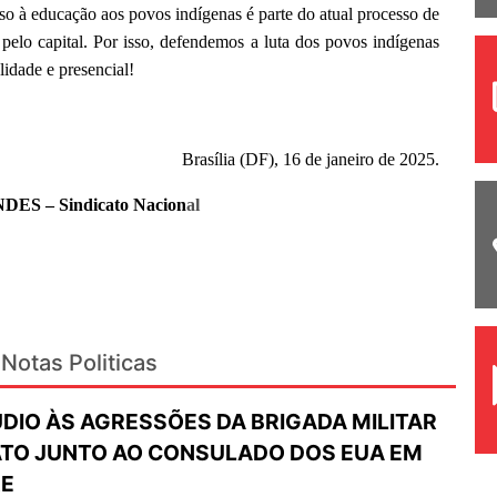
 à educação aos povos indígenas é parte do atual processo de
pelo capital. Por isso, defendemos a luta dos povos indígenas
lidade e presencial!
Brasília (DF), 16 de janeiro de 2025.
NDES – Sindicato Nacion
al
Notas Politicas
ÚDIO ÀS AGRESSÕES DA BRIGADA MILITAR
TO JUNTO AO CONSULADO DOS EUA EM
RE