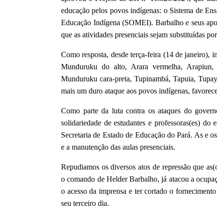
educação pelos povos indígenas: o Sistema de E
Educação Indígena (SOMEI). Barbalho e seus apo
que as atividades presenciais sejam substituídas por
Como resposta, desde terça-feira (14 de janeiro), 
Munduruku do alto, Arara vermelha, Arapiun,
Munduruku cara-preta, Tupinambá, Tapuia, Tupayú
mais um duro ataque aos povos indígenas, favorece
Como parte da luta contra os ataques do govern
solidariedade de estudantes e professoras(es) do 
Secretaria de Estado de Educação do Pará. As e os
e a manutenção das aulas presenciais.
Repudiamos os diversos atos de repressão que as(
o comando de Helder Barbalho, já atacou a ocupaç
o acesso da imprensa e ter cortado o forneciment
seu terceiro dia.