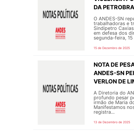
DA PETROBR
O ANDES-SN repud
trabalhadoras e t
Sindipetro Caxias
em defesa dos dir
segunda-feira, 15
15 de Dezembro de 2025
NOTA DE PESA
ANDES-SN PE
VERLON DE L
A Diretoria do A
profundo pesar p
irmão de Maria do
Manifestamos noss
registra...
13 de Dezembro de 2025