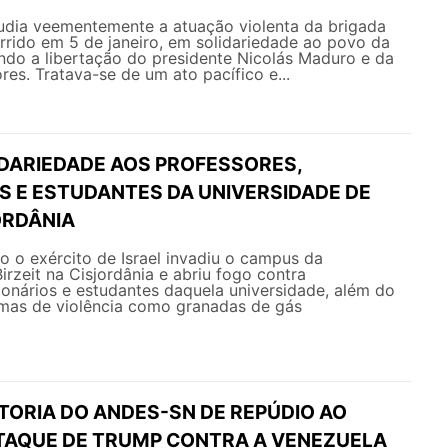
ia veementemente a atuação violenta da brigada
orrido em 5 de janeiro, em solidariedade ao povo da
ndo a libertação do presidente Nicolás Maduro e da
res. Tratava-se de um ato pacífico e...
IDARIEDADE AOS PROFESSORES,
S E ESTUDANTES DA UNIVERSIDADE DE
ORDÂNIA
ro o exército de Israel invadiu o campus da
irzeit na Cisjordânia e abriu fogo contra
ionários e estudantes daquela universidade, além do
rmas de violência como granadas de gás
TORIA DO ANDES-SN DE REPÚDIO AO
TAQUE DE TRUMP CONTRA A VENEZUELA