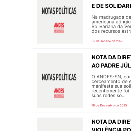
E DE SOLIDA
Na madrugada de s
americana atingiu
Bolivariana da Ve
dos recursos estra
05 de Janeiro de 2026
NOTA DA DIR
AO PADRE JÚL
O ANDES-SN, com
cerceamento de ex
manifesta sua sol
recentemente foi 
suas redes so...
19 de Dezembro de 2025
NOTA DA DIRE
VIOLÊNCIA P