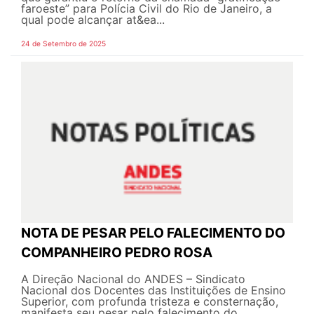
faroeste” para Polícia Civil do Rio de Janeiro, a
qual pode alcançar at&ea...
24 de Setembro de 2025
NOTA DE PESAR PELO FALECIMENTO DO
COMPANHEIRO PEDRO ROSA
A Direção Nacional do ANDES – Sindicato
Nacional dos Docentes das Instituições de Ensino
Superior, com profunda tristeza e consternação,
manifesta seu pesar pelo falecimento do