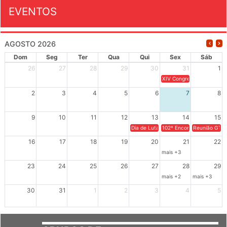
EVENTOS
AGOSTO 2026
Dom
Seg
Ter
Qua
Qui
Sex
Sáb
26
27
28
29
30
31
1
XIV Congresso Brasileiro 
2
3
4
5
6
7
8
9
10
11
12
13
14
15
Dia de Luta em Defesa de Cuba e da S
102º Encontro da Regional
Reunião GTPE
16
17
18
19
20
21
22
mais +3
23
24
25
26
27
28
29
mais +2
mais +3
30
31
1
2
3
4
5