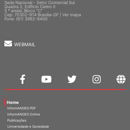
Sede Nacional - Setor Comercial Sul
Quadra 2, Edifício Cedro II
5 º andar, Bloco "C"
Cep: 70302-914 Brasília-DF |
Ver mapa
Fone: (61) 3962-8400
WEBMAIL
Home
InformANDES PDF
InformANDES Online
Publicações
Universidade e Sociedade