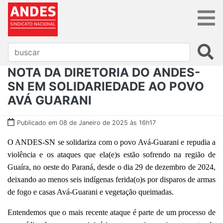
NOTA DA DIRETORIA DO ANDES-
SN EM SOLIDARIEDADE AO POVO
AVÁ GUARANI
Publicado em 08 de Janeiro de 2025 às 16h17
O ANDES-SN se solidariza com o povo Avá-Guarani e repudia a
violência e os ataques que ela(e)s estão sofrendo na região de
Guaíra, no oeste do Paraná, desde o dia 29 de dezembro de 2024,
deixando ao menos seis indígenas ferida(o)s por disparos de armas
de fogo e casas Avá-Guarani e vegetação queimadas.
Entendemos que o mais recente ataque é parte de um processo de