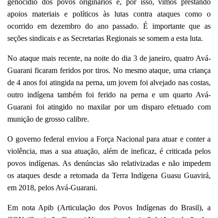
genocídio dos povos originários e, por isso, vimos prestando
apoios materiais e políticos às lutas contra ataques como o
ocorrido em dezembro do ano passado. É importante que as
seções sindicais e as Secretarias Regionais se somem a esta luta.
No ataque mais recente, na noite do dia 3 de janeiro, quatro Avá-
Guarani ficaram feridos por tiros. No mesmo ataque, uma criança
de 4 anos foi atingida na perna, um jovem foi alvejado nas costas,
outro indígena também foi ferido na perna e um quarto Avá-
Guarani foi atingido no maxilar por um disparo efetuado com
munição de grosso calibre.
O governo federal enviou a Força Nacional para atuar e conter a
violência, mas a sua atuação, além de ineficaz, é criticada pelos
povos indígenas. As denúncias são relativizadas e não impedem
os ataques desde a retomada da Terra Indígena Guasu Guavirá,
em 2018, pelos Avá-Guarani.
Em nota Apib (Articulação dos Povos Indígenas do Brasil), a