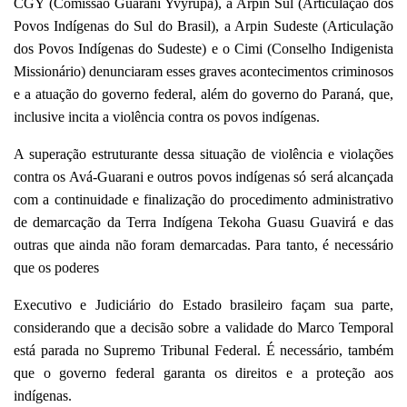
CGY (Comissão Guarani Yvyrupa), a Arpin Sul (Articulação dos
Povos Indígenas do Sul do Brasil), a Arpin Sudeste (Articulação
dos Povos Indígenas do Sudeste) e o Cimi (Conselho Indigenista
Missionário) denunciaram esses graves acontecimentos criminosos
e a atuação do governo federal, além do governo do Paraná, que,
inclusive incita a violência contra os povos indígenas.
A superação estruturante dessa situação de violência e violações
contra os Avá-Guarani e outros povos indígenas só será alcançada
com a continuidade e finalização do procedimento administrativo
de demarcação da Terra Indígena Tekoha Guasu Guavirá e das
outras que ainda não foram demarcadas. Para tanto, é necessário
que os poderes
Executivo e Judiciário do Estado brasileiro façam sua parte,
considerando que a decisão sobre a validade do Marco Temporal
está parada no Supremo Tribunal Federal. É necessário, também
que o governo federal garanta os direitos e a proteção aos
indígenas.