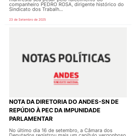
companheiro PEDRO ROSA, dirigente histórico do
Sindicato dos Trabalh...
23 de Setembro de 2025
NOTA DA DIRETORIA DO ANDES-SN DE
REPÚDIO À PEC DA IMPUNIDADE
PARLAMENTAR
No último dia 16 de setembro, a Câmara dos
Deputados registrou mais um capítulo vergonhoso