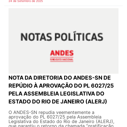
24 de Setembro de 2025
NOTA DA DIRETORIA DO ANDES-SN DE
REPÚDIO À APROVAÇÃO DO PL 6027/25
PELA ASSEMBLEIA LEGISLATIVA DO
ESTADO DO RIO DE JANEIRO (ALERJ)
O ANDES-SN repudia veementemente a
aprovação do PL 6027/25 pela Assembleia
Legislativa do Estado do Rio de Janeiro (ALERJ),
que garantiu o retorno da chamada “gratificação