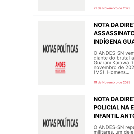
21 de Novembro de 2025
NOTA DA DIRE
ASSASSINATO
INDÍGENA GU
O ANDES-SN vem a
diante do brutal 
Guarani Kaiowá d
novembro de 2025
(MS). Homens...
19 de Novembro de 2025
NOTA DA DIRE
POLICIAL NA
INFANTIL ANT
O ANDES-SN repud
militares, um del