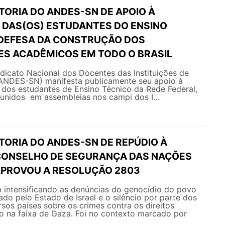
TORIA DO ANDES-SN DE APOIO À
 DAS(OS) ESTUDANTES DO ENSINO
 DEFESA DA CONSTRUÇÃO DOS
S ACADÊMICOS EM TODO O BRASIL
ndicato Nacional dos Docentes das Instituições de
(ANDES-SN) manifesta publicamente seu apoio à
 dos estudantes de Ensino Técnico da Rede Federal,
eunidos em assembleias nos campi dos I...
TORIA DO ANDES-SN DE REPÚDIO À
CONSELHO DE SEGURANÇA DAS NAÇÕES
APROVOU A RESOLUÇÃO 2803
ntensificando as denúncias do genocídio do povo
ado pelo Estado de Israel e o silêncio por parte dos
sos países sobre os crimes contra os direitos
 na faixa de Gaza. Foi no contexto marcado por