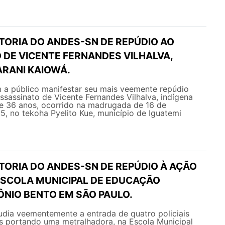
TORIA DO ANDES-SN DE REPÚDIO AO
 DE VICENTE FERNANDES VILHALVA,
ARANI KAIOWÁ.
 público manifestar seu mais veemente repúdio
assassinato de Vicente Fernandes Vilhalva, indígena
e 36 anos, ocorrido na madrugada de 16 de
, no tekoha Pyelito Kue, município de Iguatemi
TORIA DO ANDES-SN DE REPÚDIO À AÇÃO
 ESCOLA MUNICIPAL DE EDUCAÇÃO
ÔNIO BENTO EM SÃO PAULO.
ia veementemente a entrada de quatro policiais
es portando uma metralhadora, na Escola Municipal