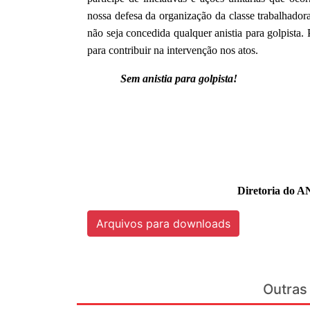
nossa defesa da organização da classe trabalhadora
não seja concedida qualquer anistia para golpista
para contribuir na intervenção nos atos.
Sem anistia para golpista!
Diretoria do A
Arquivos para downloads
Outras 