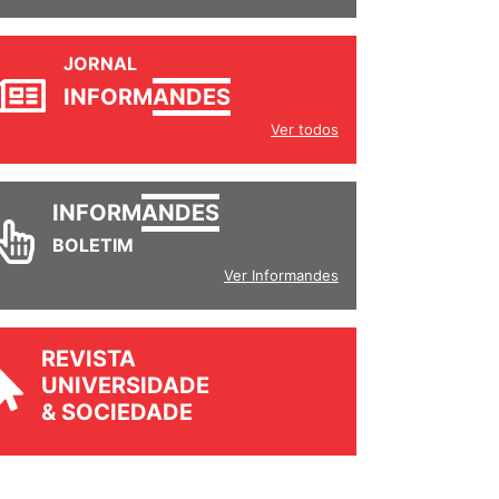
JORNAL
INFORM
ANDES
Ver todos
INFORM
ANDES
BOLETIM
Ver Informandes
REVISTA
UNIVERSIDADE
& SOCIEDADE