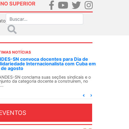
INO SUPERIOR
ato
TIMAS NOTÍCIAS
DES-SN convoca docentes para Dia de
lidariedade Internacionalista com Cuba em
 de agosto
ANDES-SN conclama suas seções sindicais e o
njunto da categoria docente a construírem, no
...
EVENTOS