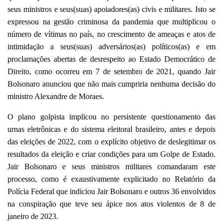
seus ministros e seus(suas) apoiadores(as) civis e militares. Isto se
expressou na gestão criminosa da pandemia que multiplicou o
número de vítimas no país, no crescimento de ameaças e atos de
intimidação a seus(suas) adversários(as) políticos(as) e em
proclamações abertas de desrespeito ao Estado Democrático de
Direito, como ocorreu em 7 de setembro de 2021, quando Jair
Bolsonaro anunciou que não mais cumpriria nenhuma decisão do
ministro Alexandre de Moraes.
O plano golpista implicou no persistente questionamento das
urnas eletrônicas e do sistema eleitoral brasileiro, antes e depois
das eleições de 2022, com o explícito objetivo de deslegitimar os
resultados da eleição e criar condições para um Golpe de Estado.
Jair Bolsonaro e seus ministros militares comandaram este
processo, como é exaustivamente explicitado no Relatório da
Polícia Federal que indiciou Jair Bolsonaro e outros 36 envolvidos
na conspiração que teve seu ápice nos atos violentos de 8 de
janeiro de 2023.