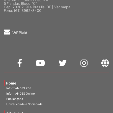
5 º andar, Bloco "C"
Cep: 70302-914 Brasília-DF |
Ver mapa
Fone: (61) 3962-8400
WEBMAIL
Home
InformANDES PDF
InformANDES Online
Publicações
Universidade e Sociedade