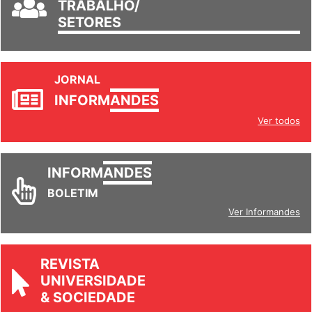
TRABALHO/
SETORES
JORNAL
INFORM
ANDES
Ver todos
INFORM
ANDES
BOLETIM
Ver Informandes
REVISTA
UNIVERSIDADE
& SOCIEDADE