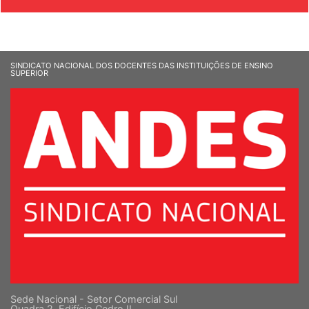
SINDICATO NACIONAL DOS DOCENTES DAS INSTITUIÇÕES DE ENSINO
SUPERIOR
Sede Nacional - Setor Comercial Sul
Quadra 2, Edifício Cedro II