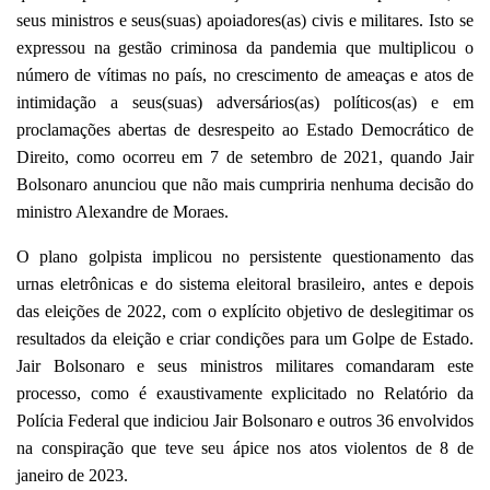
seus ministros e seus(suas) apoiadores(as) civis e militares. Isto se
expressou na gestão criminosa da pandemia que multiplicou o
número de vítimas no país, no crescimento de ameaças e atos de
intimidação a seus(suas) adversários(as) políticos(as) e em
proclamações abertas de desrespeito ao Estado Democrático de
Direito, como ocorreu em 7 de setembro de 2021, quando Jair
Bolsonaro anunciou que não mais cumpriria nenhuma decisão do
ministro Alexandre de Moraes.
O plano golpista implicou no persistente questionamento das
urnas eletrônicas e do sistema eleitoral brasileiro, antes e depois
das eleições de 2022, com o explícito objetivo de deslegitimar os
resultados da eleição e criar condições para um Golpe de Estado.
Jair Bolsonaro e seus ministros militares comandaram este
processo, como é exaustivamente explicitado no Relatório da
Polícia Federal que indiciou Jair Bolsonaro e outros 36 envolvidos
na conspiração que teve seu ápice nos atos violentos de 8 de
janeiro de 2023.