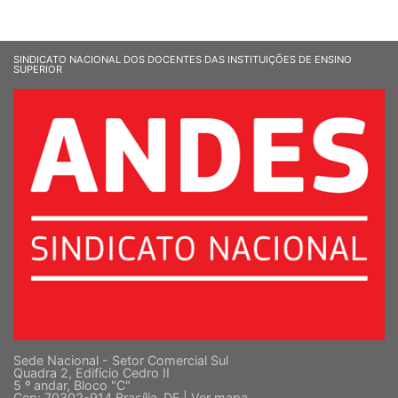
SINDICATO NACIONAL DOS DOCENTES DAS INSTITUIÇÕES DE ENSINO
SUPERIOR
Sede Nacional - Setor Comercial Sul
Quadra 2, Edifício Cedro II
5 º andar, Bloco "C"
Cep: 70302-914 Brasília-DF |
Ver mapa