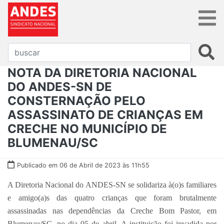
NOTA DA DIRETORIA NACIONAL
DO ANDES-SN DE
CONSTERNAÇÃO PELO
ASSASSINATO DE CRIANÇAS EM
CRECHE NO MUNICÍPIO DE
BLUMENAU/SC
Publicado em 06 de Abril de 2023 às 11h55
A Diretoria Nacional do ANDES-SN se solidariza à(o)s familiares
e amigo(a)s das quatro crianças que foram brutalmente
assassinadas nas dependências da Creche Bom Pastor, em
Blumenau/SC, no dia 05 de abril. A instituição foi invadida por