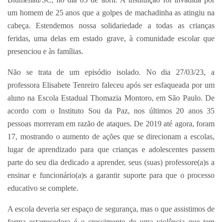
um homem de 25 anos que a golpes de machadinha as atingiu na
cabeça. Estendemos nossa solidariedade a todas as crianças
feridas, uma delas em estado grave, à comunidade escolar que
presenciou e às famílias.
Não se trata de um episódio isolado. No dia 27/03/23, a
professora Elisabete Tenreiro faleceu após ser esfaqueada por um
aluno na Escola Estadual Thomazia Montoro, em São Paulo. De
acordo com o Instituto Sou da Paz, nos últimos 20 anos 35
pessoas morreram em razão de ataques. De 2019 até agora, foram
17, mostrando o aumento de ações que se direcionam a escolas,
lugar de aprendizado para que crianças e adolescentes passem
parte do seu dia dedicado a aprender, seus (suas) professore(a)s a
ensinar e funcionário(a)s a garantir suporte para que o processo
educativo se complete.
A escola deveria ser espaço de segurança, mas o que assistimos de
forma estarrecedora é o crescimento de uma violência que tem