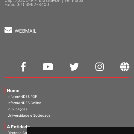
Cep: 70302-914 Brasília-DF |
Ver mapa
Fone: (61) 3962-8400
WEBMAIL
Home
InformANDES PDF
InformANDES Online
Publicações
Universidade e Sociedade
A Entidade
Diretoria Atual