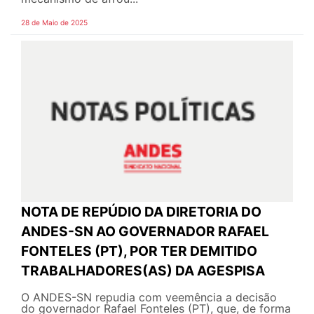
28 de Maio de 2025
NOTA DE REPÚDIO DA DIRETORIA DO
ANDES-SN AO GOVERNADOR RAFAEL
FONTELES (PT), POR TER DEMITIDO
TRABALHADORES(AS) DA AGESPISA
O ANDES-SN repudia com veemência a decisão
do governador Rafael Fonteles (PT), que, de forma