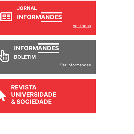
JORNAL
INFORM
ANDES
Ver todos
INFORM
ANDES
BOLETIM
Ver Informandes
REVISTA
UNIVERSIDADE
& SOCIEDADE