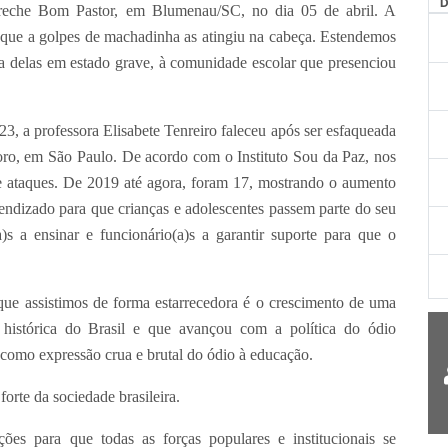
Creche Bom Pastor, em Blumenau/SC, no dia 05 de abril. A
 que a golpes de machadinha as atingiu na cabeça. Estendemos
uma delas em estado grave, à comunidade escolar que presenciou
23, a professora Elisabete Tenreiro faleceu após ser esfaqueada
o, em São Paulo. De acordo com o Instituto Sou da Paz, nos
 ataques. De 2019 até agora, foram 17, mostrando o aumento
rendizado para que crianças e adolescentes passem parte do seu
a)s a ensinar e funcionário(a)s a garantir suporte para que o
que assistimos de forma estarrecedora é o crescimento de uma
 histórica do Brasil e que avançou com a política do ódio
como expressão crua e brutal do ódio à educação.
forte da sociedade brasileira.
ões para que todas as forças populares e institucionais se