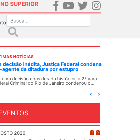
INO SUPERIOR
ato
TIMAS NOTÍCIAS
 decisão inédita, Justiça Federal condena
-agente da ditadura por estupro
 uma decisão considerada histórica, a 2ª Vara
deral Criminal do Rio de Janeiro condenou o...
EVENTOS
OSTO 2026