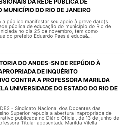
SSIONAIS DA REDE PÚBLICA DE
MUNICÍPIO DO RIO DE JANEIRO
 público manifestar seu apoio à greve da(o)s
rede pública de educação do município do Rio de
 iniciada no dia 25 de novembro, tem como
ue do prefeito Eduardo Paes à educa&...
TORIA DO ANDES-SN DE REPÚDIO À
APROPRIADA DE INQUÉRITO
IVO CONTRA A PROFESSORA MARILDA
LA UNIVERSIDADE DO ESTADO DO RIO DE
NDES - Sindicato Nacional dos Docentes das
nsino Superior repudia a abertura inapropriada de
rativo publicada no Diário Oficial, de 13 de junho de
ofessora Titular aposentada Marilda Vilella