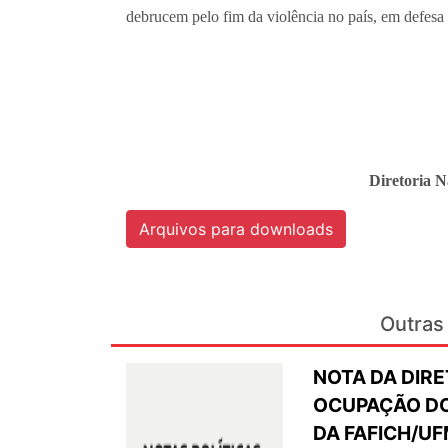
debrucem pelo fim da violência no país, em defesa 
Diretoria 
Arquivos para downloads
Outras 
NOTA DA DIRE
OCUPAÇÃO DO
DA FAFICH/U