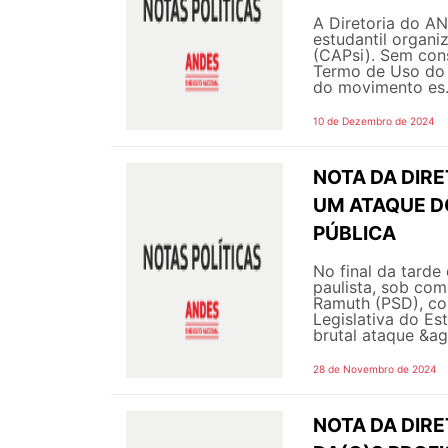
A Diretoria do A
estudantil organ
(CAPsi). Sem cons
Termo de Uso do 
do movimento es.
10 de Dezembro de 2024
NOTA DA DIRE
UM ATAQUE D
PÚBLICA
No final da tard
paulista, sob com
Ramuth (PSD), co
Legislativa do Es
brutal ataque &agr
28 de Novembro de 2024
NOTA DA DIR