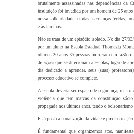
brutalmente assassinadas nas dependências da 
instituição foi invadida por um homem de 25 anos
nossa solidariedade a todas as crianças feridas, 
e às famílias.
Não se trata de um episódio isolado. No dia 27/03/
por um aluno na Escola Estadual Thomazia Montor
últimos 20 anos 35 pessoas morreram em razão de
de ações que se direcionam a escolas, lugar de ap
dia dedicado a aprender, seus (suas) professore(
processo educativo se complete.
A escola deveria ser espaço de segurança, mas o 
violência que tem marcas da constituição sócio
propagada nos últimos anos, tendo o bolsonarismo 
Está posta a banalização da vida e é preciso reação 
É fundamental que organizemos atos, manifestaç