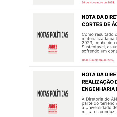
26 de Novembro de 2024
NOTA DA DIR
CORTES DE ÁG
Como resultado da
materializada na
2023, conhecida 
Sustentável, as u
sofrendo um cons.
19 de Novembro de 2024
NOTA DA DIRE
REALIZAÇÃO D
ENGENHARIA D
A Diretoria do A
parte do terreno 
à Universidade de
militares conduzid