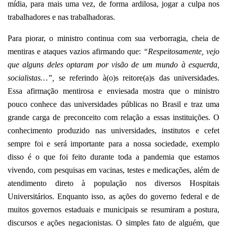
mídia, para mais uma vez, de forma ardilosa, jogar a culpa nos
trabalhadores e nas trabalhadoras.
Para piorar, o ministro continua com sua verborragia, cheia de
mentiras e ataques vazios afirmando que:
“Respeitosamente, vejo
que alguns deles optaram por visão de um mundo à esquerda,
socialistas…”,
se referindo à(o)s reitore(a)s das universidades.
Essa afirmação mentirosa e enviesada mostra que o ministro
pouco conhece das universidades públicas no Brasil e traz uma
grande carga de preconceito com relação a essas instituições. O
conhecimento produzido nas universidades, institutos e cefet
sempre foi e será importante para a nossa sociedade, exemplo
disso é o que foi feito durante toda a pandemia que estamos
vivendo, com pesquisas em vacinas, testes e medicações, além de
atendimento direto à população nos diversos Hospitais
Universitários. Enquanto isso, as ações do governo federal e de
muitos governos estaduais e municipais se resumiram a postura,
discursos e ações negacionistas. O simples fato de alguém, que