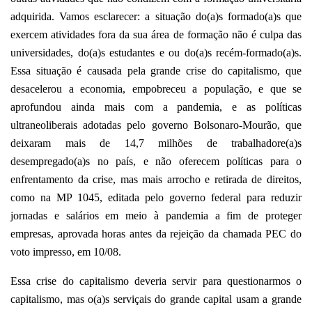
adquirida. Vamos esclarecer: a situação do(a)s formado(a)s que
exercem atividades fora da sua área de formação não é culpa das
universidades, do(a)s estudantes e ou do(a)s recém-formado(a)s.
Essa situação é causada pela grande crise do capitalismo, que
desacelerou a economia, empobreceu a população, e que se
aprofundou ainda mais com a pandemia, e as políticas
ultraneoliberais adotadas pelo governo Bolsonaro-Mourão, que
deixaram mais de 14,7 milhões de trabalhadore(a)s
desempregado(a)s no país, e não oferecem políticas para o
enfrentamento da crise, mas mais arrocho e retirada de direitos,
como na MP 1045, editada pelo governo federal para reduzir
jornadas e salários em meio à pandemia a fim de proteger
empresas, aprovada horas antes da rejeição da chamada PEC do
voto impresso, em 10/08.
Essa crise do capitalismo deveria servir para questionarmos o
capitalismo, mas o(a)s serviçais do grande capital usam a grande