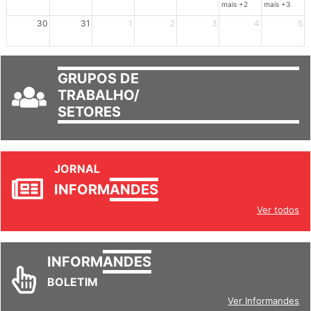
mais +2
mais +3
30
31
1
2
3
4
5
GRUPOS DE
TRABALHO/
SETORES
JORNAL
INFORM
ANDES
Ver todos
INFORM
ANDES
BOLETIM
Ver Informandes