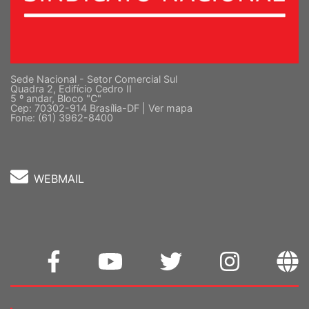
Sede Nacional - Setor Comercial Sul
Quadra 2, Edifício Cedro II
5 º andar, Bloco "C"
Cep: 70302-914 Brasília-DF |
Ver mapa
Fone: (61) 3962-8400
WEBMAIL