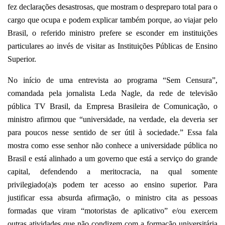
fez declarações desastrosas, que mostram o despreparo total para o
cargo que ocupa e podem explicar também porque, ao viajar pelo
Brasil, o referido ministro prefere se esconder em instituições
particulares ao invés de visitar as Instituições Públicas de Ensino
Superior.
No início de uma entrevista ao programa “Sem Censura”,
comandada pela jornalista Leda Nagle, da rede de televisão
pública TV Brasil, da Empresa Brasileira de Comunicação, o
ministro afirmou que “universidade, na verdade, ela deveria ser
para poucos nesse sentido de ser útil à sociedade.” Essa fala
mostra como esse senhor não conhece a universidade pública no
Brasil e está alinhado a um governo que está a serviço do grande
capital, defendendo a meritocracia, na qual somente
privilegiado(a)s podem ter acesso ao ensino superior. Para
justificar essa absurda afirmação, o ministro cita as pessoas
formadas que viram “motoristas de aplicativo” e/ou exercem
outras atividades que não condizem com a formação universitária