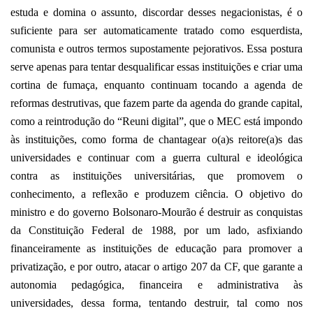
estuda e domina o assunto, discordar desses negacionistas, é o
suficiente para ser automaticamente tratado como esquerdista,
comunista e outros termos supostamente pejorativos. Essa postura
serve apenas para tentar desqualificar essas instituições e criar uma
cortina de fumaça, enquanto continuam tocando a agenda de
reformas destrutivas, que fazem parte da agenda do grande capital,
como a reintrodução do “Reuni digital”, que o MEC está impondo
às instituições, como forma de chantagear o(a)s reitore(a)s das
universidades e continuar com a guerra cultural e ideológica
contra as instituições universitárias, que promovem o
conhecimento, a reflexão e produzem ciência. O objetivo do
ministro e do governo Bolsonaro-Mourão é destruir as conquistas
da Constituição Federal de 1988, por um lado, asfixiando
financeiramente as instituições de educação para promover a
privatização, e por outro, atacar o artigo 207 da CF, que garante a
autonomia pedagógica, financeira e administrativa às
universidades, dessa forma, tentando destruir, tal como nos