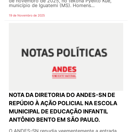
de novembro de 2025, no tekoha Pyelito Kue,
município de Iguatemi (MS). Homens...
19 de Novembro de 2025
NOTA DA DIRETORIA DO ANDES-SN DE
REPÚDIO À AÇÃO POLICIAL NA ESCOLA
MUNICIPAL DE EDUCAÇÃO INFANTIL
ANTÔNIO BENTO EM SÃO PAULO.
O ANDES-SN repudia veementemente a entrada