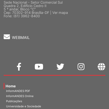
Sede Nacional - Setor Comercial Sul
Quadra 2, Edifício Cedro II
5 º andar, Bloco "C"
Cep: 70302-914 Brasília-DF |
Ver mapa
Fone: (61) 3962-8400
WEBMAIL
Home
InformANDES PDF
InformANDES Online
Publicações
Universidade e Sociedade