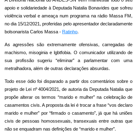
apoio e solidariedade à Deputada Natalia Bonavides que sofreu
violência verbal e ameaça num programa na rádio Massa FM,
no dia 15/12/2021, proferidas pelo apresentador declaradamente
bolsonarista Carlos Massa -
Ratinho
.
As agressões são extremamente ofensivas, carregadas de
machismo, misoginia e lgbtfobia. O comunicador utilizando de
sua profissão sugeriu “eliminar” a parlamentar com uma
metralhadora, além de outras declarações absurdas.
Todo esse ódio foi disparado a partir dos comentários sobre o
projeto de Lei nº 4004/2021, de autoria da Deputada Natalia que
propõe alterar os termos “marido e mulher” na celebração de
casamentos civis. A proposta da lei é trocar a frase “vos declaro
marido e mulher” por “firmado o casamento”, já que há uniões
civis de pessoas homossexuais, transexuais entre outras que
não se enquadram nas definições de “marido e mulher”.