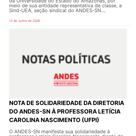
da Universidade do Estado do Amazonas, por
meio de sua entidade representativa de classe, a
Sind-UEA, seção sindical do ANDES-SN....
12 de Junho de 2026
NOTA DE SOLIDARIEDADE DA DIRETORIA
DO ANDES-SN À PROFESSORA LETÍCIA
CAROLINA NASCIMENTO (UFPI)
O ANDES-SN manifesta sua solidariedade à