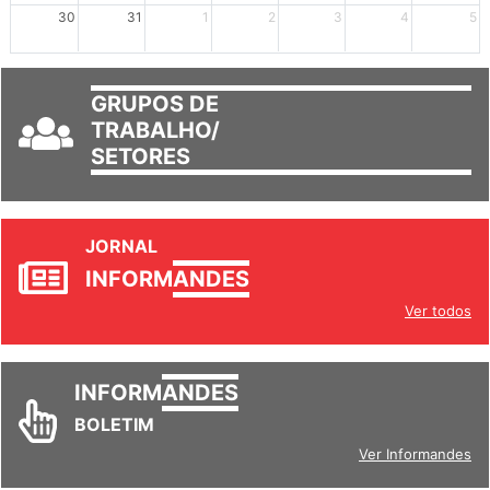
mais +2
mais +3
30
31
1
2
3
4
5
GRUPOS DE
TRABALHO/
SETORES
JORNAL
INFORM
ANDES
Ver todos
INFORM
ANDES
BOLETIM
Ver Informandes