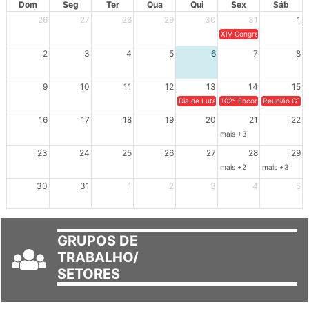
Dom
Seg
Ter
Qua
Qui
Sex
Sáb
26
27
28
29
30
31
1
XIV Congresso Brasileiro 
2
3
4
5
6
7
8
9
10
11
12
13
14
15
Dia de Luta em Defesa de Cuba e da S
102º Encontro da Regional
Reunião GTPE
16
17
18
19
20
21
22
mais +3
23
24
25
26
27
28
29
mais +2
mais +3
30
31
1
2
3
4
5
GRUPOS DE
TRABALHO/
SETORES