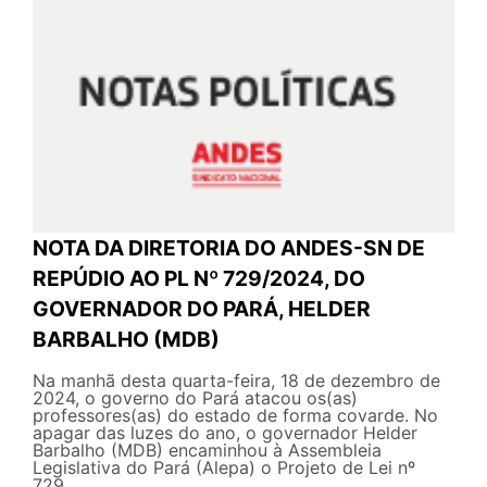
NOTA DA DIRETORIA DO ANDES-SN DE
REPÚDIO AO PL Nº 729/2024, DO
GOVERNADOR DO PARÁ, HELDER
BARBALHO (MDB)
Na manhã desta quarta-feira, 18 de dezembro de
2024, o governo do Pará atacou os(as)
professores(as) do estado de forma covarde. No
apagar das luzes do ano, o governador Helder
Barbalho (MDB) encaminhou à Assembleia
Legislativa do Pará (Alepa) o Projeto de Lei nº
729...