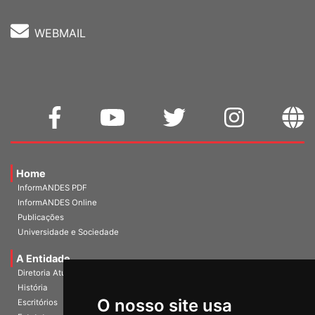
WEBMAIL
Home
InformANDES PDF
InformANDES Online
Publicações
Universidade e Sociedade
A Entidade
Diretoria Atual
História
O nosso site usa
Escritórios