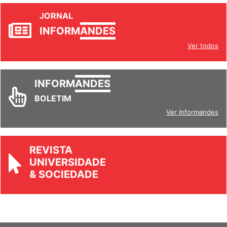
JORNAL
INFORM
ANDES
Ver todos
INFORM
ANDES
BOLETIM
Ver Informandes
REVISTA
UNIVERSIDADE
& SOCIEDADE