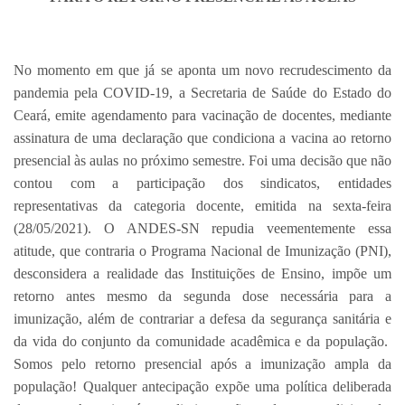
No momento em que já se aponta um novo recrudescimento da
pandemia pela COVID-19, a Secretaria de Saúde do Estado do
Ceará, emite agendamento para vacinação de docentes, mediante
assinatura de uma declaração que condiciona a vacina ao retorno
presencial às aulas no próximo semestre. Foi uma decisão que não
contou com a participação dos sindicatos, entidades
representativas da categoria docente, emitida na sexta-feira
(28/05/2021). O ANDES-SN repudia veementemente essa
atitude, que contraria o Programa Nacional de Imunização (PNI),
desconsidera a realidade das Instituições de Ensino, impõe um
retorno antes mesmo da segunda dose necessária para a
imunização, além de contrariar a defesa da segurança sanitária e
da vida do conjunto da comunidade acadêmica e da população.
Somos pelo retorno presencial após a imunização ampla da
população! Qualquer antecipação expõe uma política deliberada