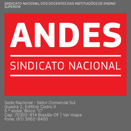
SINDICATO NACIONAL DOS DOCENTES DAS INSTITUIÇÕES DE ENSINO
SUPERIOR
Sede Nacional - Setor Comercial Sul
Quadra 2, Edifício Cedro II
5 º andar, Bloco "C"
Cep: 70302-914 Brasília-DF |
Ver mapa
Fone: (61) 3962-8400