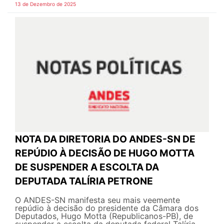
13 de Dezembro de 2025
NOTA DA DIRETORIA DO ANDES-SN DE
REPÚDIO À DECISÃO DE HUGO MOTTA
DE SUSPENDER A ESCOLTA DA
DEPUTADA TALÍRIA PETRONE
O ANDES-SN manifesta seu mais veemente
repúdio à decisão do presidente da Câmara dos
Deputados, Hugo Motta (Republicanos-PB), de