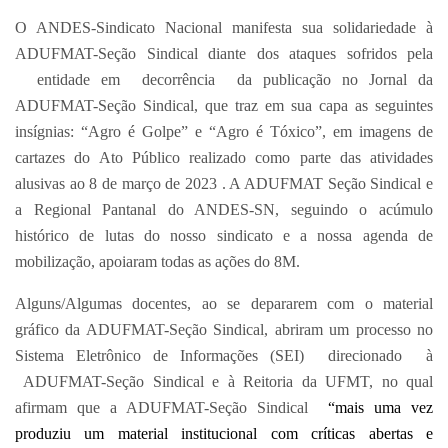
O ANDES-Sindicato Nacional manifesta sua solidariedade à
ADUFMAT-Seção Sindical diante dos ataques sofridos pela
entidade em decorrência da publicação no Jornal da
ADUFMAT-Seção Sindical, que traz em sua capa as seguintes
insígnias: “Agro é Golpe” e “Agro é Tóxico”, em imagens de
cartazes do Ato Público realizado como parte das atividades
alusivas ao 8 de março de 2023 . A ADUFMAT Seção Sindical e
a Regional Pantanal do ANDES-SN, seguindo o acúmulo
histórico de lutas do nosso sindicato e a nossa agenda de
mobilização, apoiaram todas as ações do 8M.
Alguns/Algumas docentes, ao se depararem com o material
gráfico da ADUFMAT-Seção Sindical, abriram um processo no
Sistema Eletrônico de Informações (SEI) direcionado à
ADUFMAT-Seção Sindical e à Reitoria da UFMT, no qual
afirmam que a ADUFMAT-Seção Sindical
“mais uma vez
produziu um material institucional com críticas abertas e