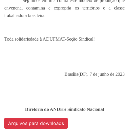
Seguimos em luta contra esse modelo de produção que
envenena, contamina e expropria os territórios e a classe
trabalhadora brasileira.
Toda solidariedade à ADUFMAT-Seção Sindical!
Brasília(DF), 7 de junho de 2023
Diretoria do ANDES-Sindicato Nacional
Arquivos para downloads