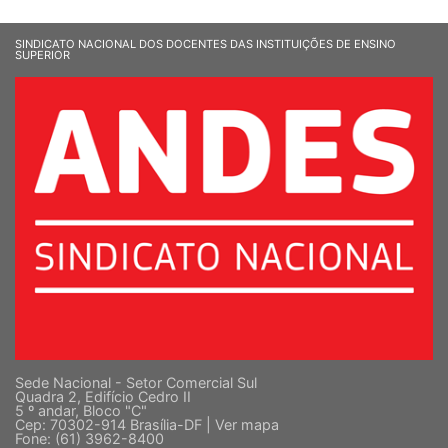
SINDICATO NACIONAL DOS DOCENTES DAS INSTITUIÇÕES DE ENSINO
SUPERIOR
Sede Nacional - Setor Comercial Sul
Quadra 2, Edifício Cedro II
5 º andar, Bloco "C"
Cep: 70302-914 Brasília-DF |
Ver mapa
Fone: (61) 3962-8400