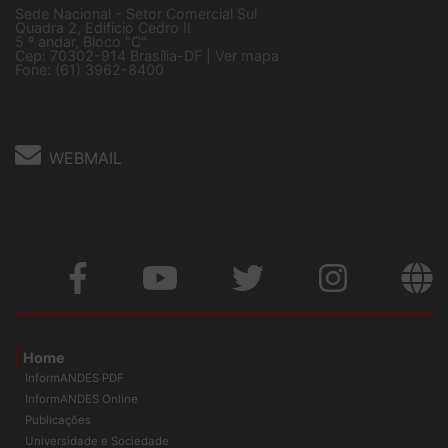
Sede Nacional - Setor Comercial Sul
Quadra 2, Edifício Cedro II
5 º andar, Bloco "C"
Cep: 70302-914 Brasília-DF |
Ver mapa
Fone: (61) 3962-8400
WEBMAIL
Home
InformANDES PDF
InformANDES Online
Publicações