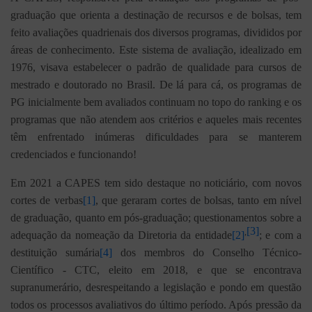
graduação que orienta a destinação de recursos e de bolsas, tem
feito avaliações quadrienais dos diversos programas, divididos por
áreas de conhecimento. Este sistema de avaliação, idealizado em
1976, visava estabelecer o padrão de qualidade para cursos de
mestrado e doutorado no Brasil. De lá para cá, os programas de
PG inicialmente bem avaliados continuam no topo do ranking e os
programas que não atendem aos critérios e aqueles mais recentes
têm enfrentado inúmeras dificuldades para se manterem
credenciados e funcionando!
Em 2021 a CAPES tem sido destaque no noticiário, com novos
cortes de verbas
[1]
, que geraram cortes de bolsas, tanto em nível
de graduação, quanto em pós-graduação; questionamentos sobre a
[3]
,
adequação da nomeação da Diretoria da entidade
[2]
; e com a
destituição sumária
[4]
dos membros do Conselho Técnico-
Científico - CTC, eleito em 2018, e que se encontrava
supranumerário, desrespeitando a legislação e pondo em questão
todos os processos avaliativos do último período. Após pressão da