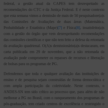
federal, a gestão atual da CAPES tem desrespeitado as
recomendações do CTC e da Justiça Federal. E é neste contexto
que esta semana vimos a demissão de mais de 50 pesquisadore(a)s
das Comissões de Avaliações de duas áreas (Matemática,
Probabilidade e Estatística (Mape)
[7]
e Física
[8]
, insatisfeito(a)s
com a gestão do órgão que vem desrespeitando recomendações
das comissões científicas e que não tem feito a defesa da retomada
da avaliação quadrienal. O(A)s demissionário(a)s destacaram, em
carta publicada em 29 de novembro, que a não retomada da
avaliação pode comprometer os repasses de recursos e liberação
de bolsas para os programas de PG.
Defendemos que toda e qualquer avaliação das instituições de
ensino e de pesquisa sejam construídas de forma democrática e
com ampla participação da coletividade. Neste contexto, o
ANDES-SN tem sido crítico ao processo que, para além de não
melhorar a PG no Brasil, com o ranqueamento dos programas de
pós-graduação, tem criado centros de excelência e restringido o