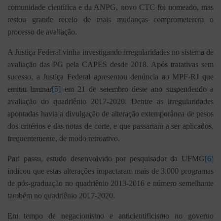
comunidade científica e da ANPG, novo CTC foi nomeado, mas
restou grande receio de mais mudanças comprometerem o
processo de avaliação.
A Justiça Federal vinha investigando irregularidades no sistema de
avaliação das PG pela CAPES desde 2018. Após tratativas sem
sucesso, a Justiça Federal apresentou denúncia ao MPF-RJ que
emitiu liminar
[5]
em 21 de setembro deste ano suspendendo a
avaliação do quadriênio 2017-2020. Dentre as irregularidades
apontadas havia a divulgação de alteração extemporânea de pesos
dos critérios e das notas de corte, e que passariam a ser aplicados,
frequentemente, de modo retroativo.
Pari passu, estudo desenvolvido por pesquisador da UFMG
[6]
indicou que estas alterações impactaram mais de 3.000 programas
de pós-graduação no quadriênio 2013-2016 e número semelhante
também no quadriênio 2017-2020.
Em tempo de negacionismo e anticientificismo no governo