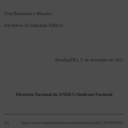
Fora Bolsonaro e Mourão!
Em defesa da Educação Pública!
Brasília(DF), 1º de dezembro de 2021
Diretoria Nacional do ANDES-Sindicato Nacional
[1]
https://www.correiobraziliense.com.br/politica/2021/10/4954718-