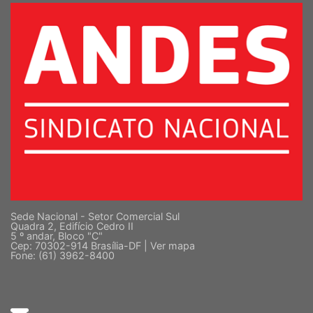
Sede Nacional - Setor Comercial Sul
Quadra 2, Edifício Cedro II
5 º andar, Bloco "C"
Cep: 70302-914 Brasília-DF |
Ver mapa
Fone: (61) 3962-8400