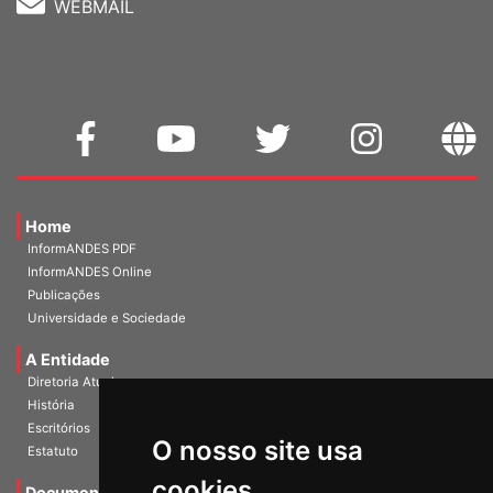
WEBMAIL
Home
InformANDES PDF
InformANDES Online
Publicações
Universidade e Sociedade
A Entidade
Diretoria Atual
História
O nosso site usa
Escritórios
Estatuto
cookies