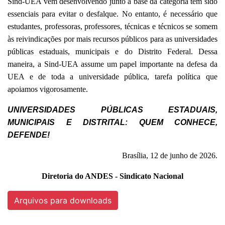
Sind-UEA vem desenvolvendo junto à base da categoria têm sido
essenciais para evitar o desfalque. No entanto, é necessário que
estudantes, professoras, professores, técnicas e técnicos se somem
às reivindicações por mais recursos públicos para as universidades
públicas estaduais, municipais e do Distrito Federal. Dessa
maneira, a Sind-UEA assume um papel importante na defesa da
UEA e de toda a universidade pública, tarefa política que
apoiamos vigorosamente.
UNIVERSIDADES PÚBLICAS ESTADUAIS,
MUNICIPAIS E DISTRITAL: QUEM CONHECE,
DEFENDE!
Brasília, 12 de junho de 2026.
Diretoria do ANDES - Sindicato Nacional
Arquivos para downloads