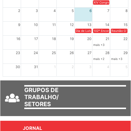
26
27
28
29
30
31
1
XIV Congresso Brasileiro 
2
3
4
5
6
7
8
9
10
11
12
13
14
15
Dia de Luta em Defesa de Cuba e da S
102º Encontro da Regional
Reunião GTPE
16
17
18
19
20
21
22
mais +3
23
24
25
26
27
28
29
mais +2
mais +3
30
31
1
2
3
4
5
GRUPOS DE
TRABALHO/
SETORES