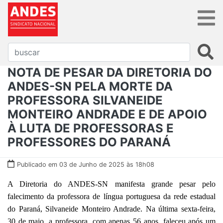
NOTA DE PESAR DA DIRETORIA DO
ANDES-SN PELA MORTE DA
PROFESSORA SILVANEIDE
MONTEIRO ANDRADE E DE APOIO
À LUTA DE PROFESSORAS E
PROFESSORES DO PARANÁ
Publicado em 03 de Junho de 2025 às 18h08
A Diretoria do ANDES-SN manifesta grande pesar pelo
falecimento da professora de língua portuguesa da rede estadual
do Paraná, Silvaneide Monteiro Andrade. Na última sexta-feira,
30 de maio, a professora, com apenas 56 anos, faleceu após um