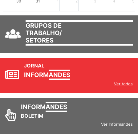
30
31
1
2
3
4
5
GRUPOS DE
TRABALHO/
SETORES
JORNAL
INFORM
ANDES
Ver todos
INFORM
ANDES
BOLETIM
Ver Informandes