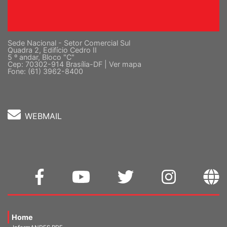
Sede Nacional - Setor Comercial Sul
Quadra 2, Edifício Cedro II
5 º andar, Bloco "C"
Cep: 70302-914 Brasília-DF |
Ver mapa
Fone: (61) 3962-8400
WEBMAIL
Home