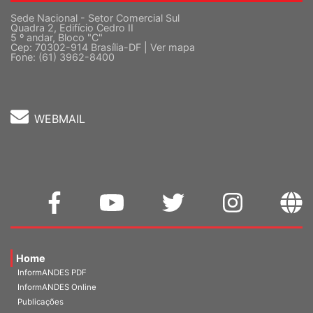
Sede Nacional - Setor Comercial Sul
Quadra 2, Edifício Cedro II
5 º andar, Bloco "C"
Cep: 70302-914 Brasília-DF |
Ver mapa
Fone: (61) 3962-8400
WEBMAIL
Home
InformANDES PDF
InformANDES Online