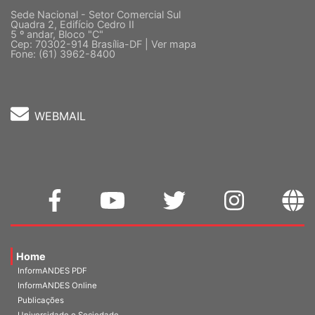
Sede Nacional - Setor Comercial Sul
Quadra 2, Edifício Cedro II
5 º andar, Bloco "C"
Cep: 70302-914 Brasília-DF |
Ver mapa
Fone: (61) 3962-8400
WEBMAIL
Home
InformANDES PDF
InformANDES Online
Publicações