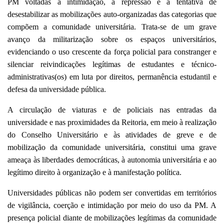
PM voltadas à intimidação, à repressão e à tentativa de
desestabilizar as mobilizações auto-organizadas das categorias que
compõem a comunidade universitária. Trata-se de um grave
avanço da militarização sobre os espaços universitários,
evidenciando o uso crescente da força policial para constranger e
silenciar reivindicações legítimas de estudantes e técnico-
administrativas(os) em luta por direitos, permanência estudantil e
defesa da universidade pública.
A circulação de viaturas e de policiais nas entradas da
universidade e nas proximidades da Reitoria, em meio à realização
do Conselho Universitário e às atividades de greve e de
mobilização da comunidade universitária, constitui uma grave
ameaça às liberdades democráticas, à autonomia universitária e ao
legítimo direito à organização e à manifestação política.
Universidades públicas não podem ser convertidas em territórios
de vigilância, coerção e intimidação por meio do uso da PM. A
presença policial diante de mobilizações legítimas da comunidade