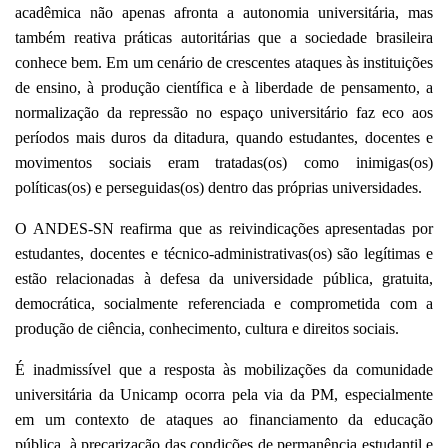
acadêmica não apenas afronta a autonomia universitária, mas
também reativa práticas autoritárias que a sociedade brasileira
conhece bem. Em um cenário de crescentes ataques às instituições
de ensino, à produção científica e à liberdade de pensamento, a
normalização da repressão no espaço universitário faz eco aos
períodos mais duros da ditadura, quando estudantes, docentes e
movimentos sociais eram tratadas(os) como inimigas(os)
políticas(os) e perseguidas(os) dentro das próprias universidades.
O ANDES-SN reafirma que as reivindicações apresentadas por
estudantes, docentes e técnico-administrativas(os) são legítimas e
estão relacionadas à defesa da universidade pública, gratuita,
democrática, socialmente referenciada e comprometida com a
produção de ciência, conhecimento, cultura e direitos sociais.
É inadmissível que a resposta às mobilizações da comunidade
universitária da Unicamp ocorra pela via da PM, especialmente
em um contexto de ataques ao financiamento da educação
pública, à precarização das condições de permanência estudantil e