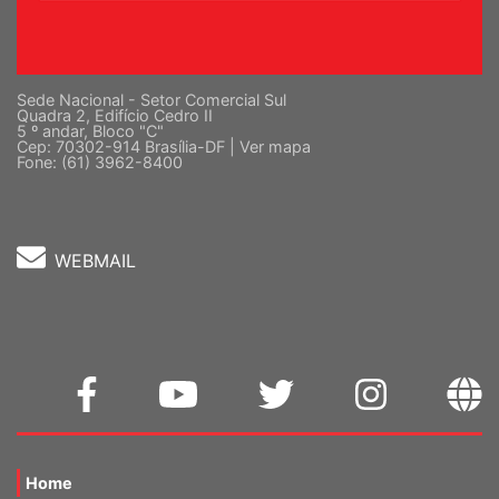
Sede Nacional - Setor Comercial Sul
Quadra 2, Edifício Cedro II
5 º andar, Bloco "C"
Cep: 70302-914 Brasília-DF |
Ver mapa
Fone: (61) 3962-8400
WEBMAIL
Home