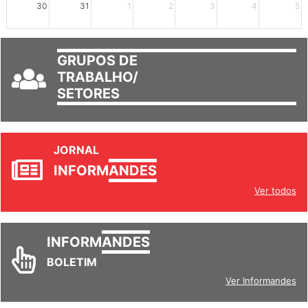
30
31
1
2
3
4
5
GRUPOS DE
TRABALHO/
SETORES
JORNAL
INFORM
ANDES
Ver todos
INFORM
ANDES
BOLETIM
Ver Informandes