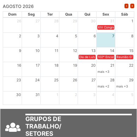
AGOSTO 2026
Dom
Seg
Ter
Qua
Qui
Sex
Sáb
26
27
28
29
30
31
1
XIV Congresso Brasileiro 
2
3
4
5
6
7
8
9
10
11
12
13
14
15
Dia de Luta em Defesa de Cuba e da S
102º Encontro da Regional
Reunião GTPE
16
17
18
19
20
21
22
mais +3
23
24
25
26
27
28
29
mais +2
mais +3
30
31
1
2
3
4
5
GRUPOS DE
TRABALHO/
SETORES