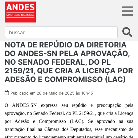
NOTA DE REPÚDIO DA DIRETORIA
DO ANDES-SN PELA APROVAÇÃO,
NO SENADO FEDERAL, DO PL
2159/21, QUE CRIA A LICENÇA POR
ADESÃO E COMPROMISSO (LAC)
Publicado em 28 de Maio de 2025 às 16h45
O ANDES-SN expressa seu repúdio e preocupação pela
aprovação, no Senado Federal, do PL 2159/21, que cria a Licença
por Adesão e Compromisso (LAC). Se aprovado na sua
tramitação final na Câmara dos Deputados, esse mecanismo de
afrouxamento do licenciamento ambiental permitirá um cenário de