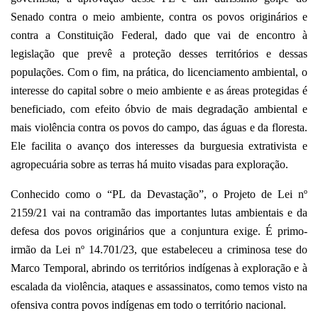
Senado contra o meio ambiente, contra os povos originários e
contra a Constituição Federal, dado que vai de encontro à
legislação que prevê a proteção desses territórios e dessas
populações. Com o fim, na prática, do licenciamento ambiental, o
interesse do capital sobre o meio ambiente e as áreas protegidas é
beneficiado, com efeito óbvio de mais degradação ambiental e
mais violência contra os povos do campo, das águas e da floresta.
Ele facilita o avanço dos interesses da burguesia extrativista e
agropecuária sobre as terras há muito visadas para exploração.
Conhecido como o “PL da Devastação”, o Projeto de Lei nº
2159/21 vai na contramão das importantes lutas ambientais e da
defesa dos povos originários que a conjuntura exige. É primo-
irmão da Lei nº 14.701/23, que estabeleceu a criminosa tese do
Marco Temporal, abrindo os territórios indígenas à exploração e à
escalada da violência, ataques e assassinatos, como temos visto na
ofensiva contra povos indígenas em todo o território nacional.