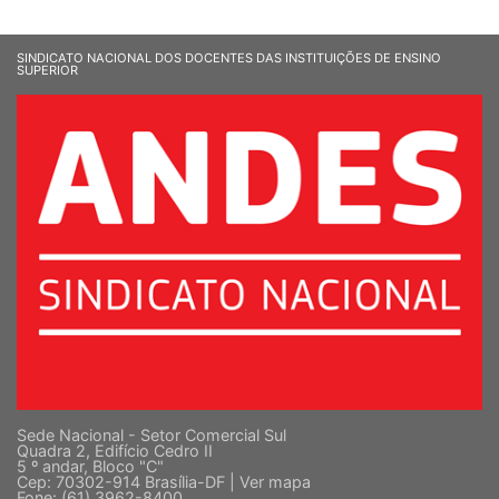
SINDICATO NACIONAL DOS DOCENTES DAS INSTITUIÇÕES DE ENSINO
SUPERIOR
Sede Nacional - Setor Comercial Sul
Quadra 2, Edifício Cedro II
5 º andar, Bloco "C"
Cep: 70302-914 Brasília-DF |
Ver mapa
Fone: (61) 3962-8400