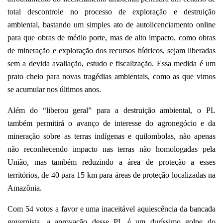
total descontrole no processo de exploração e destruição
ambiental, bastando um simples ato de autolicenciamento online
para que obras de médio porte, mas de alto impacto, como obras
de mineração e exploração dos recursos hídricos, sejam liberadas
sem a devida avaliação, estudo e fiscalização. Essa medida é um
prato cheio para novas tragédias ambientais, como as que vimos
se acumular nos últimos anos.
Além do “liberou geral” para a destruição ambiental, o PL
também permitirá o avanço de interesse do agronegócio e da
mineração sobre as terras indígenas e quilombolas, não apenas
não reconhecendo impacto nas terras não homologadas pela
União, mas também reduzindo a área de proteção a esses
territórios, de 40 para 15 km para áreas de proteção localizadas na
Amazônia.
Com 54 votos a favor e uma inaceitável aquiescência da bancada
governista, a aprovação desse PL é um duríssimo golpe do