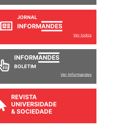
JORNAL
INFORM
ANDES
Ver todos
INFORM
ANDES
BOLETIM
Ver Informandes
REVISTA
UNIVERSIDADE
& SOCIEDADE