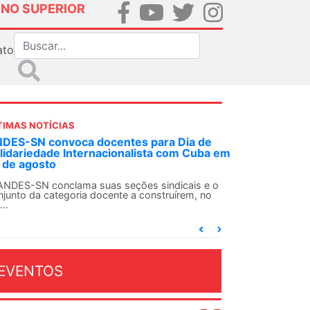
INO SUPERIOR
ato
TIMAS NOTÍCIAS
DES-SN convoca docentes para Dia de
lidariedade Internacionalista com Cuba em
 de agosto
ANDES-SN conclama suas seções sindicais e o
njunto da categoria docente a construírem, no
...
EVENTOS