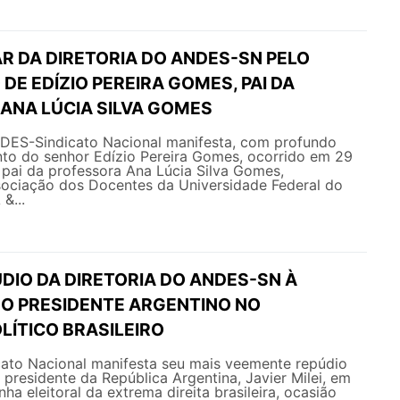
R DA DIRETORIA DO ANDES-SN PELO
DE EDÍZIO PEREIRA GOMES, PAI DA
ANA LÚCIA SILVA GOMES
NDES-Sindicato Nacional manifesta, com profundo
nto do senhor Edízio Pereira Gomes, ocorrido em 29
 pai da professora Ana Lúcia Silva Gomes,
sociação dos Docentes da Universidade Federal do
&...
DIO DA DIRETORIA DO ANDES-SN À
DO PRESIDENTE ARGENTINO NO
LÍTICO BRASILEIRO
ato Nacional manifesta seu mais veemente repúdio
 presidente da República Argentina, Javier Milei, em
a eleitoral da extrema direita brasileira, ocasião