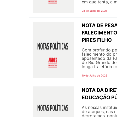
em que tenta, a m
28 de Julho de 2026
NOTA DE PESA
FALECIMENTO
PIRES FILHO
Com profundo pes
falecimento do pr
aposentado da Fa
do Rio Grande do
longa trajetória c
10 de Julho de 2026
NOTA DA DIR
EDUCAÇÃO PÚ
As nossas instit
de ataques, nas m
derrotamos, pont