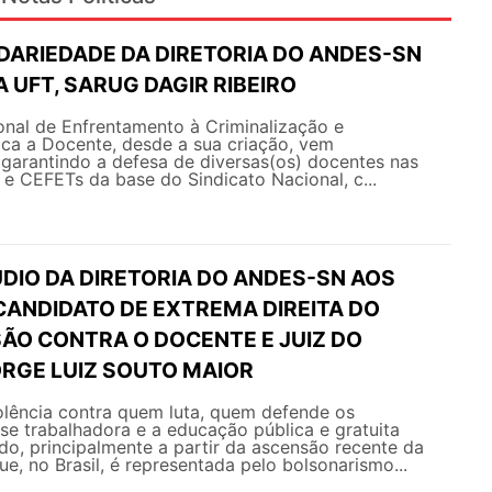
IDARIEDADE DA DIRETORIA DO ANDES-SN
 UFT, SARUG DAGIR RIBEIRO
nal de Enfrentamento à Criminalização e
ica a Docente, desde a sua criação, vem
arantindo a defesa de diversas(os) docentes nas
s e CEFETs da base do Sindicato Nacional, c...
DIO DA DIRETORIA DO ANDES-SN AOS
CANDIDATO DE EXTREMA DIREITA DO
SÃO CONTRA O DOCENTE E JUIZ DO
RGE LUIZ SOUTO MAIOR
olência contra quem luta, quem defende os
sse trabalhadora e a educação pública e gratuita
ado, principalmente a partir da ascensão recente da
ue, no Brasil, é representada pelo bolsonarismo...