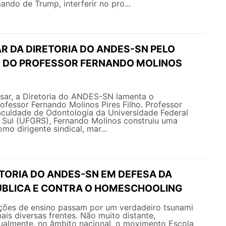
ando de Trump, interferir no pro...
R DA DIRETORIA DO ANDES-SN PELO
 DO PROFESSOR FERNANDO MOLINOS
ar, a Diretoria do ANDES-SN lamenta o
ofessor Fernando Molinos Pires Filho. Professor
culdade de Odontologia da Universidade Federal
 Sul (UFGRS), Fernando Molinos construiu uma
omo dirigente sindical, mar...
ETORIA DO ANDES-SN EM DEFESA DA
BLICA E CONTRA O HOMESCHOOLING
uições de ensino passam por um verdadeiro tsunami
ais diversas frentes. Não muito distante,
ualmente, no âmbito nacional, o movimento Escola