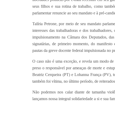
seus filhos e sua rotina de trabalho, como tamb
parlamentar renuncie ao seu mandato e à pré-candid
Talíria Petrone, por meio de seu mandato parlamen
interesses das trabalhadoras e dos trabalhadores
impulsionamento na Câmara dos Deputados, das p
signatárias, de primeiro momento, do manifes
pautas da greve docente federal impulsionada no p
O caso não é uma exceção, e revela um modo de a
preso o responsável por ameaças de morte e estu
Beatriz Cerqueira (PT) e Lohanna França (PV), 
também foi vítima, no último período, de reiterados
Não podemos nos calar diante de tamanha violên
lançamos nossa integral solidariedade a si e sua fam