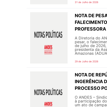
31 de Julho de 2026
NOTA DE PESA
FALECIMENTO 
PROFESSORA 
A Diretoria do A
pesar, o falecime
de julho de 2026,
presidenta da As
Amazonas (ADUA 
29 de Julho de 2026
NOTA DE REPÚ
INGERÊNCIA 
PROCESSO PO
O ANDES – Sindic
à participação do
um ato de campanh