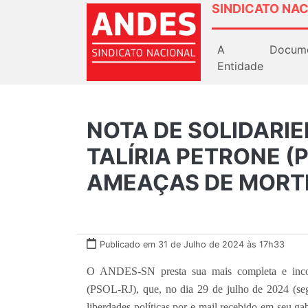
SINDICATO NAC
A
Docum
Entidade
NOTA DE SOLIDARI
TALÍRIA PETRONE (
AMEAÇAS DE MORT
Publicado em 31 de Julho de 2024 às 17h33
O ANDES-SN presta sua mais completa e incond
(PSOL-RJ), que, no dia 29 de julho de 2024 (seg
liberdades políticas por e-mail recebido em seu g