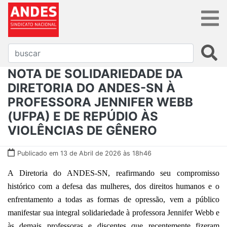
NOTA DE SOLIDARIEDADE DA
DIRETORIA DO ANDES-SN À
PROFESSORA JENNIFER WEBB
(UFPA) E DE REPÚDIO ÀS
VIOLÊNCIAS DE GÊNERO
Publicado em 13 de Abril de 2026 às 18h46
A Diretoria do ANDES-SN, reafirmando seu compromisso
histórico com a defesa das mulheres, dos direitos humanos e o
enfrentamento a todas as formas de opressão, vem a público
manifestar sua integral solidariedade à professora Jennifer Webb e
às demais professoras e discentes que recentemente fizeram