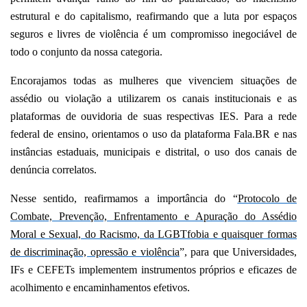
estrutural e do capitalismo, reafirmando que a luta por espaços
seguros e livres de violência é um compromisso inegociável de
todo o conjunto da nossa categoria.
Encorajamos todas as mulheres que vivenciem situações de
assédio ou violação a utilizarem os canais institucionais e as
plataformas de ouvidoria de suas respectivas IES. Para a rede
federal de ensino, orientamos o uso da plataforma Fala.BR e nas
instâncias estaduais, municipais e distrital, o uso dos canais de
denúncia correlatos.
Nesse sentido, reafirmamos a importância do “
Protocolo de
Combate, Prevenção, Enfrentamento e Apuração do Assédio
Moral e Sexual, do Racismo, da LGBTfobia e quaisquer formas
de discriminação, opressão e violência
”, para que Universidades,
IFs e CEFETs implementem instrumentos próprios e eficazes de
acolhimento e encaminhamentos efetivos.