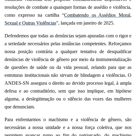
resoluções de combate a quaisquer formas de assédio e violência,
como expresso na cartilha “
Combatendo os Assédios Moral,
Sexual e Outras Violências
”, lançada em janeiro de 2025.
Defendemos que todas as denúncias sejam apuradas com o rigor e
a seriedade necessários pelas instâncias competentes. Reforçamos
nossa posição contrária a qualquer tentativa de desqualificar
denúncias de violência de gênero por meio da instrumentalização
de questões de saúde ou da vida pessoal, zelando para que as
estruturas institucionais não sirvam de blindagem a violências. O
ANDES-SN assegura o direito ao devido processo legal, à ampla
defesa e ao contraditório, sem que isso implique, em hipótese
alguma, a deslegitimação ou o silêncio das vozes das mulheres
que denunciam.
Para enfrentarmos o machismo e a violência de gênero, são
necessárias a nossa unidade e a nossa força coletiva, que nos
permitem avançar rumo ao fim do patriarcado, do machismo