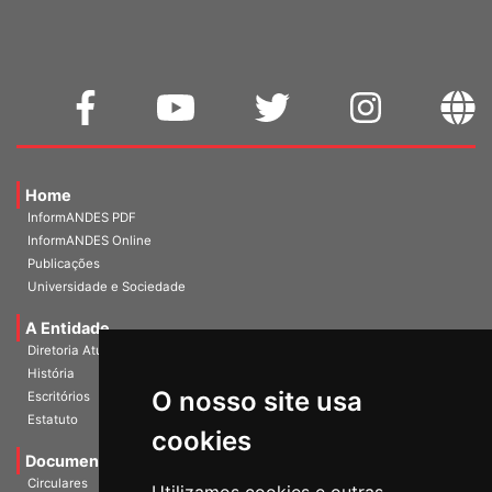
Home
InformANDES PDF
InformANDES Online
Publicações
Universidade e Sociedade
A Entidade
Diretoria Atual
História
O nosso site usa
Escritórios
Estatuto
cookies
Documentos
Circulares