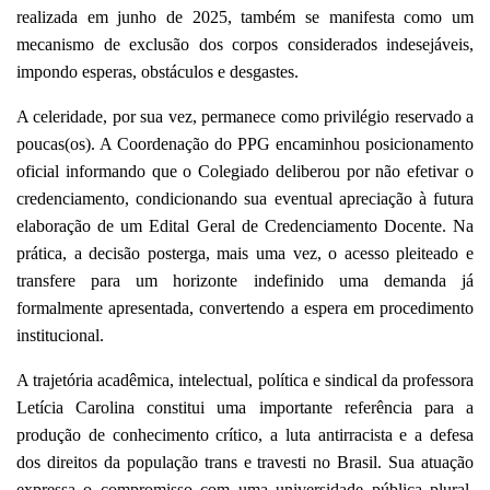
realizada em junho de 2025, também se manifesta como um
mecanismo de exclusão dos corpos considerados indesejáveis,
impondo esperas, obstáculos e desgastes.
A celeridade, por sua vez, permanece como privilégio reservado a
poucas(os). A Coordenação do PPG encaminhou posicionamento
oficial informando que o Colegiado deliberou por não efetivar o
credenciamento, condicionando sua eventual apreciação à futura
elaboração de um Edital Geral de Credenciamento Docente. Na
prática, a decisão posterga, mais uma vez, o acesso pleiteado e
transfere para um horizonte indefinido uma demanda já
formalmente apresentada, convertendo a espera em procedimento
institucional.
A trajetória acadêmica, intelectual, política e sindical da professora
Letícia Carolina constitui uma importante referência para a
produção de conhecimento crítico, a luta antirracista e a defesa
dos direitos da população trans e travesti no Brasil. Sua atuação
expressa o compromisso com uma universidade pública plural,