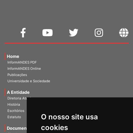
WEBMAIL
Home
InformANDES PDF
InformANDES Online
Publicações
Universidade e Sociedade
A Entidade
Diretoria Atual
História
O nosso site usa
Escritórios
Estatuto
cookies
Documentos