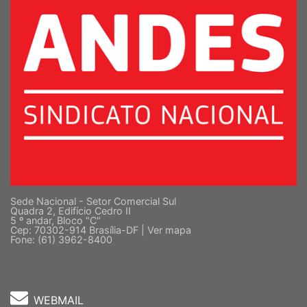
Sede Nacional - Setor Comercial Sul
Quadra 2, Edifício Cedro II
5 º andar, Bloco "C"
Cep: 70302-914 Brasília-DF |
Ver mapa
Fone: (61) 3962-8400