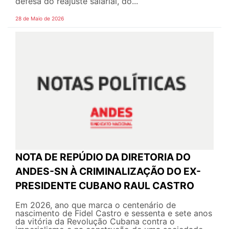
defesa do reajuste salarial, do...
28 de Maio de 2026
NOTA DE REPÚDIO DA DIRETORIA DO
ANDES-SN À CRIMINALIZAÇÃO DO EX-
PRESIDENTE CUBANO RAUL CASTRO
Em 2026, ano que marca o centenário de
nascimento de Fidel Castro e sessenta e sete anos
da vitória da Revolução Cubana contra o