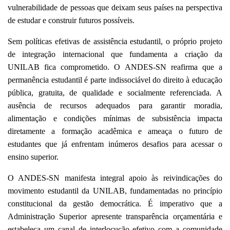
vulnerabilidade de pessoas que deixam seus países na perspectiva
de estudar e construir futuros possíveis.
Sem políticas efetivas de assistência estudantil, o próprio projeto
de integração internacional que fundamenta a criação da
UNILAB fica comprometido. O ANDES-SN reafirma que a
permanência estudantil é parte indissociável do direito à educação
pública, gratuita, de qualidade e socialmente referenciada. A
ausência de recursos adequados para garantir moradia,
alimentação e condições mínimas de subsistência impacta
diretamente a formação acadêmica e ameaça o futuro de
estudantes que já enfrentam inúmeros desafios para acessar o
ensino superior.
O ANDES-SN manifesta integral apoio às reivindicações do
movimento estudantil da UNILAB, fundamentadas no princípio
constitucional da gestão democrática. É imperativo que a
Administração Superior apresente transparência orçamentária e
estabeleça um canal de interlocução efetivo com a comunidade